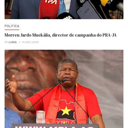
POLITICA
Morreu Jardo Muekália, director de campanha do PRA-JA
BY
LUISA
14-DEZ-2025