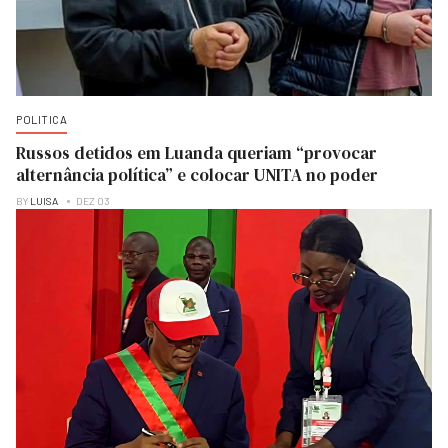
POLITICA
Russos detidos em Luanda queriam “provocar
alternância política” e colocar UNITA no poder
BY
LUISA
DEZ 03