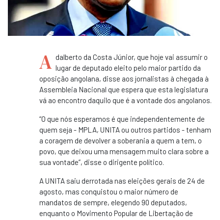
A
dalberto da Costa Júnior, que hoje vai assumir o
lugar de deputado eleito pelo maior partido da
oposição angolana, disse aos jornalistas à chegada à
Assembleia Nacional que espera que esta legislatura
vá ao encontro daquilo que é a vontade dos angolanos.
“O que nós esperamos é que independentemente de
quem seja - MPLA, UNITA ou outros partidos - tenham
a coragem de devolver a soberania a quem a tem, o
povo, que deixou uma mensagem muito clara sobre a
sua vontade”, disse o dirigente político.
A UNITA saiu derrotada nas eleições gerais de 24 de
agosto, mas conquistou o maior número de
mandatos de sempre, elegendo 90 deputados,
enquanto o Movimento Popular de Libertação de