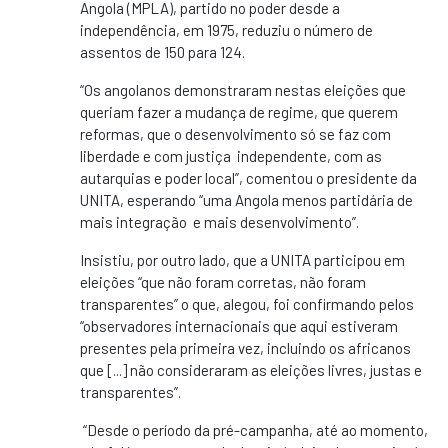
Angola (MPLA), partido no poder desde a
independência, em 1975, reduziu o número de
assentos de 150 para 124.
“Os angolanos demonstraram nestas eleições que
queriam fazer a mudança de regime, que querem
reformas, que o desenvolvimento só se faz com
liberdade e com justiça independente, com as
autarquias e poder local”, comentou o presidente da
UNITA, esperando “uma Angola menos partidária de
mais integração e mais desenvolvimento”.
Insistiu, por outro lado, que a UNITA participou em
eleições “que não foram corretas, não foram
transparentes” o que, alegou, foi confirmando pelos
“observadores internacionais que aqui estiveram
presentes pela primeira vez, incluindo os africanos
que [...] não consideraram as eleições livres, justas e
transparentes”.
“Desde o período da pré-campanha, até ao momento,