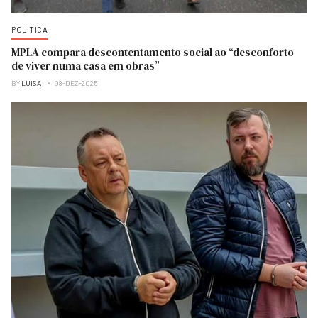
POLITICA
MPLA compara descontentamento social ao “desconforto
de viver numa casa em obras”
BY
LUISA
08-DEZ-2025