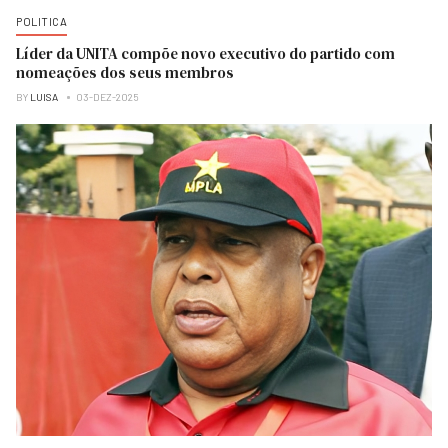
POLITICA
Líder da UNITA compõe novo executivo do partido com
nomeações dos seus membros
BY
LUISA
03-DEZ-2025