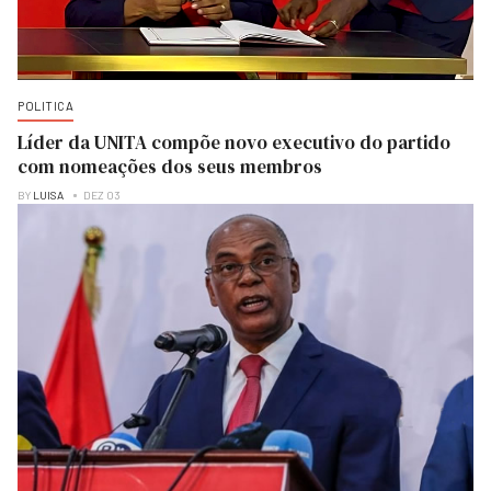
POLITICA
Líder da UNITA compõe novo executivo do partido
com nomeações dos seus membros
BY
LUISA
DEZ 03