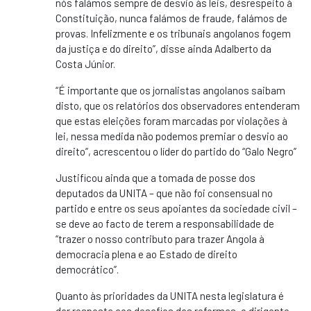
nós falámos sempre de desvio às leis, desrespeito à
Constituição, nunca falámos de fraude, falámos de
provas. Infelizmente e os tribunais angolanos fogem
da justiça e do direito”, disse ainda Adalberto da
Costa Júnior.
“É importante que os jornalistas angolanos saibam
disto, que os relatórios dos observadores entenderam
que estas eleições foram marcadas por violações à
lei, nessa medida não podemos premiar o desvio ao
direito”, acrescentou o líder do partido do “Galo Negro”
Justificou ainda que a tomada de posse dos
deputados da UNITA – que não foi consensual no
partido e entre os seus apoiantes da sociedade civil –
se deve ao facto de terem a responsabilidade de
“trazer o nosso contributo para trazer Angola à
democracia plena e ao Estado de direito
democrático”.
Quanto às prioridades da UNITA nesta legislatura é