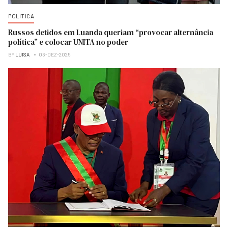
POLITICA
Russos detidos em Luanda queriam “provocar alternância
política” e colocar UNITA no poder
BY
LUISA
03-DEZ-2025