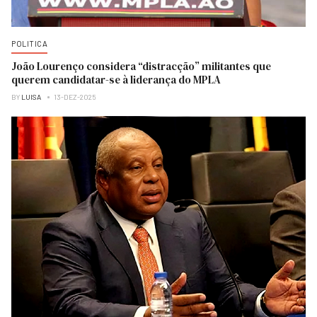
POLITICA
João Lourenço considera “distracção” militantes que
querem candidatar-se à liderança do MPLA
BY
LUISA
13-DEZ-2025