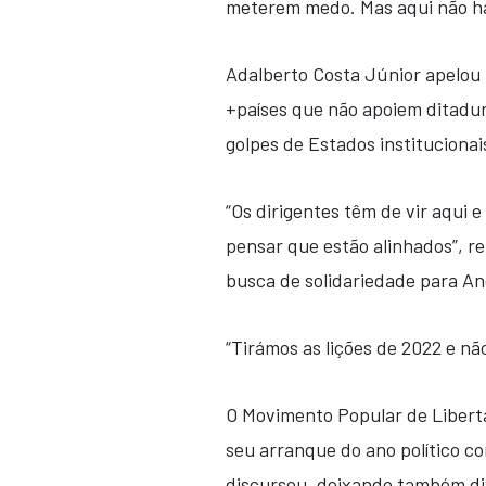
meterem medo. Mas aqui não há
Adalberto Costa Júnior apelou
+países que não apoiem ditadur
golpes de Estados instituciona
“Os dirigentes têm de vir aqui
pensar que estão alinhados”, 
busca de solidariedade para An
“Tirámos as lições de 2022 e nã
O Movimento Popular de Libert
seu arranque do ano político 
discursou, deixando também di