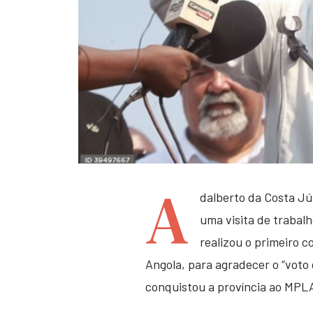
A
dalberto da Costa Jú
uma visita de trabalh
realizou o primeiro c
Angola, para agradecer o “voto
conquistou a província ao MPLA