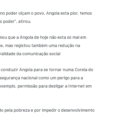
 no poder oiçam o povo, Angola esta pior, temos
 poder”, atirou.
mou que a Angola de hoje não esta só mal em
os, mas registou também uma redução na
uralidade da comunicação social
 conduzir Angola para se tornar numa Coreia do
 segurança nacional como um perigo para a
xemplo, permissão para desligar a Internet em
o pela pobreza e por impedir o desenvolvimento