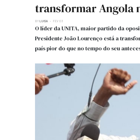
transformar Angola 
BY
LUISA
FEV 03
O líder da UNITA, maior partido da opos
Presidente João Lourenço está a transf
país pior do que no tempo do seu antece