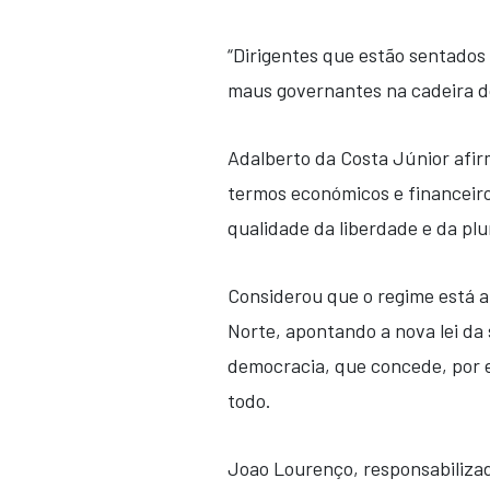
“Dirigentes que estão sentados
maus governantes na cadeira do
Adalberto da Costa Júnior afir
termos económicos e financeir
qualidade da liberdade e da pl
Considerou que o regime está a
Norte, apontando a nova lei da
democracia, que concede, por e
todo.
Joao Lourenço, responsabilizad