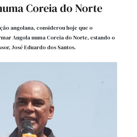
numa Coreia do Norte
ição angolana, considerou hoje que o
ormar Angola numa Coreia do Norte, estando o
ssor, José Eduardo dos Santos.