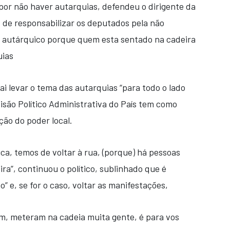
or não haver autarquias, defendeu o dirigente da
s de responsabilizar os deputados pela não
o autárquico porque quem esta sentado na cadeira
uias
ai levar o tema das autarquias “para todo o lado
isão Político Administrativa do País tem como
ção do poder local.
ca, temos de voltar à rua, (porque) há pessoas
a”, continuou o político, sublinhado que é
o” e, se for o caso, voltar as manifestações,
m, meteram na cadeia muita gente, é para vos