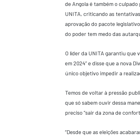
de Angola é também o culpado p
UNITA, criticando as tentativa
aprovação do pacote legislativ
do poder tem medo das autarq
O líder da UNITA garantiu que v
em 2024” e disse que a nova Div
único objetivo impedir a realiza
Temos de voltar à pressão publi
que só sabem ouvir dessa maneir
preciso “sair da zona de confort
“Desde que as eleições acabara