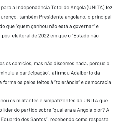
 para a Independência Total de Angola (UNITA) fez
ourenço, também Presidente angolano, o principal
ndo que “quem ganhou não está a governar” e
e pós-eleitoral de 2022 em que o “Estado não
os os comícios, mas não dissemos nada, porque o
iminuiu a participação”, afirmou Adalberto da
a forma os pelos feitos à “tolerância” e democracia
nou os militantes e simpatizantes da UNITA que
 líder do partido sobre “qual era a Angola pior? A
 Eduardo dos Santos”, recebendo como resposta