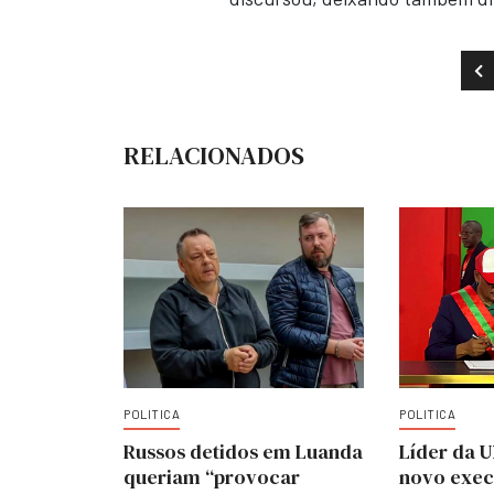
AR
RELACIONADOS
POLITICA
POLITICA
Russos detidos em Luanda
Líder da 
queriam “provocar
novo exec