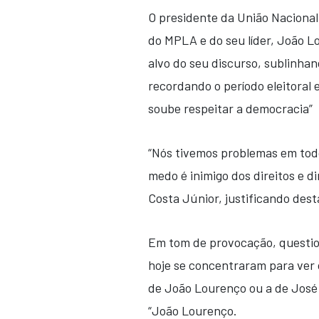
O presidente da União Nacional
do MPLA e do seu líder, João L
alvo do seu discurso, sublinha
recordando o período eleitoral 
soube respeitar a democracia”
“Nós tivemos problemas em tod
medo é inimigo dos direitos e d
Costa Júnior, justificando dest
Em tom de provocação, questio
hoje se concentraram para ver o
de João Lourenço ou a de José
“João Lourenço.