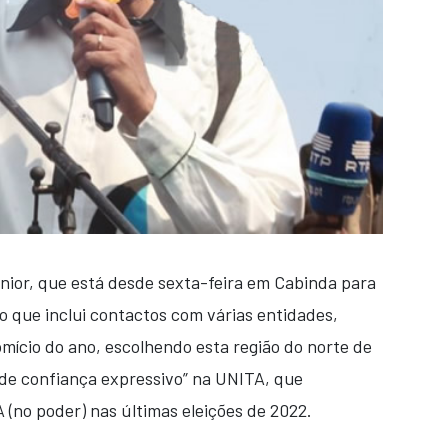
nior, que está desde sexta-feira em Cabinda para
o que inclui contactos com várias entidades,
omício do ano, escolhendo esta região do norte de
 de confiança expressivo” na UNITA, que
 (no poder) nas últimas eleições de 2022.