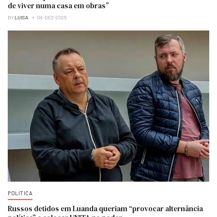
de viver numa casa em obras”
BY
LUISA
08-DEZ-2025
POLITICA
Russos detidos em Luanda queriam “provocar alternância