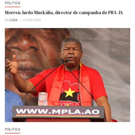
POLITICA
Morreu Jardo Muekália, director de campanha do PRA-JA
BY
LUISA
14-DEZ-2025
POLITICA