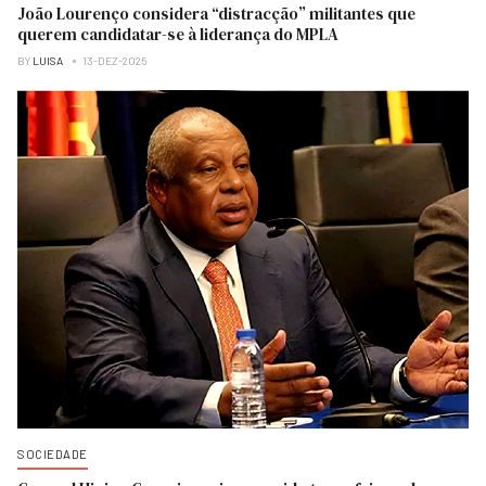
João Lourenço considera “distracção” militantes que
querem candidatar-se à liderança do MPLA
BY
LUISA
13-DEZ-2025
SOCIEDADE