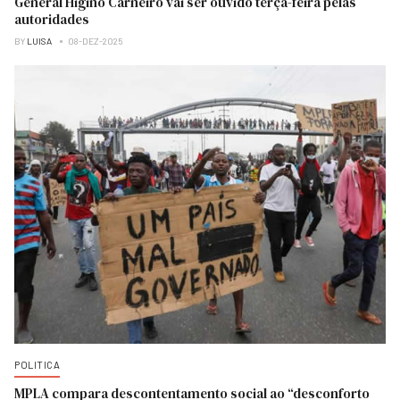
General Higino Carneiro vai ser ouvido terça-feira pelas
autoridades
BY
LUISA
08-DEZ-2025
POLITICA
MPLA compara descontentamento social ao “desconforto