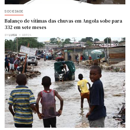
SOCIEDADE
Balanço de vítimas das chuvas em Angola sobe para
332 em sete meses
BY
LUISA
ABR 24