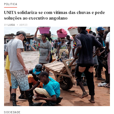
POLITICA
UNITA solidariza-se com vitimas das chuvas e pede
soluções ao executivo angolano
BY
LUISA
ABR 23
SOCIEDADE