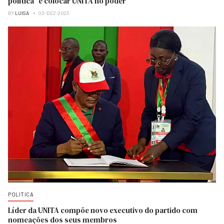
política” e colocar UNITA no poder
BY
LUISA
03-DEZ-2025
POLITICA
Líder da UNITA compõe novo executivo do partido com
nomeações dos seus membros