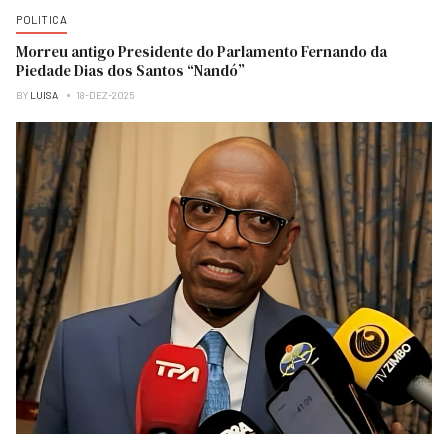
POLITICA
Morreu antigo Presidente do Parlamento Fernando da
Piedade Dias dos Santos “Nandó”
BY
LUISA
18-DEZ-2025