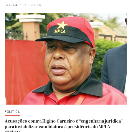
BY
LUISA
03-DEZ-2025
POLITICA
Acusações contra Higino Carneiro é “engenharia jurídica”
para inviabilizar candidatura à presidência do MPLA —