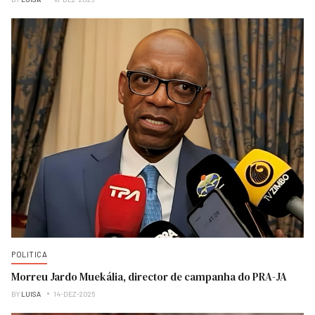
POLITICA
Morreu Jardo Muekália, director de campanha do PRA-JA
BY
LUISA
14-DEZ-2025