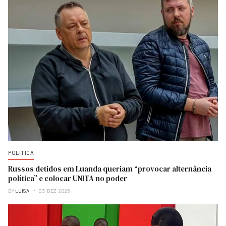
POLITICA
Russos detidos em Luanda queriam “provocar alternância
política” e colocar UNITA no poder
BY
LUISA
03-DEZ-2025