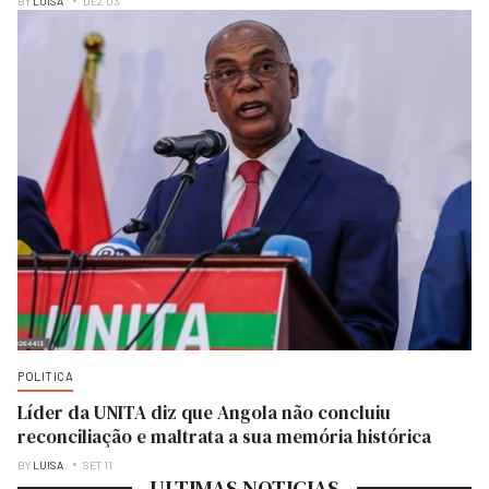
BY
LUISA
DEZ 03
POLITICA
Líder da UNITA diz que Angola não concluiu
reconciliação e maltrata a sua memória histórica
BY
LUISA
SET 11
ULTIMAS NOTICIAS