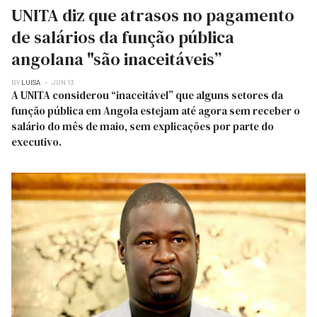
UNITA diz que atrasos no pagamento
de salários da função pública
angolana "são inaceitáveis”
BY
LUISA
JUN 13
A UNITA considerou “inaceitável” que alguns setores da
função pública em Angola estejam até agora sem receber o
salário do mês de maio, sem explicações por parte do
executivo.