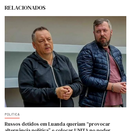
RELACIONADOS
POLITICA
Russos detidos em Luanda queriam “provocar
alternância política” e colocar UNITA no poder