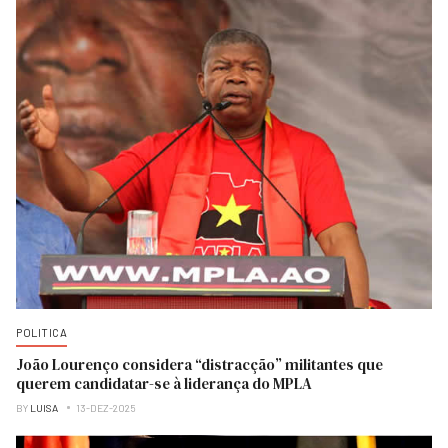
POLITICA
João Lourenço considera “distracção” militantes que
querem candidatar-se à liderança do MPLA
BY
LUISA
13-DEZ-2025