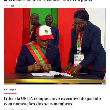
BY
LUISA
DEZ 03
POLITICA
Líder da UNITA compõe novo executivo do partido
com nomeações dos seus membros