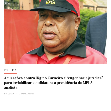
POLITICA
Acusações contra Higino Carneiro é “engenharia jurídica”
para inviabilizar candidatura à presidência do MPLA —
analista
BY
LUISA
03-DEZ-2025