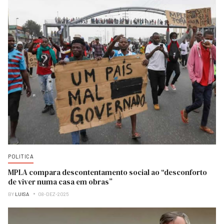
POLITICA
MPLA compara descontentamento social ao “desconforto
de viver numa casa em obras”
BY
LUISA
08-DEZ-2025