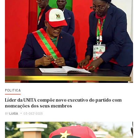
POLITICA
Líder da UNITA compõe novo executivo do partido com
nomeações dos seus membros
BY
LUISA
03-DEZ-2025