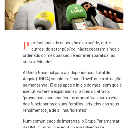
P
rofissionais da educação e da saúde, entre
outros, do setor público, não receberam ainda o
ordenado do mês passado e admitem paralisar as
suas atividades.
A União Nacional para a Independência Total de
Angola (UNITA) considera “inaceitável” que a situação
se mantenha, 13 dias após o início do mês, sem que o
executivo tenha explicado as razões do atraso,
“provocando consequências dramáticas para a vida
dos funcionários e suas famílias, privados dos seus
rendimentos já de si insuficientes”.
Num comunicado de imprensa, o Grupo Parlamentar
da UNITA instou o executivo a resolver “esta