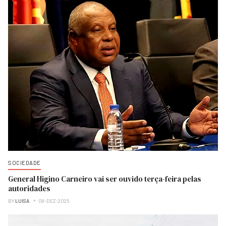
SOCIEDADE
General Higino Carneiro vai ser ouvido terça-feira pelas
autoridades
BY
LUISA
08-DEZ-2025