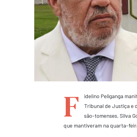
F
idelino Peliganga man
Tribunal de Justiça e 
são-tomenses, Silva Go
que mantiveram na quarta-feira