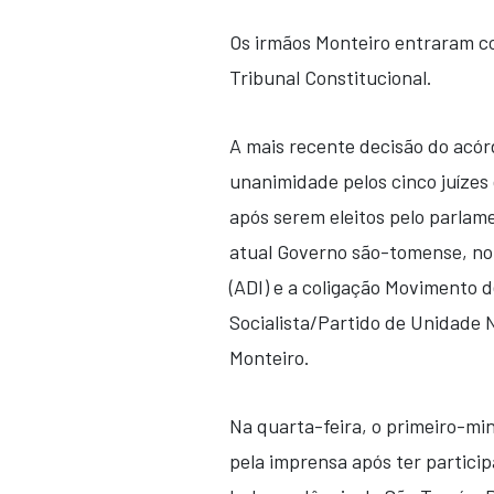
Os irmãos Monteiro entraram co
Tribunal Constitucional.
A mais recente decisão do acórd
unanimidade pelos cinco juízes
após serem eleitos pelo parlam
atual Governo são-tomense, n
(ADI) e a coligação Movimento
Socialista/Partido de Unidade 
Monteiro.
Na quarta-feira, o primeiro-mi
pela imprensa após ter partici