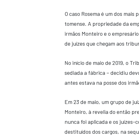
O caso Rosema é um dos mais pol
tomense. A propriedade da emp
irmãos Monteiro e o empresário
de juízes que chegam aos tribun
No início de maio de 2019, o Tr
sediada a fábrica – decidiu dev
antes estava na posse dos irmã
Em 23 de maio, um grupo de juí
Monteiro, à revelia do então pr
nunca foi aplicada e os juízes-
destituídos dos cargos, na sequ