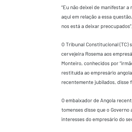
“Eu não deixei de manifestar 
aqui em relação a essa questã
nos está a deixar preocupados”,
O Tribunal Constitucional (TC)
cervejeira Rosema aos empresár
Monteiro, conhecidos por “irmão
restituída ao empresário angola
recentemente jubilados, disse f
O embaixador de Angola recent
tomenses disse que o Governo a
interesses do empresário do seu