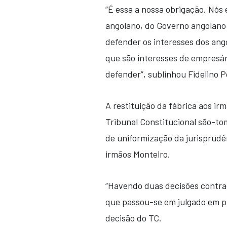
“É essa a nossa obrigação. Nó
angolano, do Governo angolano
defender os interesses dos ang
que são interesses de empresá
defender”, sublinhou Fidelino P
A restituição da fábrica aos i
Tribunal Constitucional são-t
de uniformização da jurisprudê
irmãos Monteiro.
“Havendo duas decisões contra
que passou-se em julgado em pr
decisão do TC.