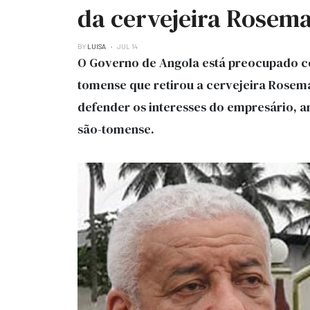
da cervejeira Rosem
BY
LUISA
JUL 14
O Governo de Angola está preocupado co
tomense que retirou a cervejeira Rosem
defender os interesses do empresário, 
são-tomense.