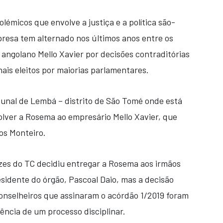
émicos que envolve a justiça e a política são-
resa tem alternado nos últimos anos entre os
 angolano Mello Xavier por decisões contraditórias
ais eleitos por maiorias parlamentares.
ibunal de Lembá – distrito de São Tomé onde está
olver a Rosema ao empresário Mello Xavier, que
os Monteiro.
zes do TC decidiu entregar a Rosema aos irmãos
esidente do órgão, Pascoal Daio, mas a decisão
conselheiros que assinaram o acórdão 1/2019 foram
ência de um processo disciplinar.