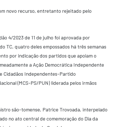
m novo recurso, entretanto rejeitado pelo
ão 4/2023 de 11 de julho foi aprovada por
 do TC, quatro deles empossados há três semanas
ento por indicação dos partidos que apoiam o
omeadamente a Ação Democrática Independente
 de Cidadãos Independentes-Partido
Nacional (MCS-PS/PUN) liderada pelos irmãos
nistro são-tomense, Patrice Trovoada, interpelado
pado no ato central de comemoração do Dia da