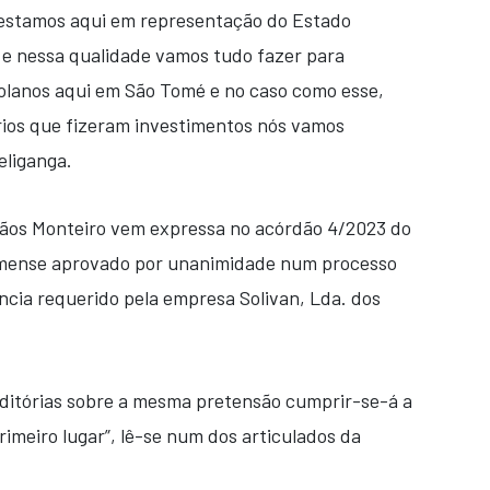
s estamos aqui em representação do Estado
 e nessa qualidade vamos tudo fazer para
olanos aqui em São Tomé e no caso como esse,
rios que fizeram investimentos nós vamos
eliganga.
rmãos Monteiro vem expressa no acórdão 4/2023 do
omense aprovado por unanimidade num processo
ncia requerido pela empresa Solivan, Lda. dos
ditórias sobre a mesma pretensão cumprir-se-á a
imeiro lugar”, lê-se num dos articulados da