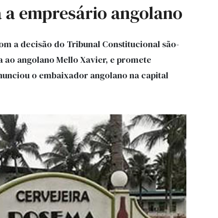
a a empresário angolano
m a decisão do Tribunal Constitucional são-
a ao angolano Mello Xavier, e promete
anunciou o embaixador angolano na capital