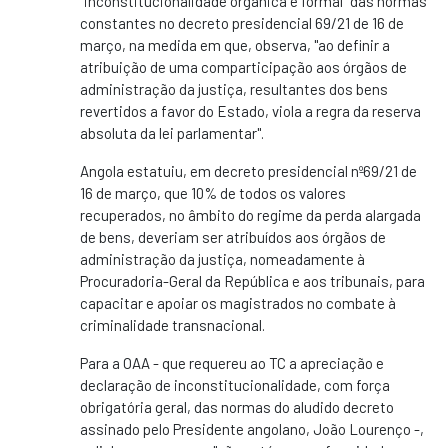
"inconstitucionalidade orgânica e formal" das normas
constantes no decreto presidencial 69/21 de 16 de
março, na medida em que, observa, "ao definir a
atribuição de uma comparticipação aos órgãos de
administração da justiça, resultantes dos bens
revertidos a favor do Estado, viola a regra da reserva
absoluta da lei parlamentar".
Angola estatuiu, em decreto presidencial nº69/21 de
16 de março, que 10% de todos os valores
recuperados, no âmbito do regime da perda alargada
de bens, deveriam ser atribuídos aos órgãos de
administração da justiça, nomeadamente à
Procuradoria-Geral da República e aos tribunais, para
capacitar e apoiar os magistrados no combate à
criminalidade transnacional.
Para a OAA - que requereu ao TC a apreciação e
declaração de inconstitucionalidade, com força
obrigatória geral, das normas do aludido decreto
assinado pelo Presidente angolano, João Lourenço -,