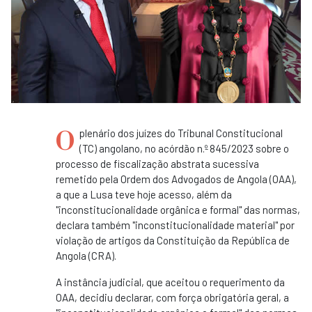
O
plenário dos juízes do Tribunal Constitucional
(TC) angolano, no acórdão n.º 845/2023 sobre o
processo de fiscalização abstrata sucessiva
remetido pela Ordem dos Advogados de Angola (OAA),
a que a Lusa teve hoje acesso, além da
"inconstitucionalidade orgânica e formal" das normas,
declara também "inconstitucionalidade material" por
violação de artigos da Constituição da República de
Angola (CRA).
A instância judicial, que aceitou o requerimento da
OAA, decidiu declarar, com força obrigatória geral, a