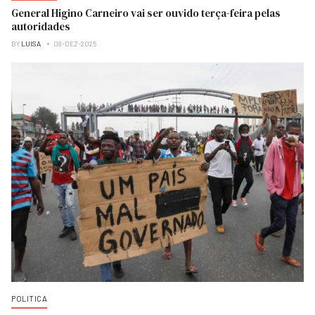
General Higino Carneiro vai ser ouvido terça-feira pelas
autoridades
BY
LUISA
08-DEZ-2025
POLITICA