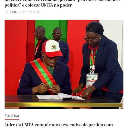
política” e colocar UNITA no poder
BY
LUISA
03-DEZ-2025
POLITICA
Líder da UNITA compõe novo executivo do partido com