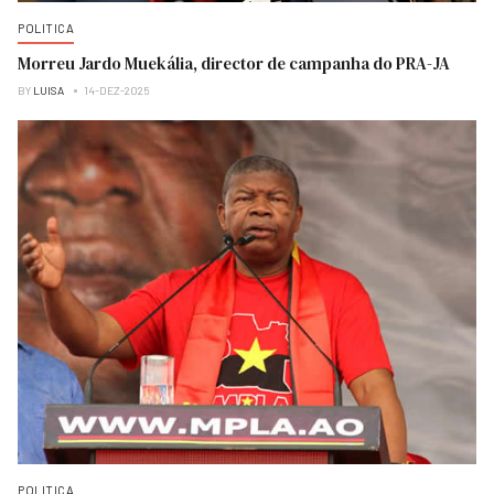
POLITICA
Morreu Jardo Muekália, director de campanha do PRA-JA
BY
LUISA
14-DEZ-2025
POLITICA