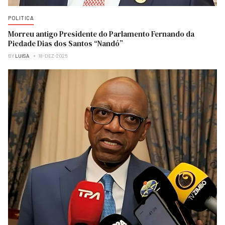
POLITICA
Morreu antigo Presidente do Parlamento Fernando da
Piedade Dias dos Santos “Nandó”
BY
LUISA
18-DEZ-2025