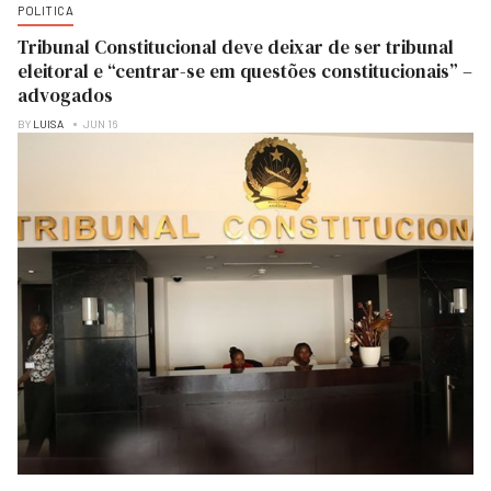
POLITICA
Tribunal Constitucional deve deixar de ser tribunal
eleitoral e “centrar-se em questões constitucionais” –
advogados
BY
LUISA
JUN 16