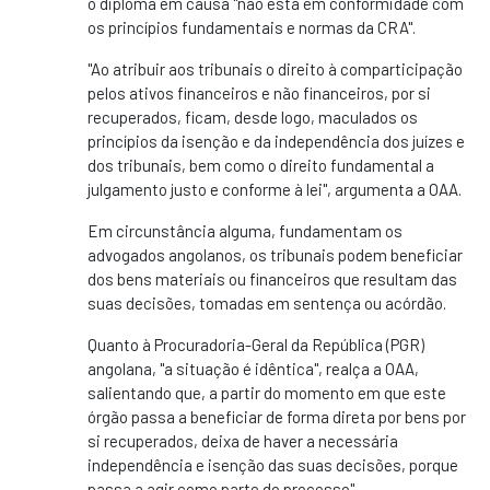
o diploma em causa "não está em conformidade com
os princípios fundamentais e normas da CRA".
"Ao atribuir aos tribunais o direito à comparticipação
pelos ativos financeiros e não financeiros, por si
recuperados, ficam, desde logo, maculados os
princípios da isenção e da independência dos juízes e
dos tribunais, bem como o direito fundamental a
julgamento justo e conforme à lei", argumenta a OAA.
Em circunstância alguma, fundamentam os
advogados angolanos, os tribunais podem beneficiar
dos bens materiais ou financeiros que resultam das
suas decisões, tomadas em sentença ou acórdão.
Quanto à Procuradoria-Geral da República (PGR)
angolana, "a situação é idêntica", realça a OAA,
salientando que, a partir do momento em que este
órgão passa a beneficiar de forma direta por bens por
si recuperados, deixa de haver a necessária
independência e isenção das suas decisões, porque
passa a agir como parte do processo".