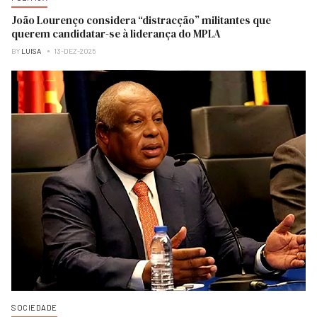
João Lourenço considera “distracção” militantes que
querem candidatar-se à liderança do MPLA
BY
LUISA
13-DEZ-2025
SOCIEDADE