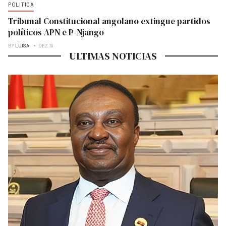
POLITICA
Tribunal Constitucional angolano extingue partidos
políticos APN e P-Njango
BY
LUISA
DEZ 19
ULTIMAS NOTICIAS