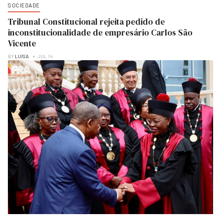
SOCIEDADE
Tribunal Constitucional rejeita pedido de
inconstitucionalidade de empresário Carlos São
Vicente
BY
LUISA
JUL 14