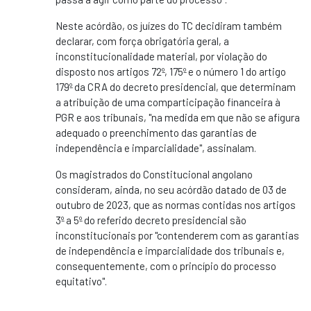
Neste acórdão, os juízes do TC decidiram também
declarar, com força obrigatória geral, a
inconstitucionalidade material, por violação do
disposto nos artigos 72º, 175º e o número 1 do artigo
179º da CRA do decreto presidencial, que determinam
a atribuição de uma comparticipação financeira à
PGR e aos tribunais, "na medida em que não se afigura
adequado o preenchimento das garantias de
independência e imparcialidade", assinalam.
Os magistrados do Constitucional angolano
consideram, ainda, no seu acórdão datado de 03 de
outubro de 2023, que as normas contidas nos artigos
3º a 5º do referido decreto presidencial são
inconstitucionais por "contenderem com as garantias
de independência e imparcialidade dos tribunais e,
consequentemente, com o princípio do processo
equitativo".