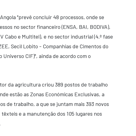
 Angola "prevê concluir 48 processos, onde se
ssos no sector financeiro (ENSA, BAI, BODIVA),
Cabo e Multitel), e no sector industrial (4.ª fase
 ZEE, Secil Lobito - Companhias de Cimentos do
o Universo CIF)", ainda de acordo com o
etor da agricultura criou 389 postos de trabalho
 onde estão as Zonas Económicas Exclusivas, a
os de trabalho, a que se juntam mais 393 novos
s têxteis e a manutenção dos 105 lugares nos
.