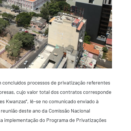
am concluídos processos de privatização referentes
presas, cujo valor total dos contratos corresponde
ões Kwanzas", lê-se no comunicado enviado à
 reunião deste ano da Comissão Nacional
ela implementação do Programa de Privatizações