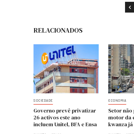
AR
RELACIONADOS
SOCIEDADE
ECONOMIA
Governo prevê privatizar
Setor não 
26 activos este ano
motor da 
incluem Unitel, BFA e Ensa
kwanza já 
equilibra