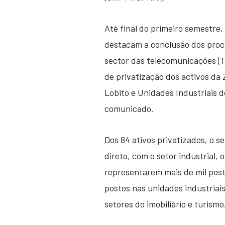
Até final do primeiro semestre,
destacam a conclusão dos proce
sector das telecomunicações (TV 
de privatização dos activos da
Lobito e Unidades Industriais d
comunicado.
Dos 84 ativos privatizados, o s
direto, com o setor industrial,
representarem mais de mil post
postos nas unidades industriai
setores do imobiliário e turismo