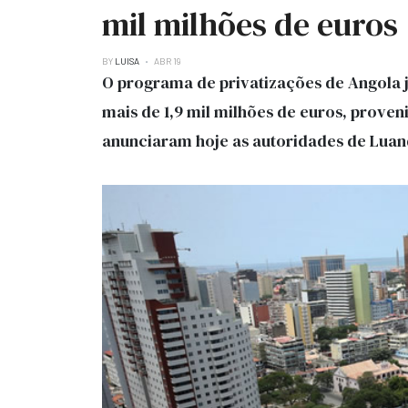
mil milhões de euros
BY
LUISA
ABR 19
O programa de privatizações de Angola 
mais de 1,9 mil milhões de euros, proven
anunciaram hoje as autoridades de Luan