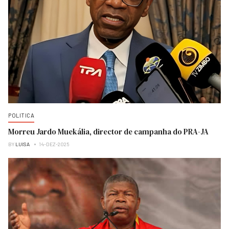
POLITICA
Morreu Jardo Muekália, director de campanha do PRA-JA
BY
LUISA
14-DEZ-2025