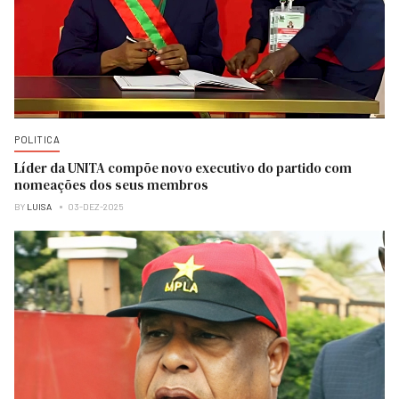
POLITICA
Líder da UNITA compõe novo executivo do partido com
nomeações dos seus membros
BY
LUISA
03-DEZ-2025