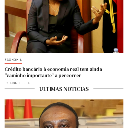
ECONOMIA
Crédito bancário à economia real tem ainda
"caminho importante" a percorrer
BY
LUISA
JUL 19
ULTIMAS NOTICIAS