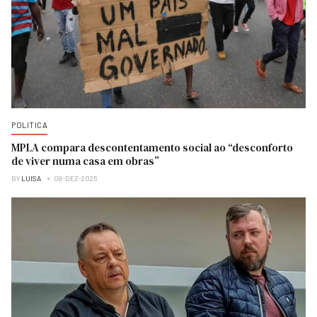
POLITICA
MPLA compara descontentamento social ao “desconforto
de viver numa casa em obras”
BY
LUISA
08-DEZ-2025