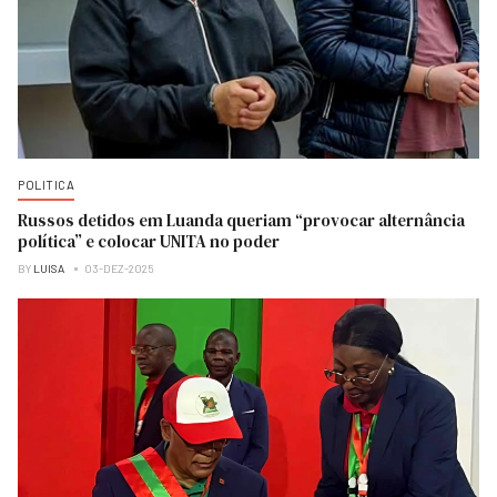
POLITICA
Russos detidos em Luanda queriam “provocar alternância
política” e colocar UNITA no poder
BY
LUISA
03-DEZ-2025