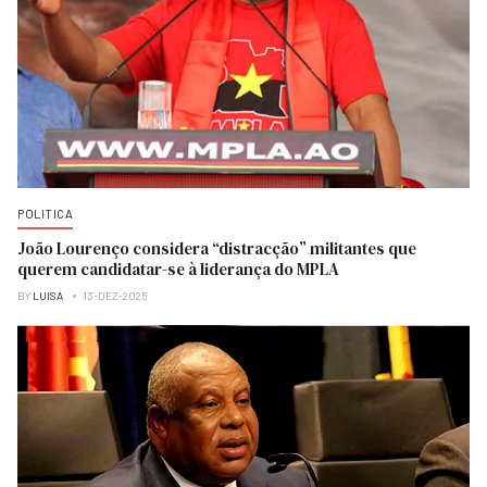
POLITICA
João Lourenço considera “distracção” militantes que
querem candidatar-se à liderança do MPLA
BY
LUISA
13-DEZ-2025