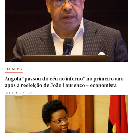
ECONOMIA
Angola “passou do céu ao inferno” no primeiro ano
após a reeleição de João Lourenço – economista
BY
LUISA
AGO 23