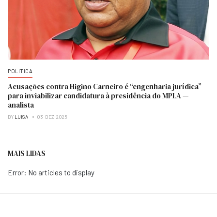
POLITICA
Acusações contra Higino Carneiro é “engenharia jurídica”
para inviabilizar candidatura à presidência do MPLA —
analista
BY
LUISA
03-DEZ-2025
MAIS LIDAS
Error: No articles to display