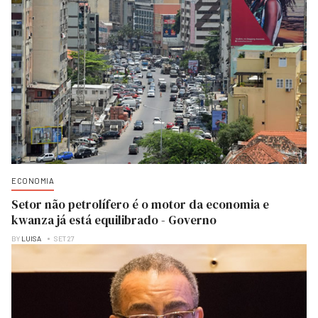
ECONOMIA
Setor não petrolífero é o motor da economia e
kwanza já está equilibrado - Governo
BY
LUISA
SET 27