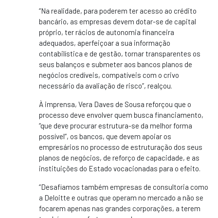
“Na realidade, para poderem ter acesso ao crédito
bancário, as empresas devem dotar-se de capital
próprio, ter rácios de autonomia financeira
adequados, aperfeiçoar a sua informação
contabilística e de gestão, tornar transparentes os
seus balanços e submeter aos bancos planos de
negócios credíveis, compatíveis com o crivo
necessário da avaliação de risco”, realçou.
À imprensa, Vera Daves de Sousa reforçou que o
processo deve envolver quem busca financiamento,
“que deve procurar estrutura-se da melhor forma
possível”, os bancos, que devem apoiar os
empresários no processo de estruturação dos seus
planos de negócios, de reforço de capacidade, e as
instituições do Estado vocacionadas para o efeito.
“Desafiamos também empresas de consultoria como
a Deloitte e outras que operam no mercado a não se
focarem apenas nas grandes corporações, a terem