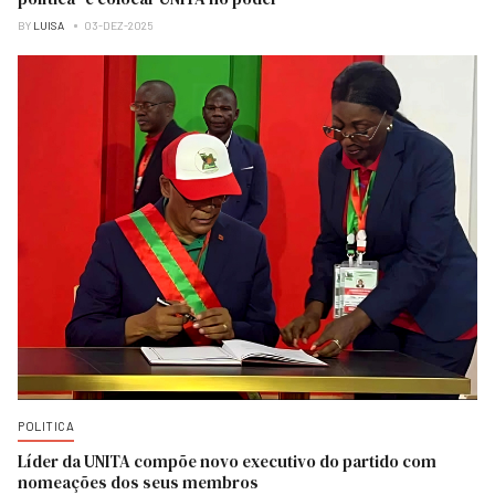
BY
LUISA
03-DEZ-2025
POLITICA
Líder da UNITA compõe novo executivo do partido com
nomeações dos seus membros