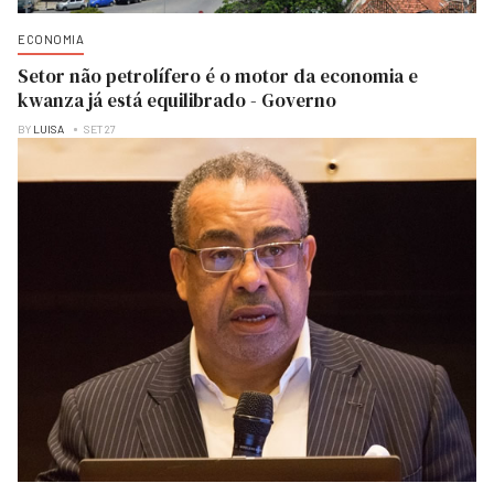
ECONOMIA
Setor não petrolífero é o motor da economia e
kwanza já está equilibrado - Governo
BY
LUISA
SET 27