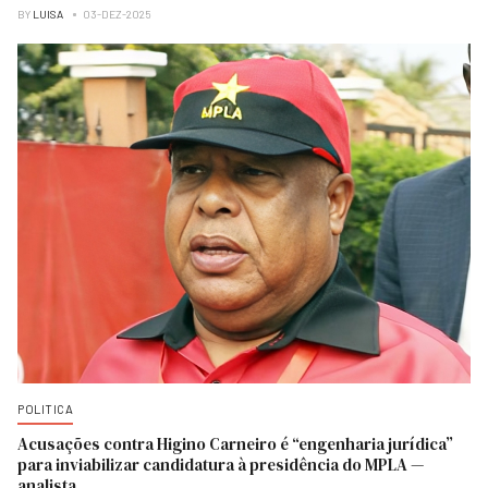
BY
LUISA
03-DEZ-2025
POLITICA
Acusações contra Higino Carneiro é “engenharia jurídica”
para inviabilizar candidatura à presidência do MPLA —
analista