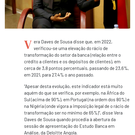
V
era Daves de Sousa disse que, em 2022,
verificou-se uma elevação do rácio de
transformação do setor da banca (relação entre o
crédito a clientes e os depósitos de clientes), em
cerca de 3,8 pontos percentuais, passando de 23,6%,
em 2021, para 27,4% o ano passado.
“Apesar desta evolução, este indicador está muito
aquém do que se verifica, por exemplo, na África do
Sul (acima de 90%), em Portugal (na ordem dos 80%) e
na Nigéria (onde vigora a imposição legal de o rácio de
transformação ser no mínimo de 65%)”, disse Vera
Daves de Sousa quando procedia à abertura da
sessão de apresentação do Estudo Banca em
Análise, da Deloitte Angola.