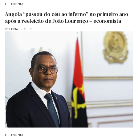
ECONOMIA
Angola “passou do céu ao inferno” no primeiro ano
após a reeleição de João Lourenço – economista
BY
LUISA
AGO 23
ECONOMIA