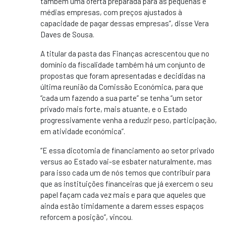
também uma oferta preparada para as pequenas e
médias empresas, com preços ajustados à
capacidade de pagar dessas empresas”, disse Vera
Daves de Sousa.
A titular da pasta das Finanças acrescentou que no
domínio da fiscalidade também há um conjunto de
propostas que foram apresentadas e decididas na
última reunião da Comissão Económica, para que
“cada um fazendo a sua parte” se tenha “um setor
privado mais forte, mais atuante, e o Estado
progressivamente venha a reduzir peso, participação,
em atividade económica”.
“E essa dicotomia de financiamento ao setor privado
versus ao Estado vai-se esbater naturalmente, mas
para isso cada um de nós temos que contribuir para
que as instituições financeiras que já exercem o seu
papel façam cada vez mais e para que aqueles que
ainda estão timidamente a darem esses espaços
reforcem a posição”, vincou.