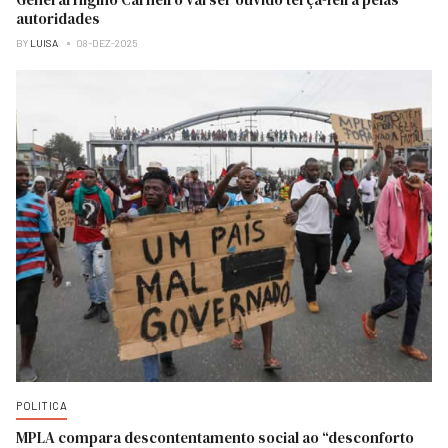
autoridades
BY
LUISA
08-DEZ-2025
POLITICA
MPLA compara descontentamento social ao “desconforto