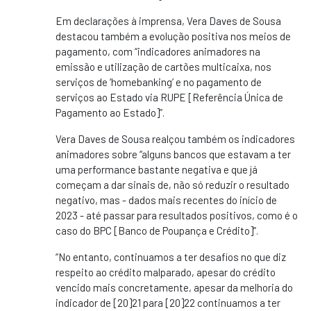
Em declarações à imprensa, Vera Daves de Sousa
destacou também a evolução positiva nos meios de
pagamento, com “indicadores animadores na
emissão e utilização de cartões multicaixa, nos
serviços de ‘homebanking’ e no pagamento de
serviços ao Estado via RUPE [Referência Única de
Pagamento ao Estado]”.
Vera Daves de Sousa realçou também os indicadores
animadores sobre “alguns bancos que estavam a ter
uma performance bastante negativa e que já
começam a dar sinais de, não só reduzir o resultado
negativo, mas - dados mais recentes do início de
2023 - até passar para resultados positivos, como é o
caso do BPC [Banco de Poupança e Crédito]”.
“No entanto, continuamos a ter desafios no que diz
respeito ao crédito malparado, apesar do crédito
vencido mais concretamente, apesar da melhoria do
indicador de [20]21 para [20]22 continuamos a ter