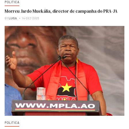
POLITICA
Morreu Jardo Muekália, director de campanha do PRA-JA
BY
LUISA
14-DEZ-2025
POLITICA