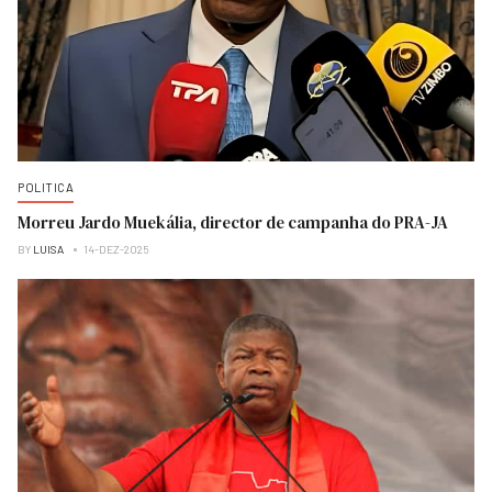
POLITICA
Morreu Jardo Muekália, director de campanha do PRA-JA
BY
LUISA
14-DEZ-2025