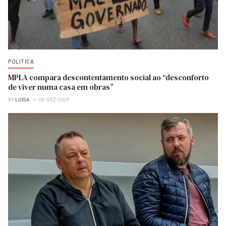
POLITICA
MPLA compara descontentamento social ao “desconforto
de viver numa casa em obras”
BY
LUISA
08-DEZ-2025