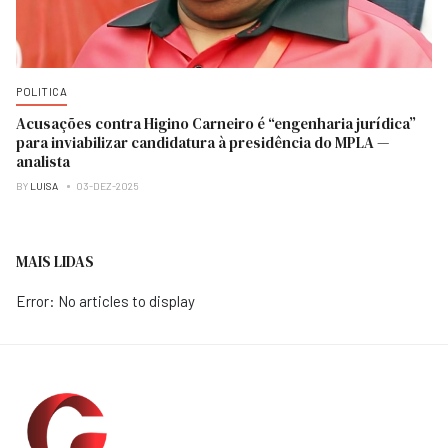
POLITICA
Acusações contra Higino Carneiro é “engenharia jurídica”
para inviabilizar candidatura à presidência do MPLA —
analista
BY
LUISA
03-DEZ-2025
MAIS LIDAS
Error: No articles to display