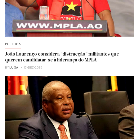
POLITICA
João Lourenço considera “distracção” militantes que
querem candidatar-se à liderança do MPLA
BY
LUISA
13-DEZ-2025