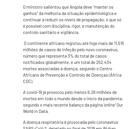
O ministro salientou que Angola deve “manter os
ganhos” da melhoria da situação epidemiológica e
continuar a reduzir os níveis de propagação, o que só
é possível com disciplina, rigor, e manutenção do
controlo sanitário e vigilância.
O continente africano registou até hoje mais de 11,515
milhões de casos de infeção pelo novo coronavírus,
número que representa 3% do total de casos
notificados globalmente, e um total de 252.434
mortes associadas à doença, segundo o Centro
Africano de Prevenção e Controlo de Doenças (África
CDC).
A covid-19 já provocou pelo menos 6,26 milhões de
mortes em todo o mundo desde o início da pandemia,
segundo o mais recente balanço da página 'online' Our
World in Data.
A doença respiratória é provocada pelo coronavírus
SARS-CoV-2, detetado no final de 2019 em Wuhan,