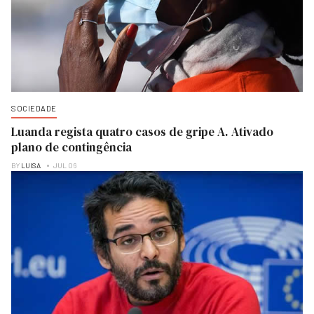
SOCIEDADE
Luanda regista quatro casos de gripe A. Ativado
plano de contingência
BY
LUISA
JUL 06