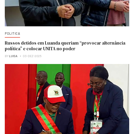
POLITICA
Russos detidos em Luanda queriam “provocar alternância
política” e colocar UNITA no poder
BY
LUISA
03-DEZ-2025