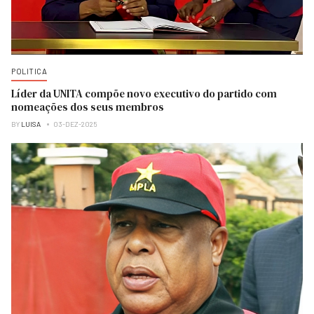
POLITICA
Líder da UNITA compõe novo executivo do partido com
nomeações dos seus membros
BY
LUISA
03-DEZ-2025