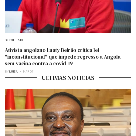
SOCIEDADE
Ativista angolano Luaty Beirão critica lei
"inconstitucional" que impede regresso a Angola
sem vacina contra a covid-19
BY
LUISA
MAR 07
ULTIMAS NOTICIAS