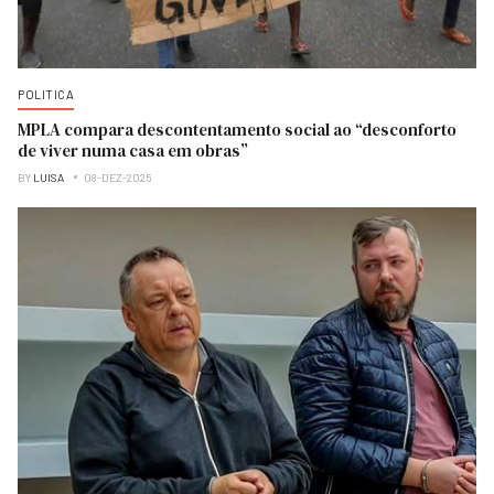
POLITICA
MPLA compara descontentamento social ao “desconforto
de viver numa casa em obras”
BY
LUISA
08-DEZ-2025