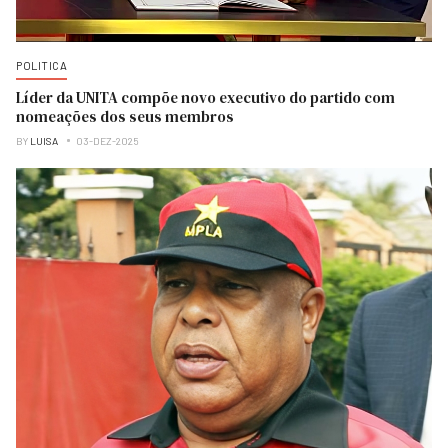
POLITICA
Líder da UNITA compõe novo executivo do partido com
nomeações dos seus membros
BY
LUISA
03-DEZ-2025