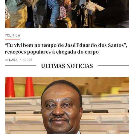
POLITICA
“Eu vivi bem no tempo de José Eduardo dos Santos”,
reacções populares à chegada do corpo
BY
LUISA
AGO 21
ULTIMAS NOTICIAS