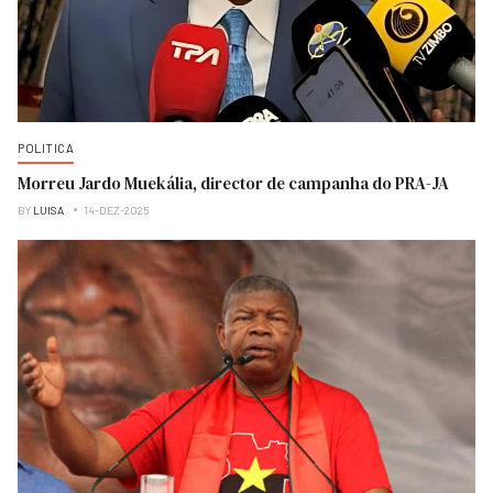
POLITICA
Morreu Jardo Muekália, director de campanha do PRA-JA
BY
LUISA
14-DEZ-2025