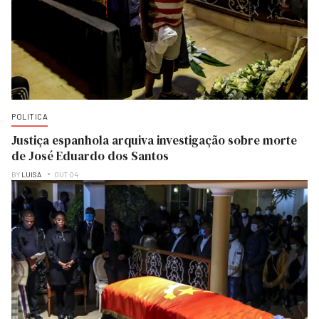
POLITICA
Justiça espanhola arquiva investigação sobre morte
de José Eduardo dos Santos
BY
LUISA
OUT 04