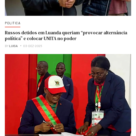
POLITICA
Russos detidos em Luanda queriam “provocar alternância
política” e colocar UNITA no poder
BY
LUISA
03-DEZ-2025