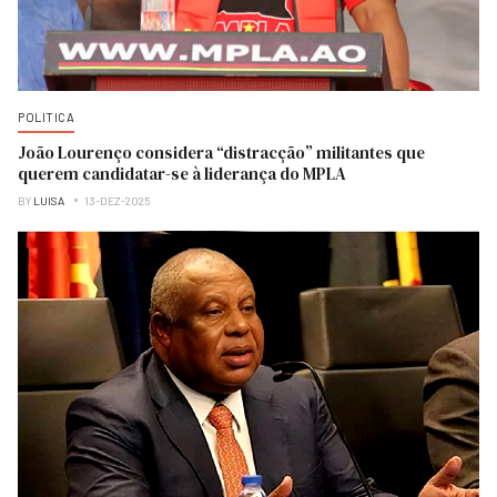
POLITICA
João Lourenço considera “distracção” militantes que
querem candidatar-se à liderança do MPLA
BY
LUISA
13-DEZ-2025