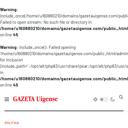
Warning
:
include_once(/home/u160880210/domains/gazetauigense.com/publi
Failed to open stream: No such file or directory in
/home/u160880210/domains/gazetauigense.com/public_html
on line
45
Warning
: include_once(): Failed opening
'/home/u160880210/domains/gazetauigense.com/public_html/admini
for inclusion
(include_path='.:/opt/alt/php83/usr/share/pear:/opt/alt/php83/usr/
in
/home/u160880210/domains/gazetauigense.com/public_html
on line
45
Type
POLITICA