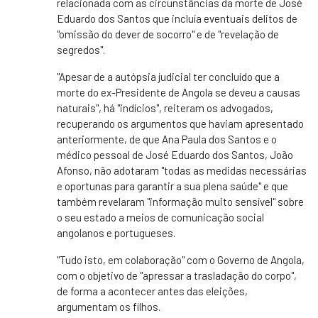
relacionada com as circunstâncias da morte de José
Eduardo dos Santos que incluía eventuais delitos de
"omissão do dever de socorro" e de "revelação de
segredos".
"Apesar de a autópsia judicial ter concluído que a
morte do ex-Presidente de Angola se deveu a causas
naturais", há "indícios", reiteram os advogados,
recuperando os argumentos que haviam apresentado
anteriormente, de que Ana Paula dos Santos e o
médico pessoal de José Eduardo dos Santos, João
Afonso, não adotaram "todas as medidas necessárias
e oportunas para garantir a sua plena saúde" e que
também revelaram "informação muito sensível" sobre
o seu estado a meios de comunicação social
angolanos e portugueses.
"Tudo isto, em colaboração" com o Governo de Angola,
com o objetivo de "apressar a trasladação do corpo",
de forma a acontecer antes das eleições,
argumentam os filhos.