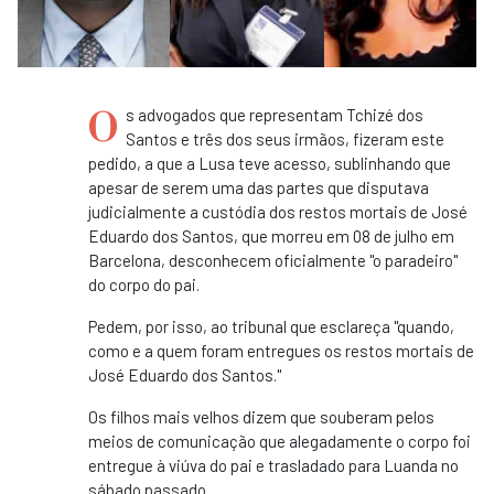
O
s advogados que representam Tchizé dos
Santos e três dos seus irmãos, fizeram este
pedido, a que a Lusa teve acesso, sublinhando que
apesar de serem uma das partes que disputava
judicialmente a custódia dos restos mortais de José
Eduardo dos Santos, que morreu em 08 de julho em
Barcelona, desconhecem oficialmente "o paradeiro"
do corpo do pai.
Pedem, por isso, ao tribunal que esclareça "quando,
como e a quem foram entregues os restos mortais de
José Eduardo dos Santos."
Os filhos mais velhos dizem que souberam pelos
meios de comunicação que alegadamente o corpo foi
entregue à viúva do pai e trasladado para Luanda no
sábado passado.