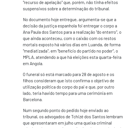
"recurso de apelação" que, porém, não tinha efeitos
suspensivos sobre a determinação do tribunal.
No documento hoje entregue, argumenta-se que a
decisão da justiça espanhola foi entregar o corpo a
Ana Paula dos Santos para a realização "do enterro", o
que ainda aconteceu, com o caixão com os restos
mortais exposto há vários dias em Luanda, de forma
"mediatizada", em "benefício do partido no poder", o
MPLA, atendendo a que há eleições esta quarta-feira
em Angola.
O funeral só está marcado para 28 de agosto e os
filhos consideram que isto confirma o objetivo de
utilização política do corpo do pai e que, por outro
lado, teria havido tempo para uma cerimónia em
Barcelona.
Num segundo ponto do pedido hoje enviado ao
tribunal, os advogados de Tchizé dos Santos lembram
que apresentaram em julho uma queixa criminal