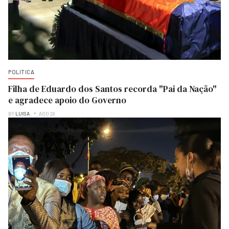
POLITICA
Filha de Eduardo dos Santos recorda "Pai da Nação"
e agradece apoio do Governo
BY
LUISA
AGO 28