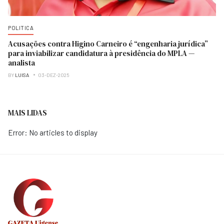
POLITICA
Acusações contra Higino Carneiro é “engenharia jurídica”
para inviabilizar candidatura à presidência do MPLA —
analista
BY
LUISA
03-DEZ-2025
MAIS LIDAS
Error: No articles to display