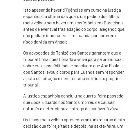
Isto apesar de haver diligências em curso na justiça
espanhola, a última das quais um pedido dos filhos
mais velhos para haver uma cerimónia em Barcelona
antes da eventual trasladação do corpo, alegando que
não podiam ir ao funeral em Luanda por correrem
risco de vida em Angola.
Os advogados de Tchizé dos Santos garantem que o
tribunal tinha questionado a viúva para se pronunciar
sobre esta possibilidade e concluem que Ana Paula
dos Santos levou o corpo para Luanda sem responder
a esta solicitação e sem mesmo notificar o próprio
tribunal.
A justiça espanhola concluiu na quarta-feira passada
que José Eduardo dos Santos morreu de causas
naturais e determinou a entrega do cadáver à viúva.
Os filhos mais velhos apresentaram um recurso desta
decisão que foi rejeitada e depois, na sexta-feira, um