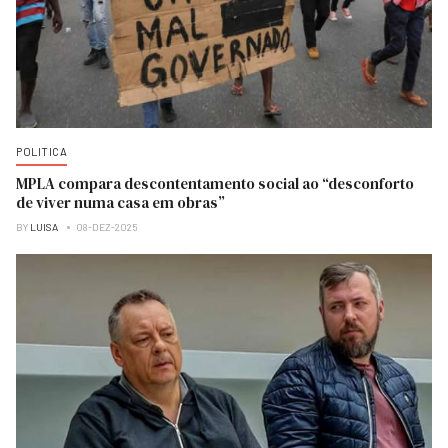
POLITICA
MPLA compara descontentamento social ao “desconforto
de viver numa casa em obras”
BY
LUISA
08-DEZ-2025