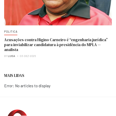
POLITICA
Acusações contra Higino Carneiro é “engenharia jurídica”
para inviabilizar candidatura à presidência do MPLA —
analista
BY
LUISA
03-DEZ-2025
MAIS LIDAS
Error: No articles to display