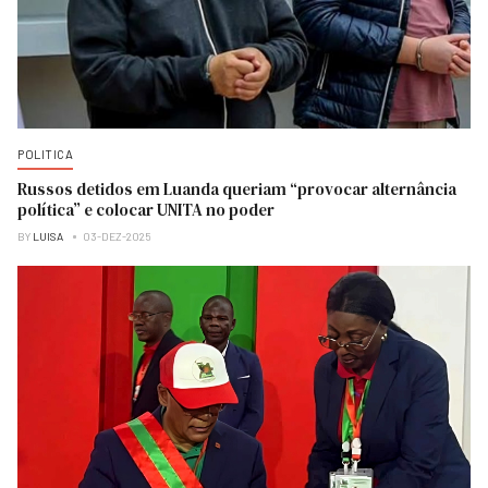
POLITICA
Russos detidos em Luanda queriam “provocar alternância
política” e colocar UNITA no poder
BY
LUISA
03-DEZ-2025