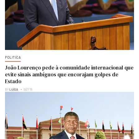
POLITICA
João Lourenço pede à comunidade internacional que
evite sinais ambíguos que encorajam golpes de
Estado
BY
LUISA
SET 15