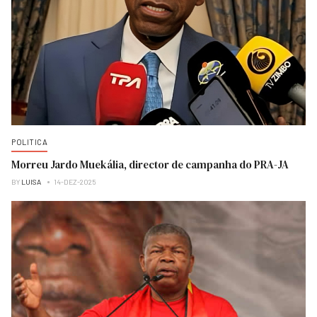
POLITICA
Morreu Jardo Muekália, director de campanha do PRA-JA
BY
LUISA
14-DEZ-2025