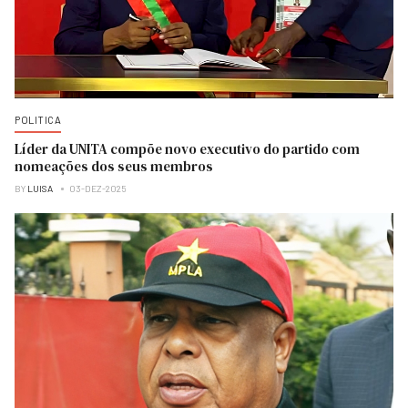
POLITICA
Líder da UNITA compõe novo executivo do partido com
nomeações dos seus membros
BY
LUISA
03-DEZ-2025