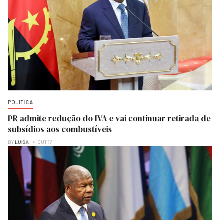
POLITICA
PR admite redução do IVA e vai continuar retirada de
subsídios aos combustíveis
BY
LUISA
OUT 17