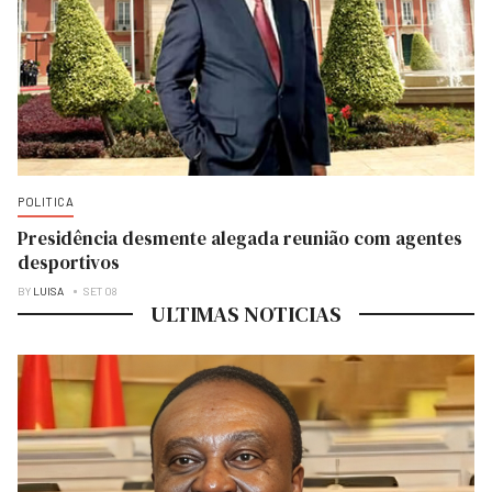
POLITICA
Presidência desmente alegada reunião com agentes
desportivos
BY
LUISA
SET 08
ULTIMAS NOTICIAS