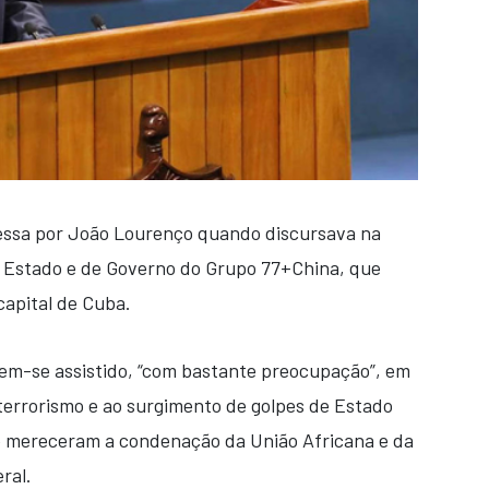
ressa por João Lourenço quando discursava na
e Estado e de Governo do Grupo 77+China, que
apital de Cuba.
em-se assistido, “com bastante preocupação”, em
 terrorismo e ao surgimento de golpes de Estado
ue mereceram a condenação da União Africana e da
ral.