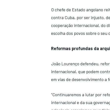
O chefe de Estado angolano rei
contra Cuba, por ser injusto, d
cooperação internacional, do di
escolha dos povos sobre o seu d
Reformas profundas da arquit
João Lourenço defendeu, refor
internacional, que podem contr
em vias de desenvolvimento a f
“Continuaremos a lutar por ref
internacional e da sua governa