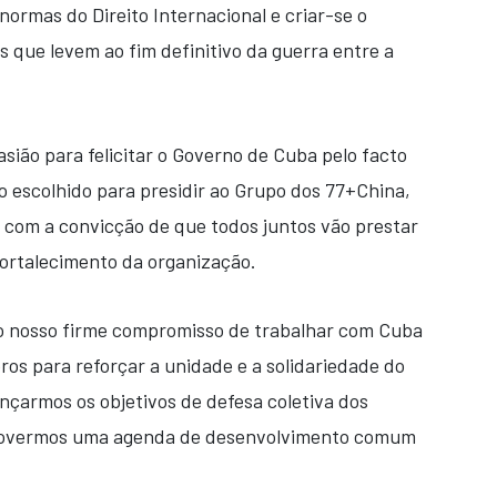
ormas do Direito Internacional e criar-se o
 que levem ao fim definitivo da guerra entre a
sião para felicitar o Governo de Cuba pelo facto
do escolhido para presidir ao Grupo dos 77+China,
 com a convicção de que todos juntos vão prestar
fortalecimento da organização.
á, o nosso firme compromisso de trabalhar com Cuba
s para reforçar a unidade e a solidariedade do
nçarmos os objetivos de defesa coletiva dos
omovermos uma agenda de desenvolvimento comum
.