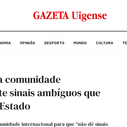
NOMIA
OPINIÃO
DESPORTO
MUNDO
CULTURA
TE
 à comunidade
ite sinais ambíguos que
 Estado
unidade internacional para que “não dê sinais