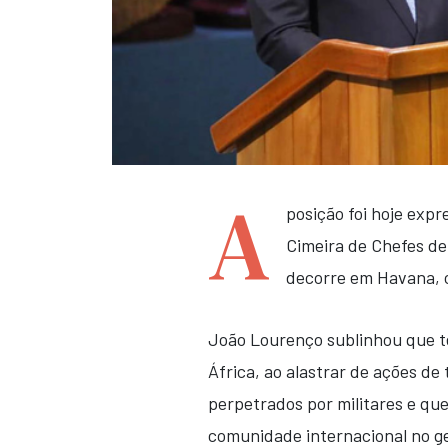
A
posição foi hoje exp
Cimeira de Chefes d
decorre em Havana, c
João Lourenço sublinhou que t
África, ao alastrar de ações de
perpetrados por militares e q
comunidade internacional no ge