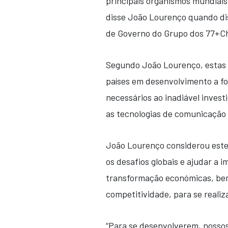
principais organismos mundiais 
disse João Lourenço quando dis
de Governo do Grupo dos 77+Ch
Segundo João Lourenço, estas 
países em desenvolvimento a fo
necessários ao inadiável invest
as tecnologias de comunicação 
João Lourenço considerou este
os desafios globais e ajudar a i
transformação económicas, be
competitividade, para se realiz
“Para se desenvolverem, nossos