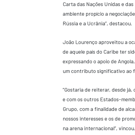
Carta das Nações Unidas e das n
ambiente propício a negociações
Rússia e a Ucrânia”, destacou.
João Lourenço aproveitou a oca
de aquele país do Caribe ter si
expressando o apoio de Angola,
um contributo significativo ao 
“Gostaria de reiterar, desde j
e com os outros Estados-membro
Grupo, com a finalidade de alca
nossos interesses e os de pr
na arena internacional”, vincou