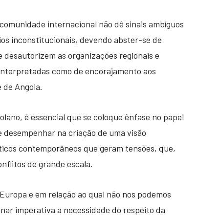
comunidade internacional não dê sinais ambíguos
os inconstitucionais, devendo abster-se de
 desautorizem as organizações regionais e
 interpretadas como de encorajamento aos
e de Angola.
lano, é essencial que se coloque ênfase no papel
de desempenhar na criação de uma visão
líticos contemporâneos que geram tensões, que,
flitos de grande escala.
 Europa e em relação ao qual não nos podemos
rnar imperativa a necessidade do respeito da