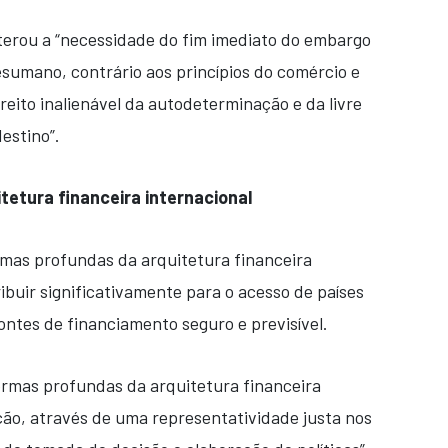
terou a “necessidade do fim imediato do embargo
esumano, contrário aos princípios do comércio e
reito inalienável da autodeterminação e da livre
estino”.
etura financeira internacional
mas profundas da arquitetura financeira
ibuir significativamente para o acesso de países
ontes de financiamento seguro e previsível.
ormas profundas da arquitetura financeira
ção, através de uma representatividade justa nos