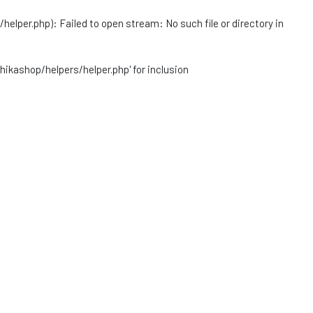
r.php): Failed to open stream: No such file or directory in
ashop/helpers/helper.php' for inclusion