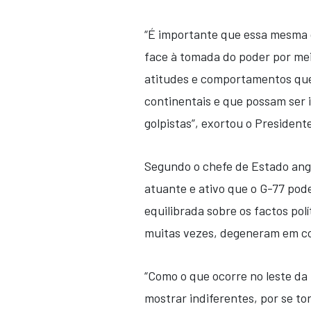
“É importante que essa mesma 
face à tomada do poder por mei
atitudes e comportamentos que
continentais e que possam ser
golpistas”, exortou o President
Segundo o chefe de Estado ango
atuante e ativo que o G-77 po
equilibrada sobre os factos po
muitas vezes, degeneram em con
“Como o que ocorre no leste da
mostrar indiferentes, por se to