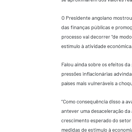
O Presidente angolano mostrou-
das finanças públicas e promoçã
processo vai decorrer “de modo
estímulo à atividade económica
Falou ainda sobre os efeitos d
pressões inflacionárias advind
países mais vulneráveis a choq
“Como consequência disso a av
antever uma desaceleração da 
crescimento esperado do setor 
medidas de estimulo à economia