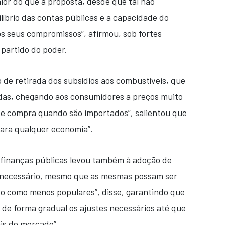
or do que a proposta, desde que tal não
líbrio das contas públicas e a capacidade do
s seus compromissos”, afirmou, sob fortes
partido do poder.
 de retirada dos subsídios aos combustíveis, que
as, chegando aos consumidores a preços muito
 e compra quando são importados”, salientou que
para qualquer economia”.
s finanças públicas levou também à adoção de
 necessário, mesmo que as mesmas possam ser
 como menos populares”, disse, garantindo que
 de forma gradual os ajustes necessários até que
is de mercado”.