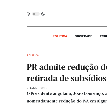
POLITICA
SOCIEDADE
ECO
POLITICA
PR admite redução do
retirada de subsídio
BY
LUISA
OUT 17
O Presidente angolano, João Lourenço, a
nomeadamente redução do IVA em alguns 