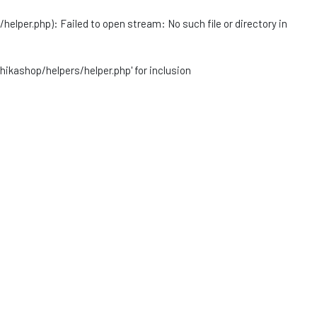
r.php): Failed to open stream: No such file or directory in
ashop/helpers/helper.php' for inclusion