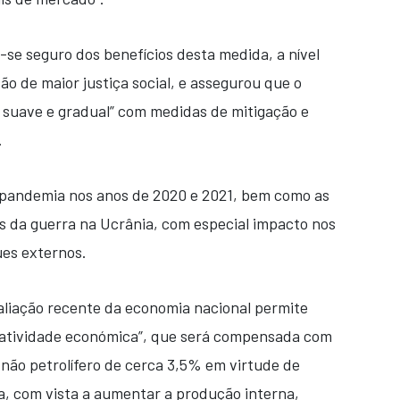
se seguro dos benefícios desta medida, a nível
o de maior justiça social, e assegurou que o
 suave e gradual” com medidas de mitigação e
.
a pandemia nos anos de 2020 e 2021, bem como as
as da guerra na Ucrânia, com especial impacto nos
ues externos.
aliação recente da economia nacional permite
atividade económica”, que será compensada com
não petrolífero de cerca 3,5% em virtude de
, com vista a aumentar a produção interna,