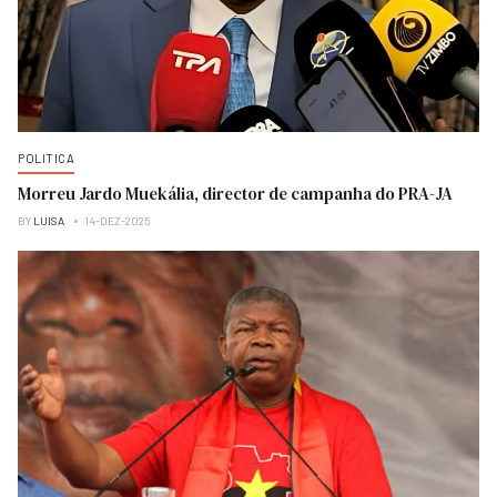
POLITICA
Morreu Jardo Muekália, director de campanha do PRA-JA
BY
LUISA
14-DEZ-2025