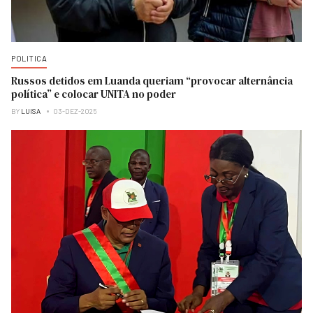
POLITICA
Russos detidos em Luanda queriam “provocar alternância
política” e colocar UNITA no poder
BY
LUISA
03-DEZ-2025