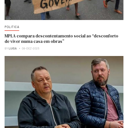
POLITICA
MPLA compara descontentamento social ao “desconforto
de viver numa casa em obras”
BY
LUISA
08-DEZ-2025