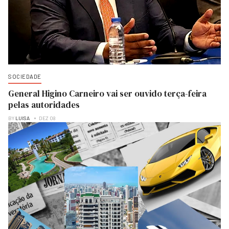
SOCIEDADE
General Higino Carneiro vai ser ouvido terça-feira
pelas autoridades
BY
LUISA
DEZ 08