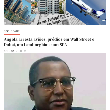
SOCIEDADE
Angola arresta aviões, prédios em Wall Street e
Dubai, um Lamborghini e um SPA
BY
LUISA
JUL 23