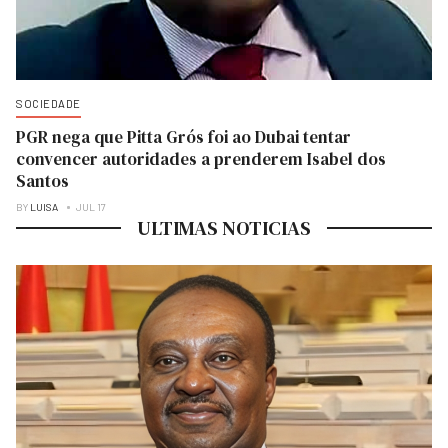
SOCIEDADE
PGR nega que Pitta Grós foi ao Dubai tentar
convencer autoridades a prenderem Isabel dos
Santos
BY
LUISA
JUL 17
ULTIMAS NOTICIAS