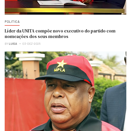
POLITICA
Líder da UNITA compõe novo executivo do partido com
nomeações dos seus membros
BY
LUISA
03-DEZ-2025