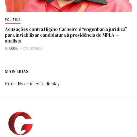
POLITICA
Acusações contra Higino Carneiro é “engenharia jurídica”
para inviabilizar candidatura à presidência do MPLA —
analista
BY
LUISA
03-DEZ-2025
MAIS LIDAS
Error: No articles to display