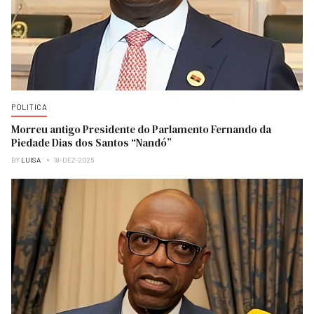
POLITICA
Morreu antigo Presidente do Parlamento Fernando da
Piedade Dias dos Santos “Nandó”
BY
LUISA
18-DEZ-2025