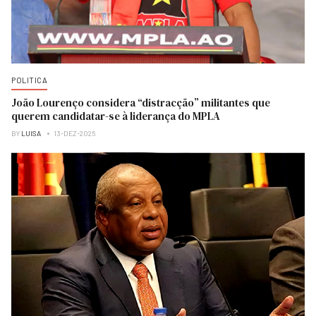
POLITICA
João Lourenço considera “distracção” militantes que
querem candidatar-se à liderança do MPLA
BY
LUISA
13-DEZ-2025