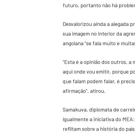
futuro, portanto não há proble
Desvalorizou ainda a alegada p
sua imagem no interior da agre
angolana “se fala muito e muita
“Esta é a opinião dos outros, a
aqui onde vou emitir, porque p
que falam podem falar, é prec
afirmação”, atirou.
Samakuva, diplomata de carrei
igualmente a iniciativa do MEA
reflitam sobre a história do paí