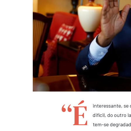
“É
interessante, se 
difícil, do outro
tem-se degradad