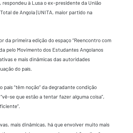
, respondeu à Lusa o ex-presidente da União
Total de Angola (UNITA, maior partido na
dor da primeira edição do espaço “Reencontro com
nda pelo Movimento dos Estudantes Angolanos
tivas e mais dinâmicas das autoridades
tuação do país.
o país “têm noção” da degradante condição
“vê-se que estão a tentar fazer alguma coisa”,
ficiente”.
vas, mais dinâmicas, há que envolver muito mais