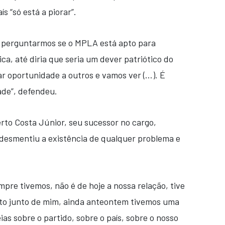
s “só está a piorar”.
 é perguntarmos se o MPLA está apto para
ca, até diria que seria um dever patriótico do
r oportunidade a outros e vamos ver (…). É
ade”, defendeu.
rto Costa Júnior, seu sucessor no cargo,
desmentiu a existência de qualquer problema e
pre tivemos, não é de hoje a nossa relação, tive
to junto de mim, ainda anteontem tivemos uma
ias sobre o partido, sobre o país, sobre o nosso