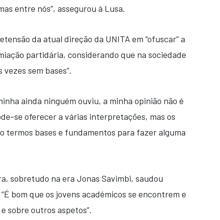
mas entre nós”, assegurou à Lusa.
retensão da atual direção da UNITA em “ofuscar” a
miação partidária, considerando que na sociedade
s vezes sem bases”.
 minha ainda ninguém ouviu, a minha opinião não é
ode-se oferecer a várias interpretações, mas os
iso termos bases e fundamentos para fazer alguma
ra, sobretudo na era Jonas Savimbi, saudou
: “É bom que os jovens académicos se encontrem e
s e sobre outros aspetos”.