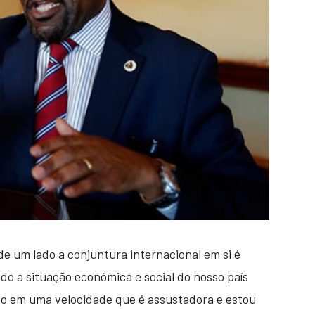
de um lado a conjuntura internacional em si é
 lado a situação económica e social do nosso país
o em uma velocidade que é assustadora e estou