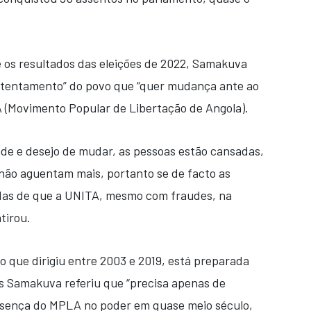
e os resultados das eleições de 2022, Samakuva
ntentamento” do povo que “quer mudança ante ao
A (Movimento Popular de Libertação de Angola).
de e desejo de mudar, as pessoas estão cansadas,
 não aguentam mais, portanto se de facto as
das de que a UNITA, mesmo com fraudes, na
tirou.
o que dirigiu entre 2003 e 2019, está preparada
as Samakuva referiu que “precisa apenas de
resença do MPLA no poder em quase meio século,