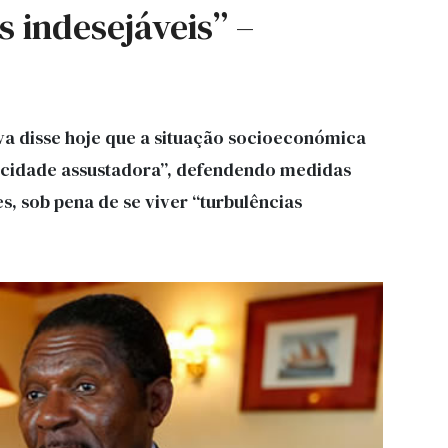
s indesejáveis” –
va disse hoje que a situação socioeconómica
cidade assustadora”, defendendo medidas
s, sob pena de se viver “turbulências