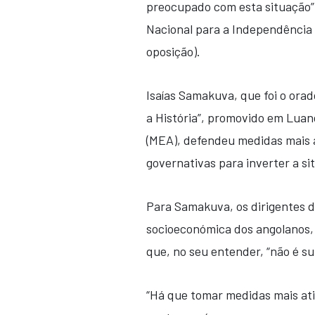
preocupado com esta situação”
Nacional para a Independência 
oposição).
Isaías Samakuva, que foi o ora
a História”, promovido em Lua
(MEA), defendeu medidas mais a
governativas para inverter a si
Para Samakuva, os dirigentes d
socioeconómica dos angolanos, 
que, no seu entender, “não é su
“Há que tomar medidas mais ati