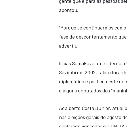
gente que é para as pessoas s
apontou.
“Porque se continuarmos como 
fase de descontentamento que 
advertiu.
Isaías Samakuva, que liderou a
Savimbi em 2002, falou durante
diplomático e político neste e
e alguns deputados dos “manin
Adalberto Costa Júnior, atual 
nas eleições gerais de agosto 
declarado vencedor e a UNITA 