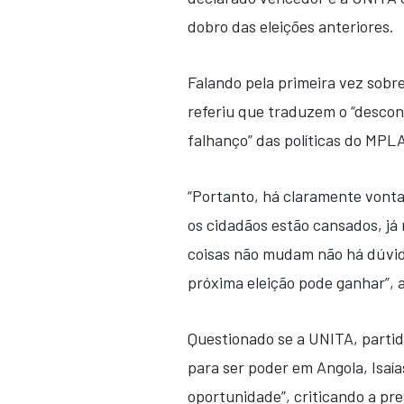
dobro das eleições anteriores.
Falando pela primeira vez sobr
referiu que traduzem o “desco
falhanço” das políticas do MPL
“Portanto, há claramente vonta
os cidadãos estão cansados, já
coisas não mudam não há dúvi
próxima eleição pode ganhar”, a
Questionado se a UNITA, partid
para ser poder em Angola, Isaí
oportunidade”, criticando a p