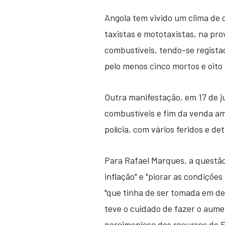
Angola tem vivido um clima de 
taxistas e mototaxistas, na pr
combustíveis, tendo-se regista
pelo menos cinco mortos e oito 
Outra manifestação, em 17 de 
combustíveis e fim da venda am
polícia, com vários feridos e det
Para Rafael Marques, a questã
inflação" e "piorar as condiçõe
"que tinha de ser tomada em de
teve o cuidado de fazer o aume
parcimoniosa dos recursos do E