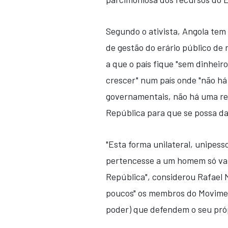
Segundo o ativista, Angola tem
de gestão do erário público de 
a que o país fique "sem dinheir
crescer" num país onde "não h
governamentais, não há uma re
República para que se possa d
"Esta forma unilateral, unipess
pertencesse a um homem só vai 
República", considerou Rafael
poucos" os membros do Movimen
poder) que defendem o seu próp