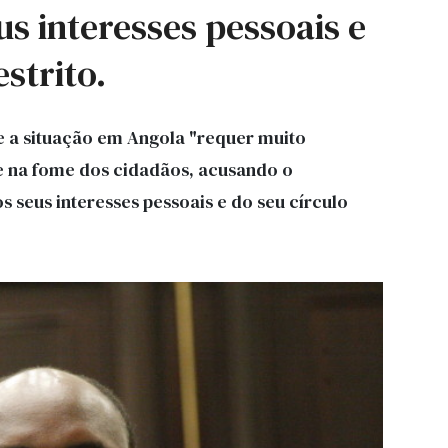
s interesses pessoais e
strito.
e a situação em Angola "requer muito
e na fome dos cidadãos, acusando o
 seus interesses pessoais e do seu círculo