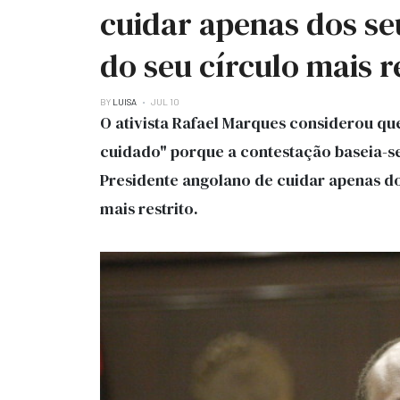
cuidar apenas dos seu
do seu círculo mais re
BY
LUISA
JUL 10
O ativista Rafael Marques considerou qu
cuidado" porque a contestação baseia-s
Presidente angolano de cuidar apenas dos
mais restrito.