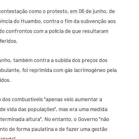
contestação como o protesto, em 06 de junho, de
ovíncia do Huambo, contra o fim da subvenção aos
do confrontos com a polícia de que resultaram
feridos.
junho, também contra a subida dos preços dos
bulante, foi reprimida com gás lacrimogéneo pela
idos.
o dos combustíveis "apenas veio aumentar a
s de vida das populações", mas era uma medida
terminada altura". No entanto, o Governo "não
nto de forma paulatina e de fazer uma gestão
stado".