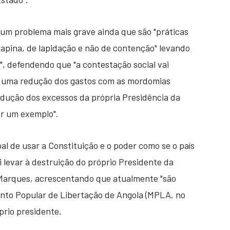
 um problema mais grave ainda que são "práticas
rapina, de lapidação e não de contenção" levando
o", defendendo que "a contestação social vai
á uma redução dos gastos com as mordomias
dução dos excessos da própria Presidência da
ar um exemplo".
oal de usar a Constituição e o poder como se o país
levar à destruição do próprio Presidente da
 Marques, acrescentando que atualmente "são
to Popular de Libertação de Angola (MPLA, no
rio presidente.