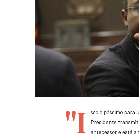
"I
sso é péssimo para 
Presidente transmit
antecessor e está a