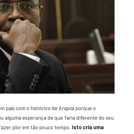
um país com o histórico de Angola porque o
iu alguma esperança de que faria diferente do seu
 fazer pior em tão pouco tempo.
Isto cria uma