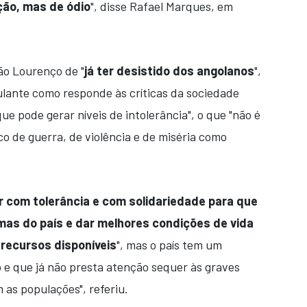
ção, mas de ódio
", disse Rafael Marques, em
ão Lourenço de "
já ter desistido dos angolanos
",
lante como responde às críticas da sociedade
ue pode gerar níveis de intolerância", o que "não é
o de guerra, de violência e de miséria como
 com tolerância e com solidariedade para que
mas do país e dar melhores condições de vida
recursos disponíveis
", mas o país tem um
o e que já não presta atenção sequer às graves
 as populações", referiu.