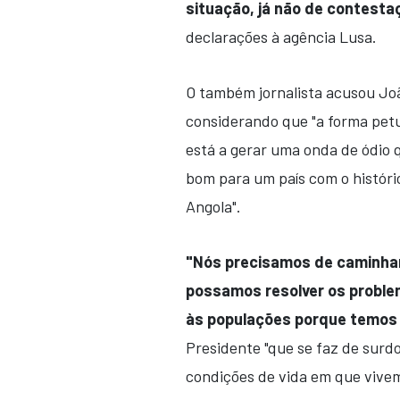
situação, já não de contesta
declarações à agência Lusa.
O também jornalista acusou Jo
considerando que "a forma petu
está a gerar uma onda de ódio q
bom para um país com o históric
Angola".
"Nós precisamos de caminhar
possamos resolver os proble
às populações porque temos 
Presidente "que se faz de surd
condições de vida em que vivem