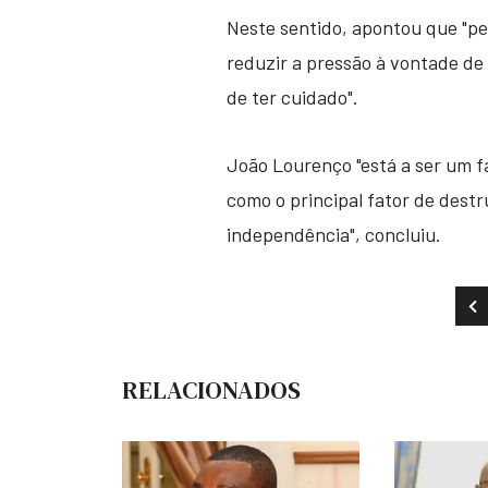
Neste sentido, apontou que "pe
reduzir a pressão à vontade de
de ter cuidado".
João Lourenço "está a ser um f
como o principal fator de dest
independência", concluiu.
AR
RELACIONADOS