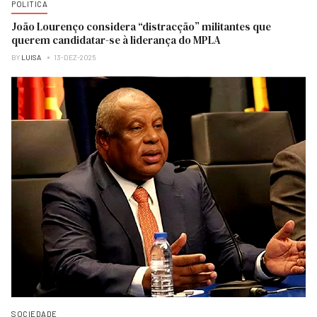
POLITICA
João Lourenço considera “distracção” militantes que
querem candidatar-se à liderança do MPLA
BY
LUISA
13-DEZ-2025
SOCIEDADE