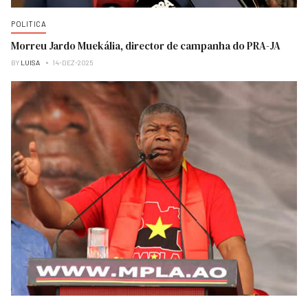
POLITICA
Morreu Jardo Muekália, director de campanha do PRA-JA
BY
LUISA
14-DEZ-2025