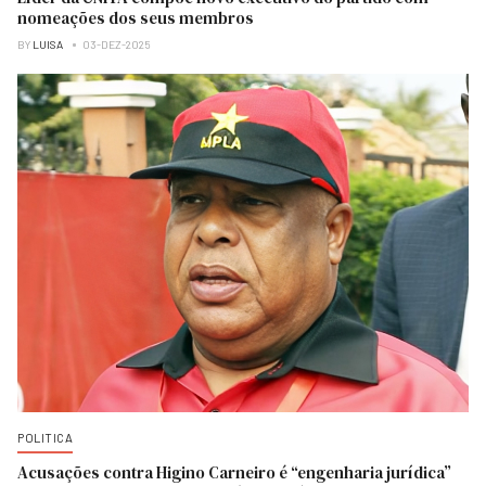
nomeações dos seus membros
BY
LUISA
03-DEZ-2025
POLITICA
Acusações contra Higino Carneiro é “engenharia jurídica”