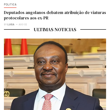
POLITICA
Deputados angolanos debatem atribuição de viaturas
protocolares aos ex-PR
BY
LUISA
AGO 02
ULTIMAS NOTICIAS