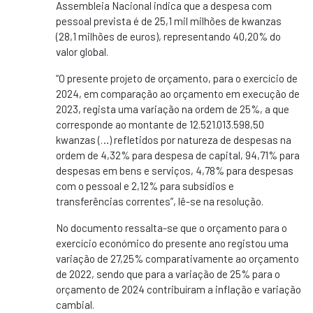
Assembleia Nacional indica que a despesa com
pessoal prevista é de 25,1 mil milhões de kwanzas
(28,1 milhões de euros), representando 40,20% do
valor global.
“O presente projeto de orçamento, para o exercício de
2024, em comparação ao orçamento em execução de
2023, regista uma variação na ordem de 25%, a que
corresponde ao montante de 12.521.013.598,50
kwanzas (…) refletidos por natureza de despesas na
ordem de 4,32% para despesa de capital, 94,71% para
despesas em bens e serviços, 4,78% para despesas
com o pessoal e 2,12% para subsídios e
transferências correntes”, lê-se na resolução.
No documento ressalta-se que o orçamento para o
exercício económico do presente ano registou uma
variação de 27,25% comparativamente ao orçamento
de 2022, sendo que para a variação de 25% para o
orçamento de 2024 contribuíram a inflação e variação
cambial.