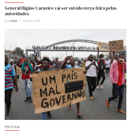
General Higino Carneiro vai ser ouvido terça-feira pelas
autoridades
BY
LUISA
08-DEZ-2025
POLITICA