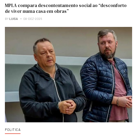
MPLA compara descontentamento social ao “desconforto
de viver numa casa em obras”
BY
LUISA
08-DEZ-2025
POLITICA