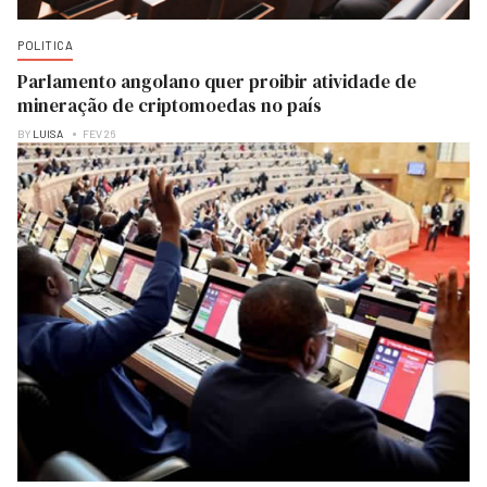
POLITICA
Parlamento angolano quer proibir atividade de
mineração de criptomoedas no país
BY
LUISA
FEV 26