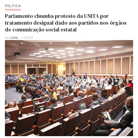
POLITICA
Parlamento chumba protesto da UNITA por
tratamento desigual dado aos partidos nos órgãos
de comunicação social estatal
BY
LUISA
FEV 07