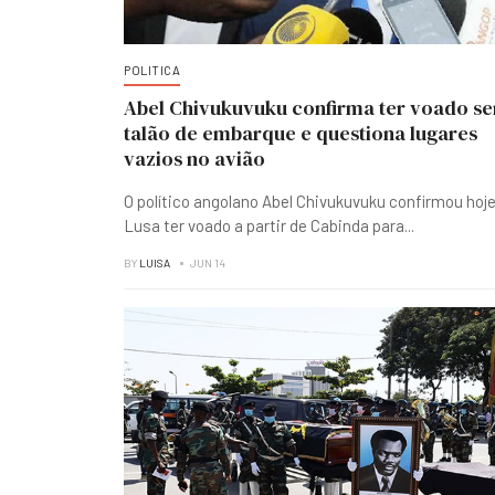
POLITICA
Abel Chivukuvuku confirma ter voado s
talão de embarque e questiona lugares
vazios no avião
O político angolano Abel Chivukuvuku confirmou hoje
Lusa ter voado a partir de Cabinda para
...
BY
LUISA
JUN 14