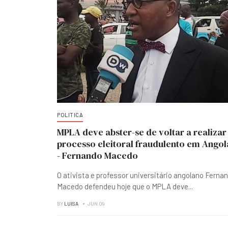
POLITICA
MPLA deve abster-se de voltar a realizar
processo eleitoral fraudulento em Angol
- Fernando Macedo
O ativista e professor universitário angolano Ferna
Macedo defendeu hoje que o MPLA deve
...
BY
LUISA
JUN 09