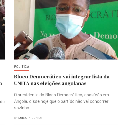
POLITICA
Bloco Democrático vai integrar lista da
a
UNITA nas eleições angolanas
O presidente do Bloco Democrático, oposição em
Angola, disse hoje que o partido não vai concorrer
ndo
sozinho
...
BY
LUISA
JUN 09