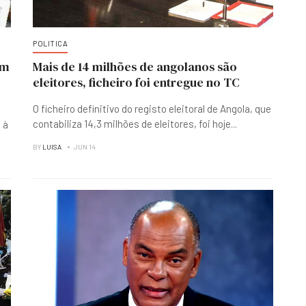
POLITICA
em
Mais de 14 milhões de angolanos são
eleitores, ficheiro foi entregue no TC
O ficheiro definitivo do registo eleitoral de Angola, que
contabiliza 14,3 milhões de eleitores, foi hoje
...
 à
BY
LUISA
JUN 14