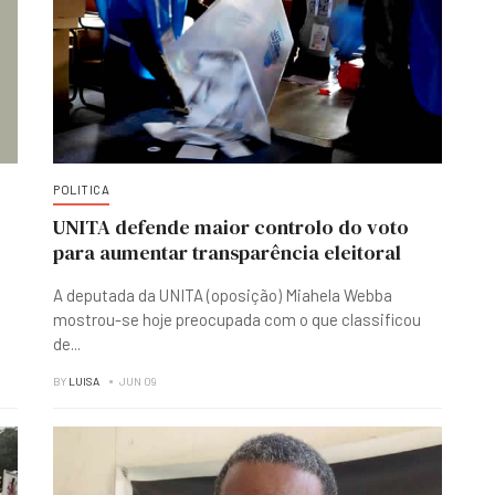
POLITICA
UNITA defende maior controlo do voto
para aumentar transparência eleitoral
A deputada da UNITA (oposição) Miahela Webba
mostrou-se hoje preocupada com o que classificou
de
...
BY
LUISA
JUN 09