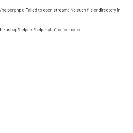
r.php): Failed to open stream: No such file or directory in
ashop/helpers/helper.php' for inclusion