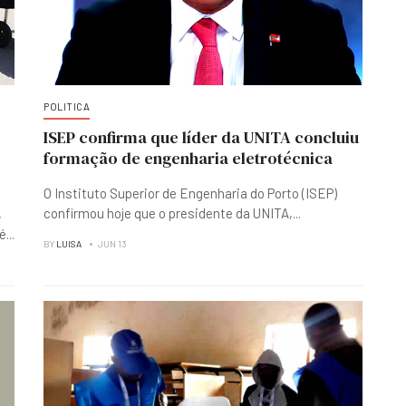
POLITICA
ISEP confirma que líder da UNITA concluiu
formação de engenharia eletrotécnica
O Instituto Superior de Engenharia do Porto (ISEP)
confirmou hoje que o presidente da UNITA,
...
,
sé
...
BY
LUISA
JUN 13