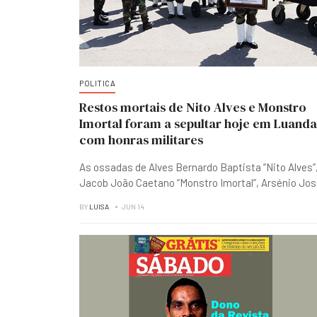
POLITICA
Restos mortais de Nito Alves e Monstro
Imortal foram a sepultar hoje em Luanda
com honras militares
As ossadas de Alves Bernardo Baptista “Nito Alves”
Jacob João Caetano “Monstro Imortal”, Arsénio Jo
BY
LUISA
JUN 14