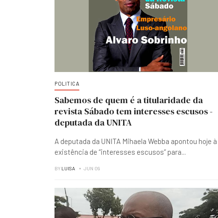
POLITICA
Sabemos de quem é a titularidade da
revista Sábado tem interesses escusos -
deputada da UNITA
A deputada da UNITA Mihaela Webba apontou hoje à
existência de “interesses escusos” para
...
BY
LUISA
JUN 09