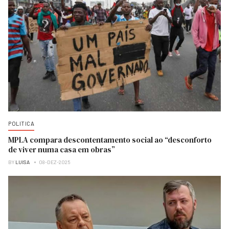
POLITICA
MPLA compara descontentamento social ao “desconforto
de viver numa casa em obras”
BY
LUISA
08-DEZ-2025