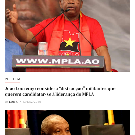
POLITICA
João Lourenço considera “distracção” militantes que
querem candidatar-se à liderança do MPLA
BY
LUISA
13-DEZ-2025