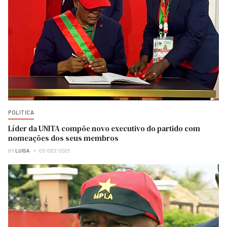
POLITICA
Líder da UNITA compõe novo executivo do partido com
nomeações dos seus membros
BY
LUISA
03-DEZ-2025