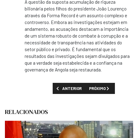
A questão da suposta acumulação de riqueza
bilionária pelos filhos do presidente João Lourenço
através da Forma Record é um assunto complexo e
controverso. Embora as investigações estejam em
andamento, as acusações destacam a importância
de um sistema robusto de combate à corrupção e a
necessidade de transparência nas atividades do
setor público e privado. É fundamental que os
resultados das investigações sejam divulgados para
que a verdade seja estabelecida e a confiança na
governança de Angola seja restaurada.
ARTIGO ANTERIOR: CONSÓRCIO ANUNCIA 3
PRÓXIMO ARTIGO: ONG A
ANTERIOR
PRÓXIMO
RELACIONADOS