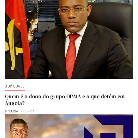
SOCIEDADE
Quem é o dono do grupo OPAIA e o que detém em
Angola?
BY
LUISA
JUN 03