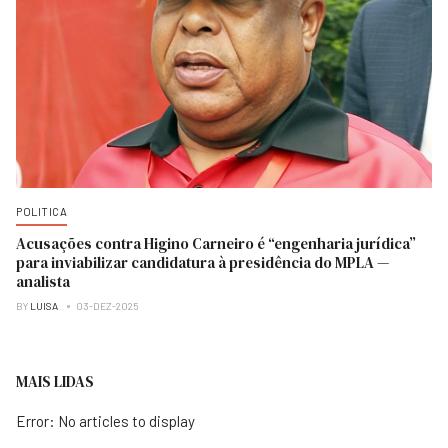
POLITICA
Acusações contra Higino Carneiro é “engenharia jurídica”
para inviabilizar candidatura à presidência do MPLA —
analista
BY
LUISA
03-DEZ-2025
MAIS LIDAS
Error: No articles to display