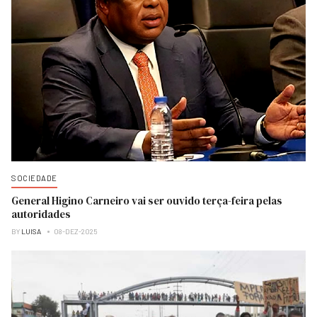
SOCIEDADE
General Higino Carneiro vai ser ouvido terça-feira pelas
autoridades
BY
LUISA
08-DEZ-2025