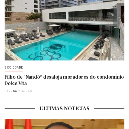
SOCIEDADE
Filho de ″Nandó″ desaloja moradores do condomínio
Dolce Vita
BY
LUISA
AGO 06
ULTIMAS NOTICIAS