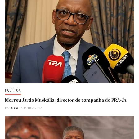
POLITICA
Morreu Jardo Muekália, director de campanha do PRA-JA
BY
LUISA
14-DEZ-2025