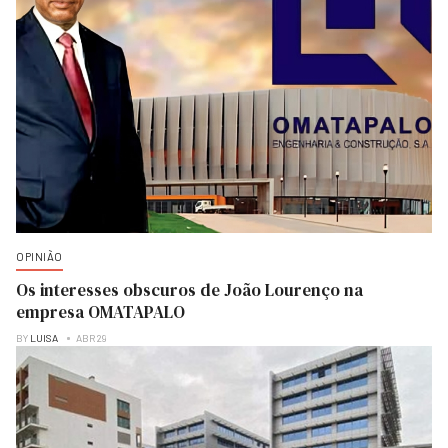
OPINIÃO
Os interesses obscuros de João Lourenço na
empresa OMATAPALO
BY
LUISA
ABR 29