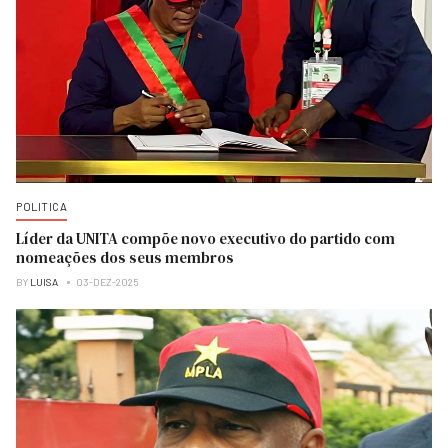
POLITICA
Líder da UNITA compõe novo executivo do partido com
nomeações dos seus membros
BY
LUISA
03-DEZ-2025