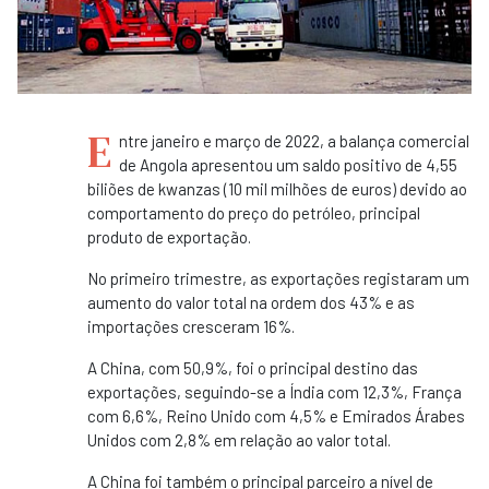
E
ntre janeiro e março de 2022, a balança comercial
de Angola apresentou um saldo positivo de 4,55
biliões de kwanzas (10 mil milhões de euros) devido ao
comportamento do preço do petróleo, principal
produto de exportação.
No primeiro trimestre, as exportações registaram um
aumento do valor total na ordem dos 43% e as
importações cresceram 16%.
A China, com 50,9%, foi o principal destino das
exportações, seguindo-se a Índia com 12,3%, França
com 6,6%, Reino Unido com 4,5% e Emirados Árabes
Unidos com 2,8% em relação ao valor total.
A China foi também o principal parceiro a nível de