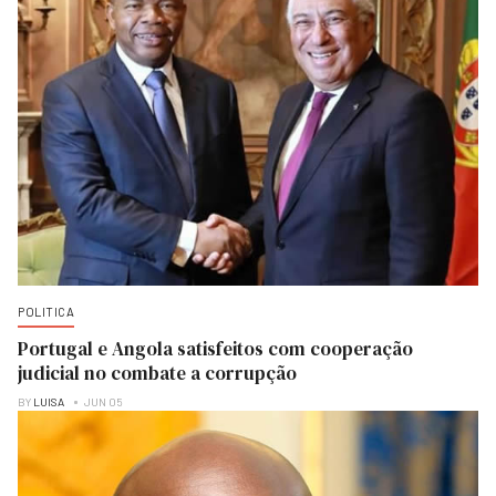
POLITICA
Portugal e Angola satisfeitos com cooperação
judicial no combate a corrupção
BY
LUISA
JUN 05