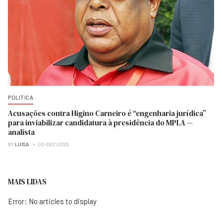
POLITICA
Acusações contra Higino Carneiro é “engenharia jurídica”
para inviabilizar candidatura à presidência do MPLA —
analista
BY
LUISA
03-DEZ-2025
MAIS LIDAS
Error: No articles to display