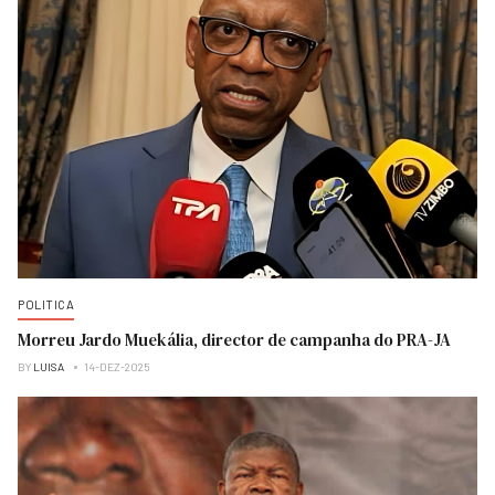
POLITICA
Morreu Jardo Muekália, director de campanha do PRA-JA
BY
LUISA
14-DEZ-2025