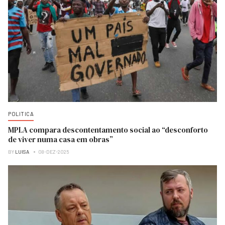
POLITICA
MPLA compara descontentamento social ao “desconforto
de viver numa casa em obras”
BY
LUISA
08-DEZ-2025