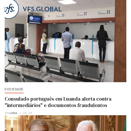
SOCIEDADE
Consulado português em Luanda alerta contra
"intermediários" e documentos fraudulentos
BY
LUISA
JUL 03