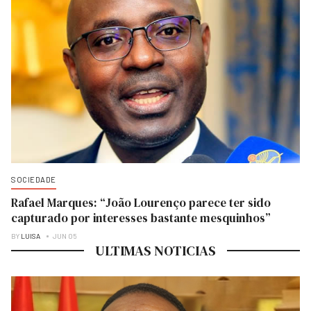
SOCIEDADE
Rafael Marques: “João Lourenço parece ter sido
capturado por interesses bastante mesquinhos”
BY
LUISA
JUN 05
ULTIMAS NOTICIAS