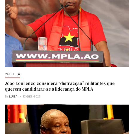
POLITICA
João Lourenço considera “distracção” militantes que
querem candidatar-se à liderança do MPLA
BY
LUISA
13-DEZ-2025