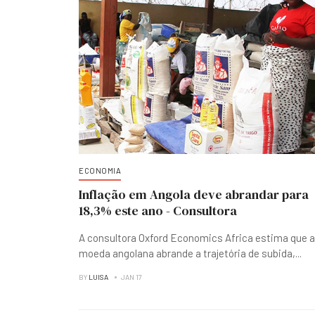
ECONOMIA
Inflação em Angola deve abrandar para
18,3% este ano - Consultora
A consultora Oxford Economics Africa estima que a
moeda angolana abrande a trajetória de subida,
...
BY
LUISA
JAN 17