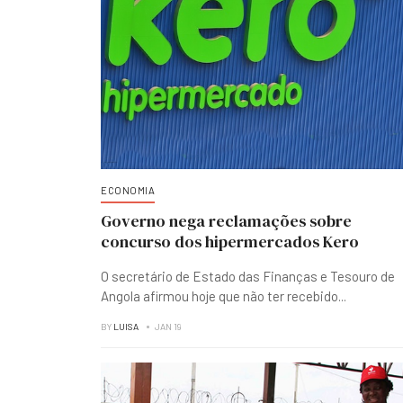
ECONOMIA
Governo nega reclamações sobre
concurso dos hipermercados Kero
O secretário de Estado das Finanças e Tesouro de
Angola afirmou hoje que não ter recebido
...
BY
LUISA
JAN 19