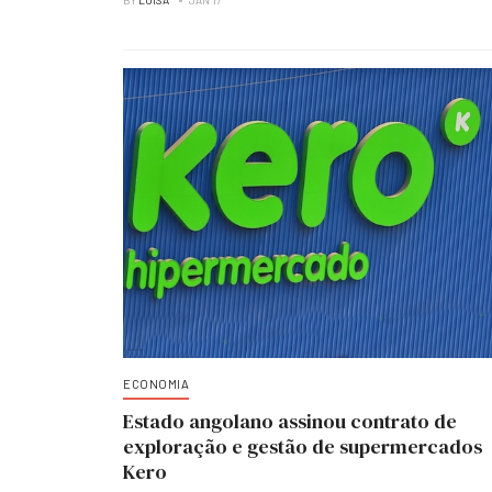
BY
LUISA
JAN 17
ECONOMIA
Estado angolano assinou contrato de
exploração e gestão de supermercados
Kero