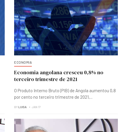
ECONOMIA
Economia angolana cresceu 0,8% no
terceiro trimestre de 2021
O Produto Interno Bruto (PIB) de Angola aumentou 0,8
por cento no terceiro trimestre de 2021,
...
BY
LUISA
JAN 17