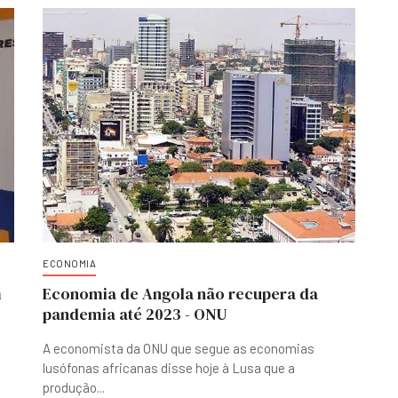
ECONOMIA
m
Economia de Angola não recupera da
pandemia até 2023 - ONU
A economista da ONU que segue as economias
lusófonas africanas disse hoje à Lusa que a
produção
...