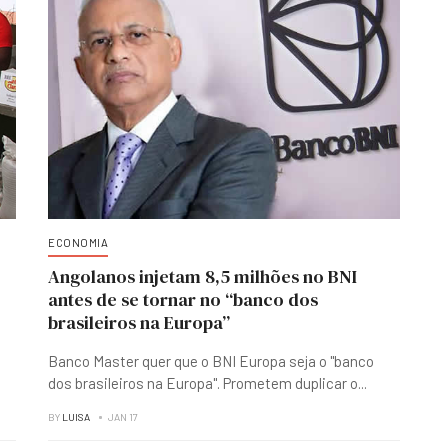
ECONOMIA
Angolanos injetam 8,5 milhões no BNI
antes de se tornar no “banco dos
brasileiros na Europa”
Banco Master quer que o BNI Europa seja o "banco
dos brasileiros na Europa". Prometem duplicar o
...
BY
LUISA
JAN 17