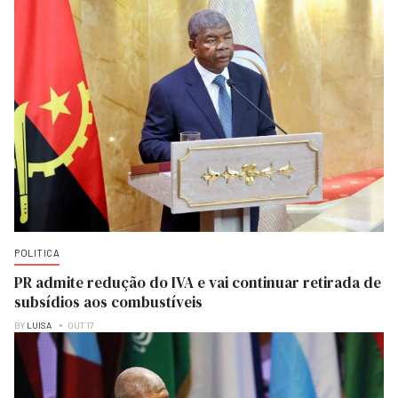
POLITICA
PR admite redução do IVA e vai continuar retirada de
subsídios aos combustíveis
BY
LUISA
OUT 17