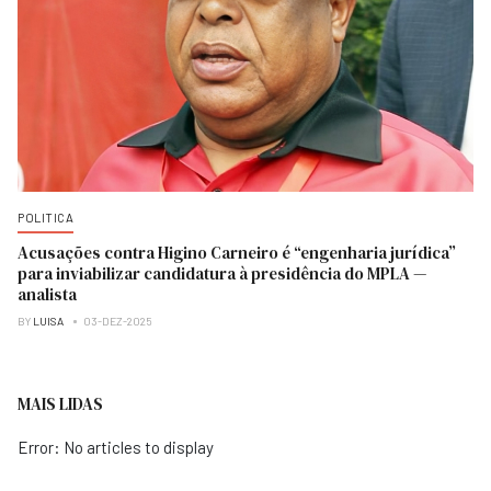
POLITICA
Acusações contra Higino Carneiro é “engenharia jurídica”
para inviabilizar candidatura à presidência do MPLA —
analista
BY
LUISA
03-DEZ-2025
MAIS LIDAS
Error: No articles to display