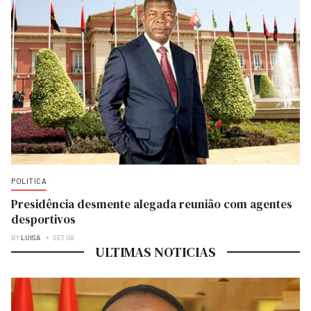
POLITICA
Presidência desmente alegada reunião com agentes
desportivos
BY
LUISA
SET 08
ULTIMAS NOTICIAS