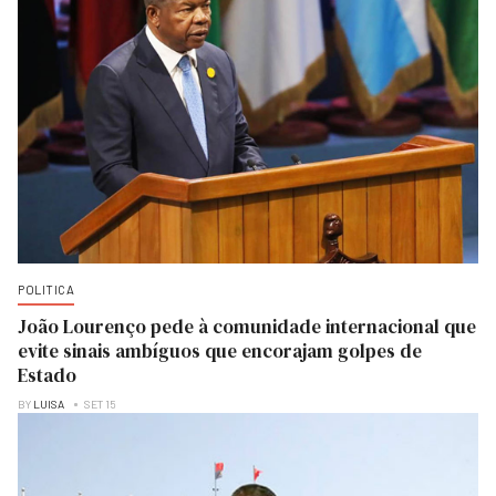
POLITICA
João Lourenço pede à comunidade internacional que
evite sinais ambíguos que encorajam golpes de
Estado
BY
LUISA
SET 15