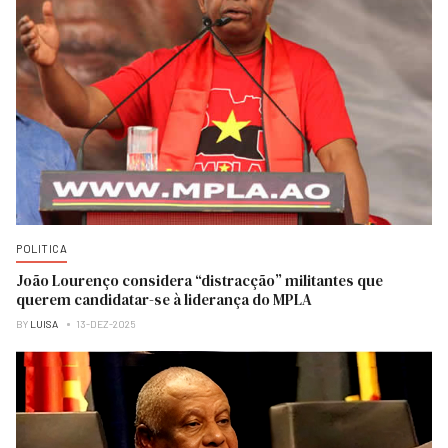
POLITICA
João Lourenço considera “distracção” militantes que
querem candidatar-se à liderança do MPLA
BY
LUISA
13-DEZ-2025