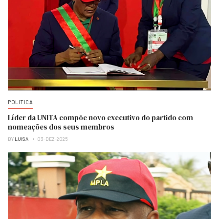
POLITICA
Líder da UNITA compõe novo executivo do partido com
nomeações dos seus membros
BY
LUISA
03-DEZ-2025