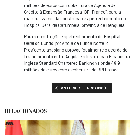
milhões de euros com cobertura da Agência de
Crédito à Expansão Francesa “BPI France”, para a
materialização da construção e apetrechamento do
Hospital Geral da Catumbela, província de Benguela.
Para a construção e apetrechamento do Hospital
Geral do Dundo, província da Lunda Norte, o
Presidente angolano aprovou igualmente o acordo de
financiamento entre Angola e a Instituição Financeira
Inglesa Standard Chartered Bank no valor de 48,9
milhões de euros com a cobertura do BPI France.
ARTIGO ANTERIOR: MPLA TEM O POVO PARA
PRÓXIMO ARTIGO: PARA O
ANTERIOR
PRÓXIMO
RELACIONADOS