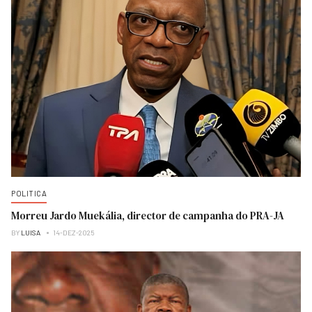
POLITICA
Morreu Jardo Muekália, director de campanha do PRA-JA
BY
LUISA
14-DEZ-2025