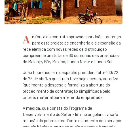
A
minuta do contrato aprovado por João Lourenço
para este projeto de engenharia e a expansão da
rede elétrica com novas redes de distribuição
compreende um total de 60 comunas das províncias
de Malanje, Bié, Moxico, Lunda Norte e Lunda Sul.
João Lourenço, em despacho presidencial nº 100/22
de 28 de abril, a que Lusa teve hoje acesso, autoriza
igualmente a despesa e formaliza a abertura do
procedimento de contratação simplificada pelo
critério material para a referida empreitada.
A medida, que consta do Programa de
Desenvolvimento do Setor Elétrico angolano, visa “a
redução da pobreza mediante o aumento dos serviços
sociais básicos, entre os quais o acesso à energia