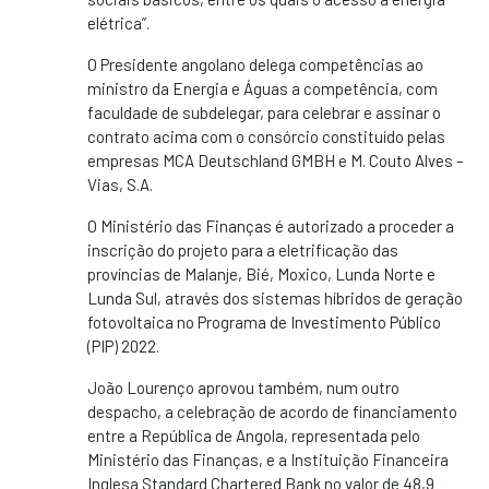
elétrica”.
O Presidente angolano delega competências ao
ministro da Energia e Águas a competência, com
faculdade de subdelegar, para celebrar e assinar o
contrato acima com o consórcio constituído pelas
empresas MCA Deutschland GMBH e M. Couto Alves –
Vias, S.A.
O Ministério das Finanças é autorizado a proceder a
inscrição do projeto para a eletrificação das
províncias de Malanje, Bié, Moxico, Lunda Norte e
Lunda Sul, através dos sistemas híbridos de geração
fotovoltaica no Programa de Investimento Público
(PIP) 2022.
João Lourenço aprovou também, num outro
despacho, a celebração de acordo de financiamento
entre a República de Angola, representada pelo
Ministério das Finanças, e a Instituição Financeira
Inglesa Standard Chartered Bank no valor de 48,9