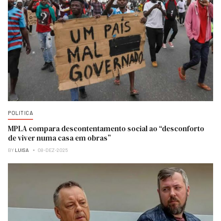
POLITICA
MPLA compara descontentamento social ao “desconforto
de viver numa casa em obras”
BY
LUISA
08-DEZ-2025