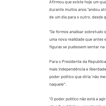
Afirmou que existe hoje um qua
durante muitos anos “andou atr
de um dia para o outro, desde q
“Se formos analisar sobretudo 
uma nova realidade que antes 
figuras se pudessem sentar na b
Para o Presidente da Republica
mais independência e liberdad
poder político que diria ‘não m
naquele’”.
“O poder político não está a agi