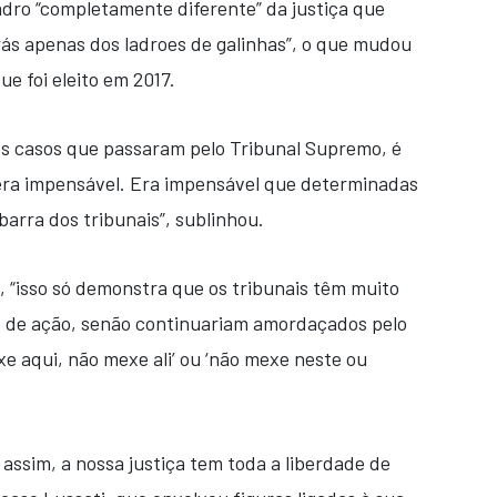
dro “completamente diferente” da justiça que
ás apenas dos ladroes de galinhas”, o que mudou
ue foi eleito em 2017.
os casos que passaram pelo Tribunal Supremo, é
era impensável. Era impensável que determinadas
arra dos tribunais”, sublinhou.
, “isso só demonstra que os tribunais têm muito
e de ação, senão continuariam amordaçados pelo
exe aqui, não mexe ali’ ou ‘não mexe neste ou
r assim, a nossa justiça tem toda a liberdade de