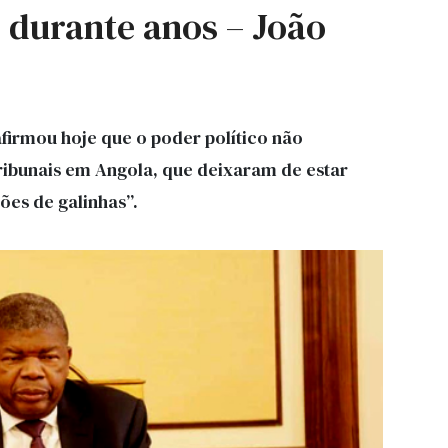
” durante anos – João
firmou hoje que o poder político não
ribunais em Angola, que deixaram de estar
ões de galinhas”.