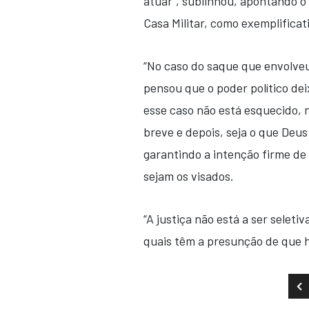
atuar”, sublinhou, apontando o 
Casa Militar, como exemplificat
“No caso do saque que envolveu
pensou que o poder político de
esse caso não está esquecido, n
breve e depois, seja o que Deus
garantindo a intenção firme d
sejam os visados.
“A justiça não está a ser seleti
quais têm a presunção de que h
AR