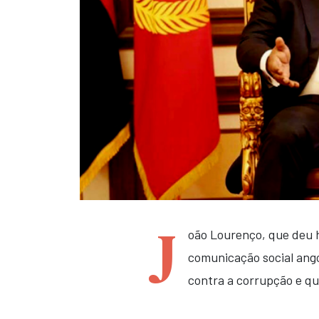
J
oão Lourenço, que deu h
comunicação social ango
contra a corrupção e qu