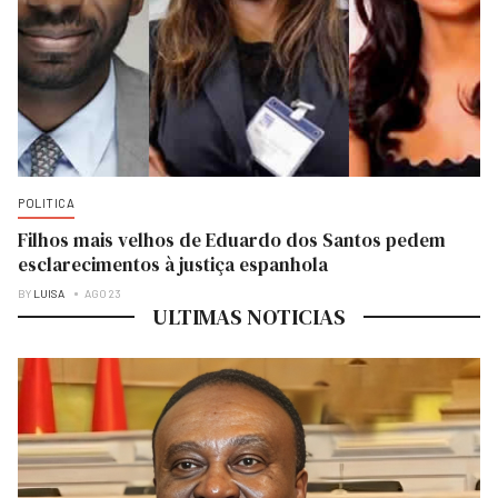
POLITICA
Filhos mais velhos de Eduardo dos Santos pedem
esclarecimentos à justiça espanhola
BY
LUISA
AGO 23
ULTIMAS NOTICIAS