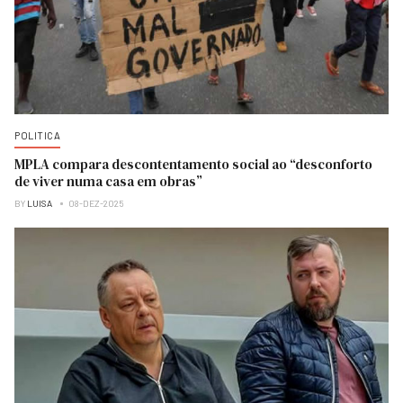
POLITICA
MPLA compara descontentamento social ao “desconforto
de viver numa casa em obras”
BY
LUISA
08-DEZ-2025