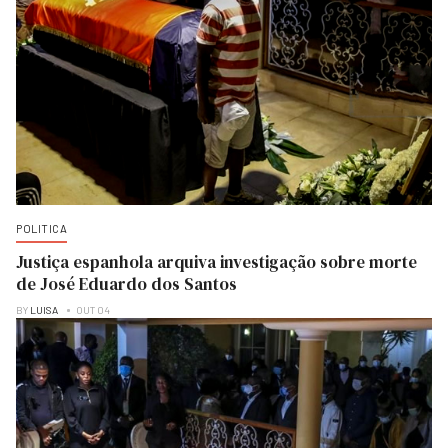
POLITICA
Justiça espanhola arquiva investigação sobre morte
de José Eduardo dos Santos
BY
LUISA
OUT 04