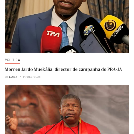
POLITICA
Morreu Jardo Muekália, director de campanha do PRA-JA
BY
LUISA
14-DEZ-2025