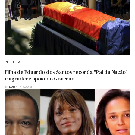
POLITICA
Filha de Eduardo dos Santos recorda "Pai da Nação"
e agradece apoio do Governo
BY
LUISA
AGO 28