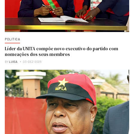
POLITICA
Líder da UNITA compõe novo executivo do partido com
nomeações dos seus membros
BY
LUISA
03-DEZ-2025