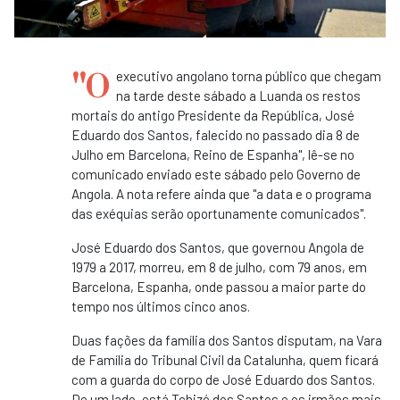
"O
executivo angolano torna público que chegam
na tarde deste sábado a Luanda os restos
mortais do antigo Presidente da República, José
Eduardo dos Santos, falecido no passado dia 8 de
Julho em Barcelona, Reino de Espanha", lê-se no
comunicado enviado este sábado pelo Governo de
Angola. A nota refere ainda que "a data e o programa
das exéquias serão oportunamente comunicados".
José Eduardo dos Santos, que governou Angola de
1979 a 2017, morreu, em 8 de julho, com 79 anos, em
Barcelona, Espanha, onde passou a maior parte do
tempo nos últimos cinco anos.
Duas fações da família dos Santos disputam, na Vara
de Família do Tribunal Civil da Catalunha, quem ficará
com a guarda do corpo de José Eduardo dos Santos.
De um lado, está Tchizé dos Santos e os irmãos mais