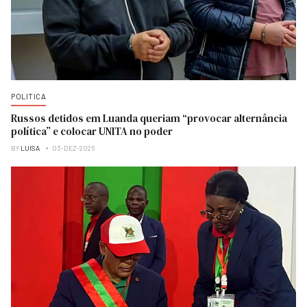
POLITICA
Russos detidos em Luanda queriam “provocar alternância
política” e colocar UNITA no poder
BY
LUISA
03-DEZ-2025