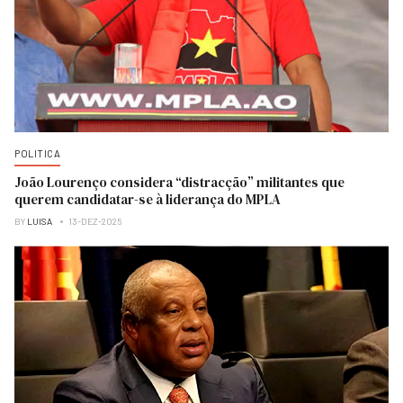
POLITICA
João Lourenço considera “distracção” militantes que
querem candidatar-se à liderança do MPLA
BY
LUISA
13-DEZ-2025