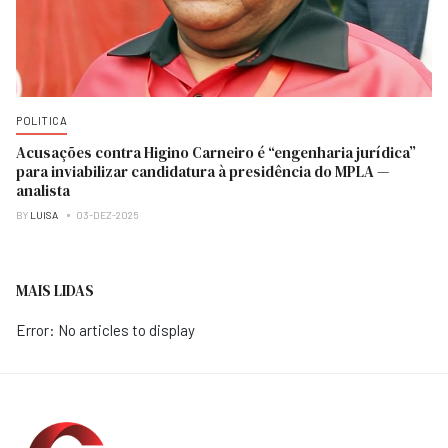
POLITICA
Acusações contra Higino Carneiro é “engenharia jurídica”
para inviabilizar candidatura à presidência do MPLA —
analista
BY
LUISA
03-DEZ-2025
MAIS LIDAS
Error: No articles to display