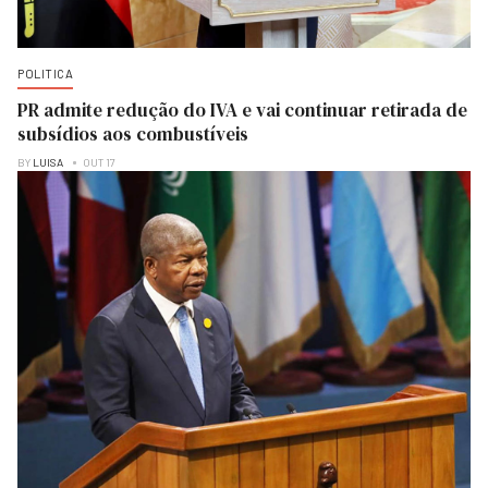
POLITICA
PR admite redução do IVA e vai continuar retirada de
subsídios aos combustíveis
BY
LUISA
OUT 17