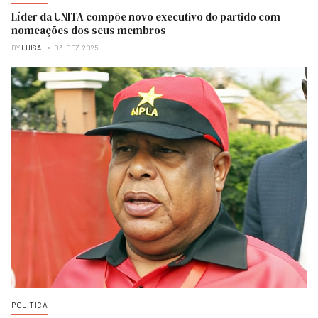
Líder da UNITA compõe novo executivo do partido com
nomeações dos seus membros
BY
LUISA
03-DEZ-2025
POLITICA