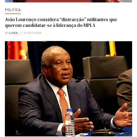
POLITICA
João Lourenço considera “distracção” militantes que
querem candidatar-se à liderança do MPLA
BY
LUISA
13-DEZ-2025