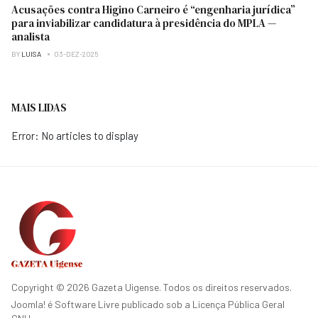
Acusações contra Higino Carneiro é “engenharia jurídica”
para inviabilizar candidatura à presidência do MPLA —
analista
BY
LUISA
03-DEZ-2025
MAIS LIDAS
Error: No articles to display
Copyright © 2026 Gazeta Uigense. Todos os direitos reservados.
Joomla!
é Software Livre publicado sob a
Licença Pública Geral