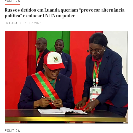
POLITICA
Russos detidos em Luanda queriam “provocar alternância
política” e colocar UNITA no poder
BY
LUISA
03-DEZ-2025
POLITICA