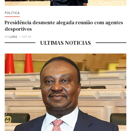
POLITICA
Presidência desmente alegada reunião com agentes
desportivos
BY
LUISA
SET 08
ULTIMAS NOTICIAS