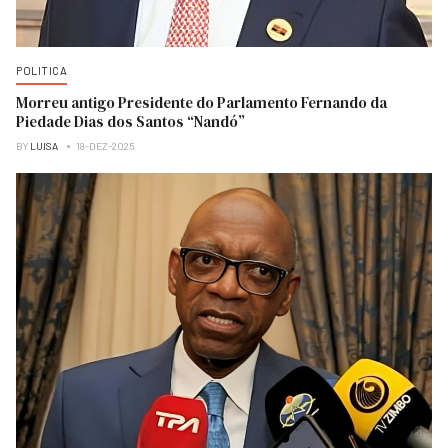
POLITICA
Morreu antigo Presidente do Parlamento Fernando da
Piedade Dias dos Santos “Nandó”
BY
LUISA
18-DEZ-2025