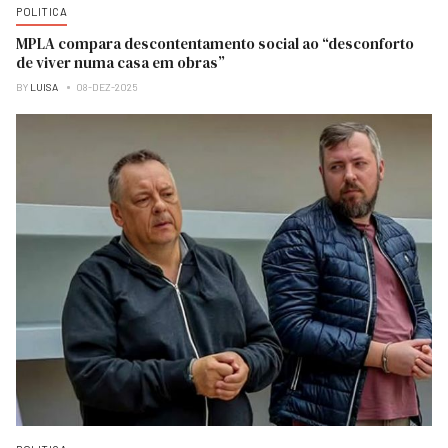
POLITICA
MPLA compara descontentamento social ao “desconforto
de viver numa casa em obras”
BY
LUISA
08-DEZ-2025