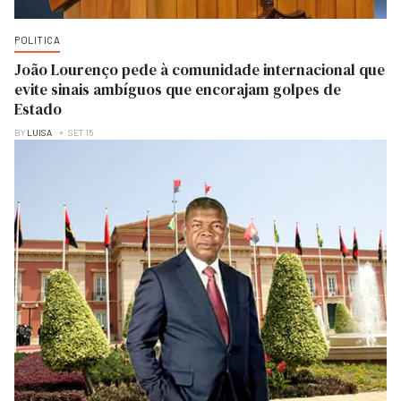
POLITICA
João Lourenço pede à comunidade internacional que
evite sinais ambíguos que encorajam golpes de
Estado
BY
LUISA
SET 15