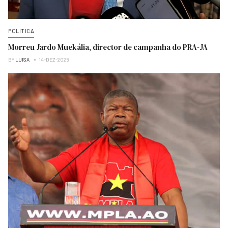
POLITICA
Morreu Jardo Muekália, director de campanha do PRA-JA
BY
LUISA
14-DEZ-2025