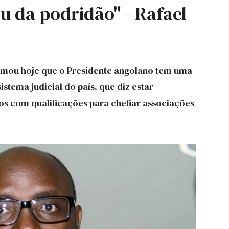
éu da podridão" - Rafael
firmou hoje que o Presidente angolano tem uma
stema judicial do país, que diz estar
uos com qualificações para chefiar associações