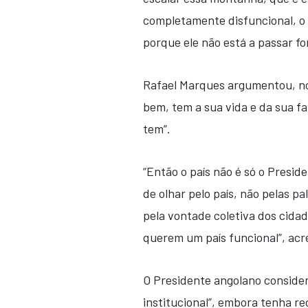
completamente disfuncional, o
porque ele não está a passar fo
Rafael Marques argumentou, no
bem, tem a sua vida e da sua fa
tem”.
“Então o país não é só o Presid
de olhar pelo país, não pelas p
pela vontade coletiva dos cida
querem um país funcional”, acr
O Presidente angolano consider
institucional”, embora tenha r