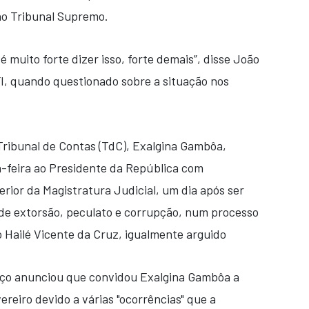
no Tribunal Supremo.
 é muito forte dizer isso, forte demais”, disse João
I, quando questionado sobre a situação nos
Tribunal de Contas (TdC), Exalgina Gambôa,
-feira ao Presidente da República com
ior da Magistratura Judicial, um dia após ser
 de extorsão, peculato e corrupção, num processo
 Hailé Vicente da Cruz, igualmente arguido
ço anunciou que convidou Exalgina Gambôa a
ereiro devido a várias "ocorrências" que a