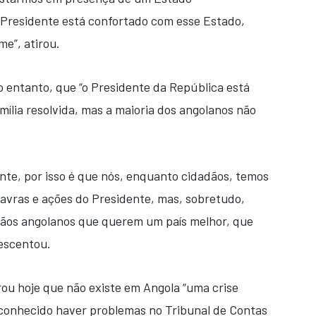
 Presidente está confortado com esse Estado,
me”, atirou.
 entanto, que “o Presidente da República está
mília resolvida, mas a maioria dos angolanos não
ente, por isso é que nós, enquanto cidadãos, temos
alavras e ações do Presidente, mas, sobretudo,
dãos angolanos que querem um país melhor, que
escentou.
ou hoje que não existe em Angola “uma crise
econhecido haver problemas no Tribunal de Contas