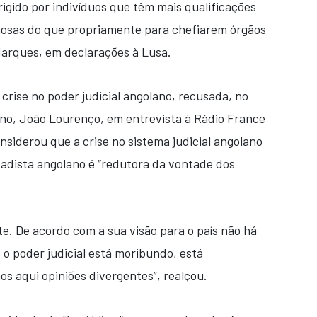
rigido por indivíduos que têm mais qualificações
nosas do que propriamente para chefiarem órgãos
Marques, em declarações à Lusa.
rise no poder judicial angolano, recusada, no
no, João Lourenço, em entrevista à Rádio France
considerou que a crise no sistema judicial angolano
tadista angolano é “redutora da vontade dos
te. De acordo com a sua visão para o país não há
, o poder judicial está moribundo, está
s aqui opiniões divergentes”, realçou.