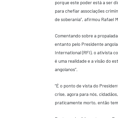
porque este poder está a ser di
para chefiar associações crimi
de soberania”, afirmou Rafael 
Comentando sobre a propalada c
entanto pelo Presidente angola
International (RFI), o ativista 
é uma realidade e a visão do es
angolanos”.
“É o ponto de vista do Presiden
crise, agora para nós, cidadãos
praticamente morto, então temo