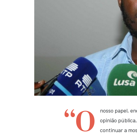
“O
nosso papel, e
opinião pública,
continuar a mos