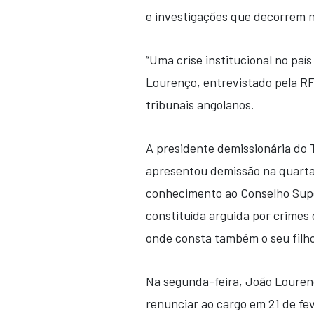
e investigações que decorrem 
“Uma crise institucional no país
Lourenço, entrevistado pela RF
tribunais angolanos.
A presidente demissionária do 
apresentou demissão na quarta
conhecimento ao Conselho Super
constituída arguida por crimes
onde consta também o seu filho
Na segunda-feira, João Louren
renunciar ao cargo em 21 de fev