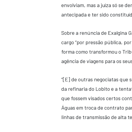
envolviam, mas a juíza só se dem
antecipada e ter sido constituí
Sobre a renúncia de Exalgina G
cargo “por pressão pública, po
forma como transformou o Trib
agência de viagens para os seus 
“[E] de outras negociatas que s
da refinaria do Lobito e a tent
que fossem visados certos contr
Águas em troca de contrato par
linhas de transmissão de alta t