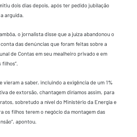
itiu dois dias depois, após ter pedido jubilação
da arguida.
ambôa, o jornalista disse que a juíza abandonou o
r conta das denúncias que foram feitas sobre a
unal de Contas em seu mealheiro privado e em
filhos”.
e vieram a saber, incluindo a exigência de um 1%
ativa de extorsão, chantagem diríamos assim, para
atos, sobretudo a nível do Ministério da Energia e
a os filhos terem o negócio da montagem das
ensão”, apontou.