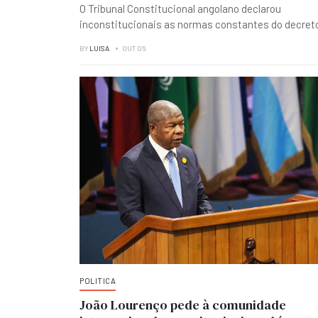
O Tribunal Constitucional angolano declarou
inconstitucionais as normas constantes do decret
BY
LUISA
OUT 06
POLITICA
João Lourenço pede à comunidade