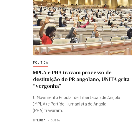
POLITICA
MPLA e PHA travam processo de
destituição do PR angolano, UNITA grita
“vergonha”
O Movimento Popular de Libertação de Angola
(MPLA) e Partido Humanista de Angola
(PHA) travaram
...
BY
LUISA
OUT 14