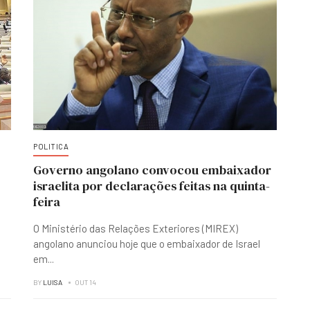
POLITICA
Governo angolano convocou embaixador
israelita por declarações feitas na quinta-
feira
O Ministério das Relações Exteriores (MIREX)
angolano anunciou hoje que o embaixador de Israel
em
...
BY
LUISA
OUT 14