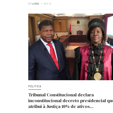
BY
LUISA
OUT 14
POLITICA
Tribunal Constitucional declara
inconstitucional decreto presidencial qu
atribui à Justiça 10% de ativos
recuperados