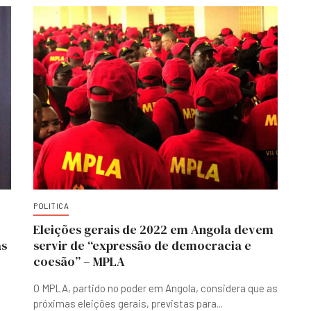
POLITICA
Eleições gerais de 2022 em Angola devem
as
servir de “expressão de democracia e
coesão” – MPLA
s
O MPLA, partido no poder em Angola, considera que as
próximas eleições gerais, previstas para
...