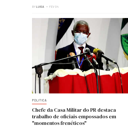
BY
LUISA
FEV 04
POLITICA
Chefe da Casa Militar do PR destaca
trabalho de oficiais empossados em
"momentos frenéticos"