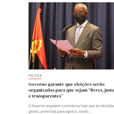
POLITICA
Governo garante que eleições serão
organizadas para que sejam “livres, just
e transparentes”
O Governo angolano considerou hoje que as eleiçõe
gerais, previstas para agosto, serão
...