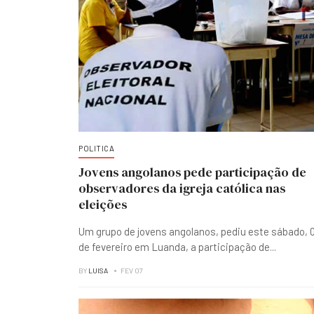
POLITICA
Jovens angolanos pede participação de
observadores da igreja católica nas
eleições
Um grupo de jovens angolanos, pediu este sábado, 
de fevereiro em Luanda, a participação de
...
BY
LUISA
FEV 07