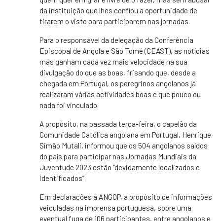
da instituição que lhes confiou a oportunidade de
tirarem o visto para participarem nas jornadas.
Para o responsável da delegação da Conferência
Episcopal de Angola e São Tomé (CEAST), as notícias
más ganham cada vez mais velocidade na sua
divulgação do que as boas, frisando que, desde a
chegada em Portugal, os peregrinos angolanos já
realizaram várias actividades boas e que pouco ou
nada foi vinculado.
A propósito, na passada terça-feira, o capelão da
Comunidade Católica angolana em Portugal, Henrique
Simão Mutali, informou que os 504 angolanos saídos
do país para participar nas Jornadas Mundiais da
Juventude 2023 estão “devidamente localizados e
identificados”.
Em declarações à ANGOP, a propósito de informações
veiculadas na imprensa portuguesa, sobre uma
eventual fuga de 106 participantes, entre angolanos e