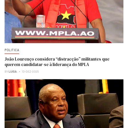
POLITICA
João Lourenço considera “distracção” militantes que
querem candidatar-se à liderança do MPLA
BY
LUISA
13-DEZ-2025