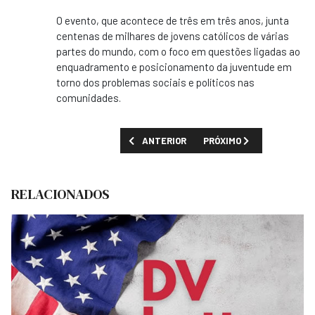
O evento, que acontece de três em três anos, junta
centenas de milhares de jovens católicos de várias
partes do mundo, com o foco em questões ligadas ao
enquadramento e posicionamento da juventude em
torno dos problemas sociais e políticos nas
comunidades.
ARTIGO ANTERIOR: MINISTÉRIO DA EDUCAÇ
PRÓXIMO ARTIGO: SIC DE
ANTERIOR
PRÓXIMO
RELACIONADOS