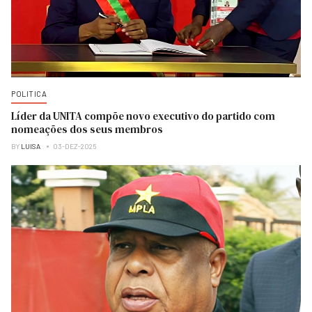
POLITICA
Líder da UNITA compõe novo executivo do partido com
nomeações dos seus membros
BY
LUISA
03-DEZ-2025