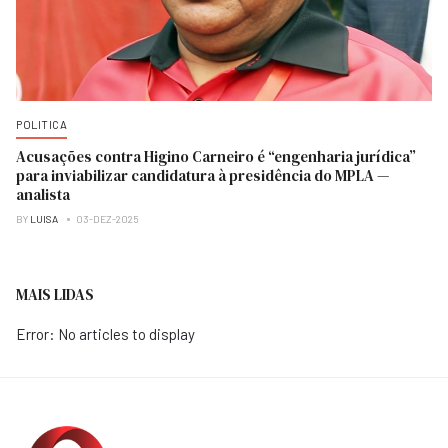
POLITICA
Acusações contra Higino Carneiro é “engenharia jurídica”
para inviabilizar candidatura à presidência do MPLA —
analista
BY
LUISA
03-DEZ-2025
MAIS LIDAS
Error: No articles to display