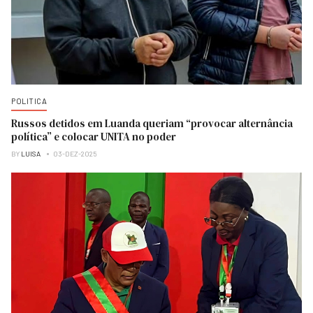
POLITICA
Russos detidos em Luanda queriam “provocar alternância
política” e colocar UNITA no poder
BY
LUISA
03-DEZ-2025