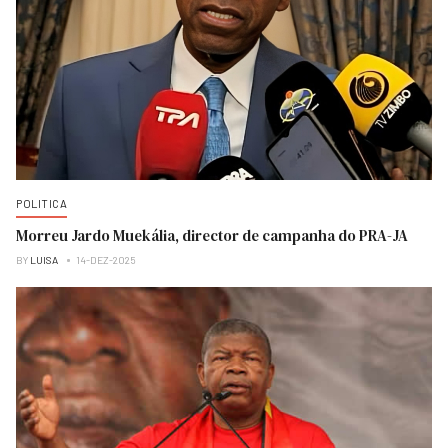
POLITICA
Morreu Jardo Muekália, director de campanha do PRA-JA
BY
LUISA
14-DEZ-2025