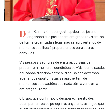
D
om Belmiro Chissengueti apelou aos jovens
angolanos que pretendem emigrar a fazerem-no
de forma organizada e legal, não se aproveitando do
momento que lhes é proporcionado para outros
convívios.
"As pessoas são livres de emigrar, ou seja, de
procurarem melhores condições de vida, como saúde,
educação, trabalho, entre outros. Só não devemos
aceitar que oportunistas se aproveitem de
momentos ou ocasiões que nada têm a ver com a
emigração”, referiu.
O bispo, que confirmou o desaparecimento dos
acampamentos de peregrinos angolano, avançou que
quem quer emigrar é livre de o fazer, mas sem abusar