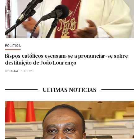
POLITICA
Bispos católicos escusam-se a pronunciar-se sobre
destituição de João Lourenço
BY
LUISA
AGO 29
ULTIMAS NOTICIAS