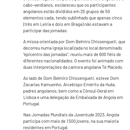
cabo-verdianos, esclareceu que os participantes
angolanos estão divididos em 25 grupos de 50
elementos cada, tendo sublinhado que apenas cinco
(três em Leiria e dois em Braga) não estavam a
participar das jornadas.
A missa orientada por Dom Belmiro Chissengueti, que
decorreu numa igreja localizada no local denominado
“epicentro das jornadas”, reuniu mais de 600 fiéis de
diferentes nacionalidades. O evento foi animado com
duas interpretações da cantora angolana Té Macedo.
Ao lado de Dom Belmiro Chissengueti, esteve Dom
Zacarias Kamuenho, Arcebispo Emérito da Huíla,
padres angolanos, bem como a Cônsul-Geral em
Lisboa e uma delegação da Embaixada de Angola em
Portugal.
Nas Jornadas Mundiais da Juventude 2023, Angola
participa com mais de 1.500 jovens, na sua maioria
residentes em Portugal.