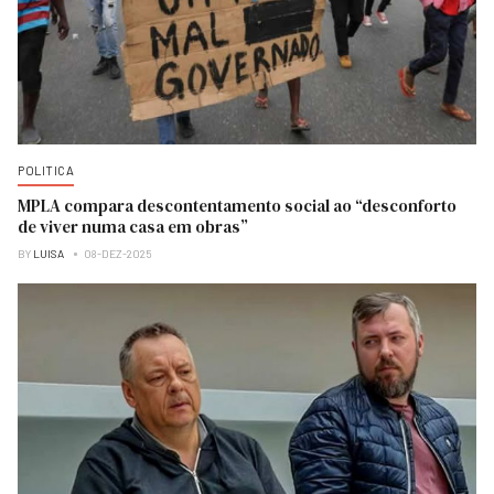
POLITICA
MPLA compara descontentamento social ao “desconforto
de viver numa casa em obras”
BY
LUISA
08-DEZ-2025