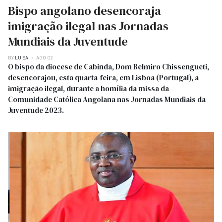
Bispo angolano desencoraja
imigração ilegal nas Jornadas
Mundiais da Juventude
BY
LUISA
AGO 02
O bispo da diocese de Cabinda, Dom Belmiro Chissengueti,
desencorajou, esta quarta-feira, em Lisboa (Portugal), a
imigração ilegal, durante a homília da missa da
Comunidade Católica Angolana nas Jornadas Mundiais da
Juventude 2023.