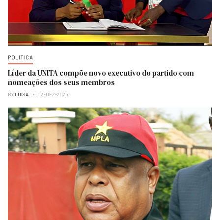
POLITICA
Líder da UNITA compõe novo executivo do partido com
nomeações dos seus membros
BY
LUISA
03-DEZ-2025