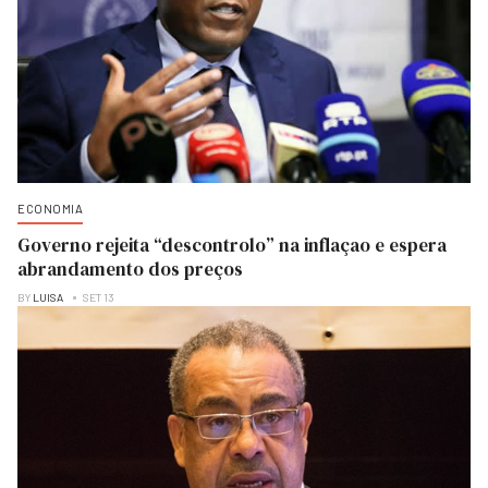
ECONOMIA
Governo rejeita “descontrolo” na inflaçao e espera
abrandamento dos preços
BY
LUISA
SET 13