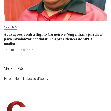
POLITICA
Acusações contra Higino Carneiro é “engenharia jurídica”
para inviabilizar candidatura à presidência do MPLA —
analista
BY
LUISA
03-DEZ-2025
MAIS LIDAS
Error: No articles to display