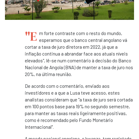
"E
m forte contraste com o resto do mundo,
esperamos que o banco central angolano vá
cortar a taxa de juro diretora em 2022, já que a
inflação continua a abrandar face aos atuais níveis
elevados", lê-se num comentário à decisão do Banco
Nacional de Angola (BNA) de manter a taxa de juro nos
20%, na última reunião.
De acordo com o comentário, enviado aos
investidores e a que a Lusa teve acesso, estes
analistas consideram que "a taxa de juro será cortada
em 100 pontos base para 19% no segundo semestre,
para manter as taxas reais ligeiramente positivas,
como é recomendado pelo Fundo Monetário
Internacional".
A moeda nacional angolana, o kwanza, tem registado