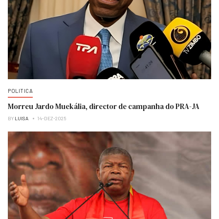
POLITICA
Morreu Jardo Muekália, director de campanha do PRA-JA
BY
LUISA
14-DEZ-2025