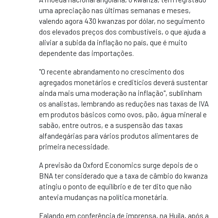
uma apreciação nas últimas semanas e meses,
valendo agora 430 kwanzas por dólar, no seguimento
dos elevados preços dos combustíveis, o que ajuda a
aliviar a subida da inflação no país, que é muito
dependente das importações.
"O recente abrandamento no crescimento dos
agregados monetários e creditícios deverá sustentar
ainda mais uma moderação na inflação", sublinham
os analistas, lembrando as reduções nas taxas de IVA
em produtos básicos como ovos, pão, água mineral e
sabão, entre outros, e a suspensão das taxas
alfandegárias para vários produtos alimentares de
primeira necessidade.
A previsão da Oxford Economics surge depois de o
BNA ter considerado que a taxa de câmbio do kwanza
atingiu o ponto de equilíbrio e de ter dito que não
antevia mudanças na política monetária.
Falando em conferência de imprensa, na Huíla, após a