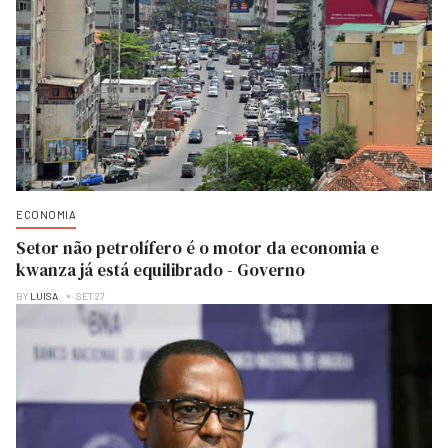
ECONOMIA
Setor não petrolífero é o motor da economia e
kwanza já está equilibrado - Governo
BY
LUISA
SET 27