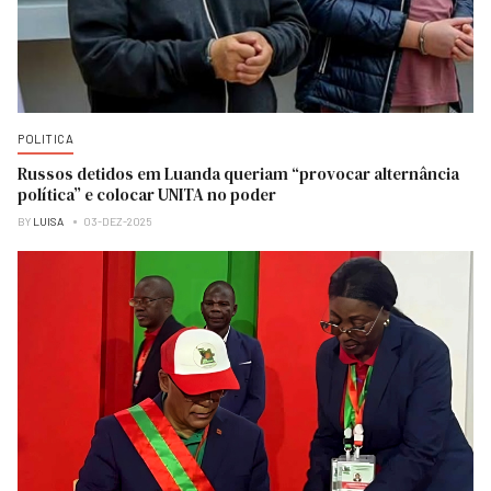
POLITICA
Russos detidos em Luanda queriam “provocar alternância
política” e colocar UNITA no poder
BY
LUISA
03-DEZ-2025