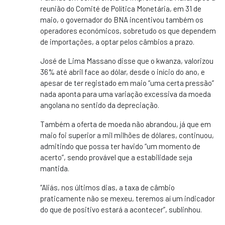
reunião do Comité de Política Monetária, em 31 de
maio, o governador do BNA incentivou também os
operadores económicos, sobretudo os que dependem
de importações, a optar pelos câmbios a prazo.
José de Lima Massano disse que o kwanza, valorizou
36% até abril face ao dólar, desde o início do ano, e
apesar de ter registado em maio “uma certa pressão”
nada aponta para uma variação excessiva da moeda
angolana no sentido da depreciação.
Também a oferta de moeda não abrandou, já que em
maio foi superior a mil milhões de dólares, continuou,
admitindo que possa ter havido “um momento de
acerto”, sendo provável que a estabilidade seja
mantida.
“Aliás, nos últimos dias, a taxa de câmbio
praticamente não se mexeu, teremos aí um indicador
do que de positivo estará a acontecer”, sublinhou.