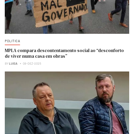
POLITICA
MPLA compara descontentamento social ao “desconforto
de viver numa casa em obras”
BY
LUISA
08-DEZ-2025