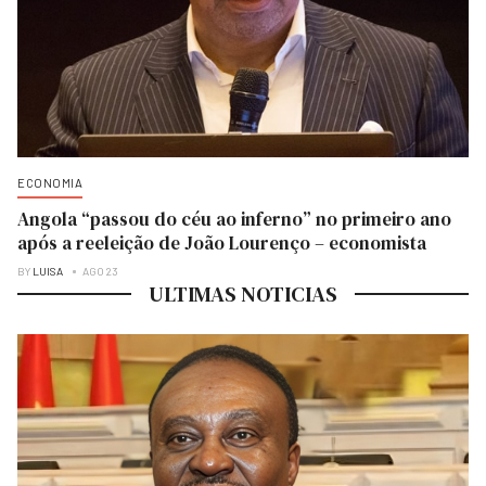
ECONOMIA
Angola “passou do céu ao inferno” no primeiro ano
após a reeleição de João Lourenço – economista
BY
LUISA
AGO 23
ULTIMAS NOTICIAS