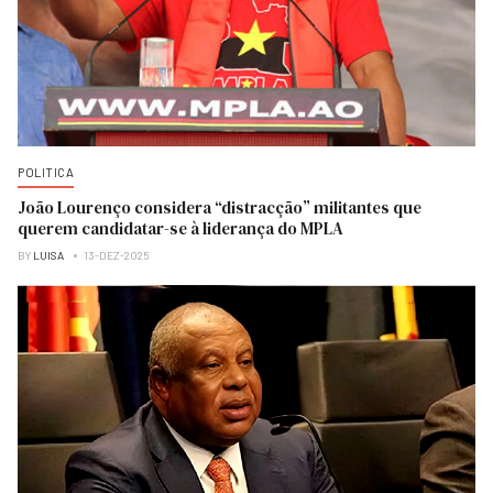
POLITICA
João Lourenço considera “distracção” militantes que
querem candidatar-se à liderança do MPLA
BY
LUISA
13-DEZ-2025