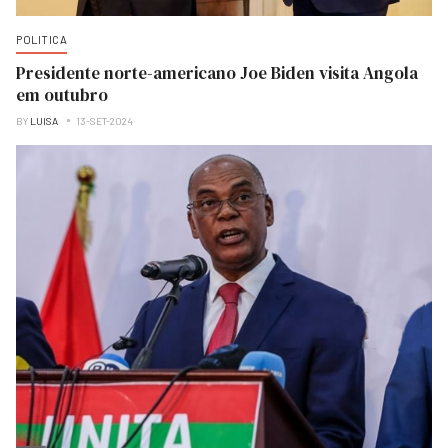
POLITICA
Presidente norte-americano Joe Biden visita Angola
em outubro
BY
LUISA
13-SET-2024