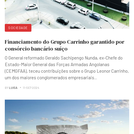
SOCIEDADE
Financiamento do Grupo Carrinho garantido por
consórcio bancário suíço
O General reformado Geraldo Sachipengo Nunda, ex-Chefe do
Estado-Maior General das Forças Armadas Angolanas
(CEMGFAA), teceu contribuições sobre o Grupo Leonor Carrinho,
um dos maiores conglomerados empresariais
...
BY
LUISA
11-SET-2024