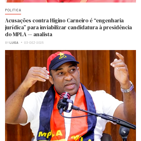
POLITICA
Acusações contra Higino Carneiro é “engenharia
jurídica” para inviabilizar candidatura à presidência
do MPLA — analista
BY
LUISA
03-DEZ-2025