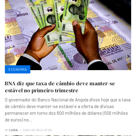
ECONOMIA
BNA diz que taxa de câmbio deve manter-se
estável no primeiro trimestre
O governador do Banco Nacional de Angola disse hoje que a taxa
de câmbio deve manter-se estável e a oferta de divisas
permanecer em torno dos 600 milhões de dólares (556 milhões
de euros) no
...
BY
LUISA
2024-02-09 21:47:20