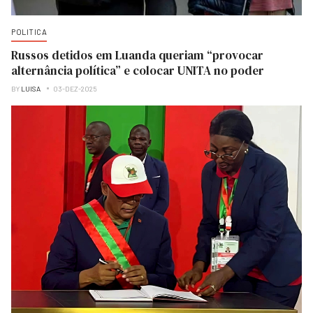
POLITICA
Russos detidos em Luanda queriam “provocar
alternância política” e colocar UNITA no poder
BY
LUISA
03-DEZ-2025