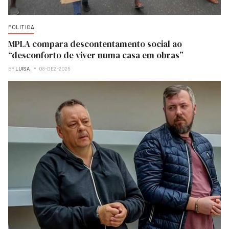
POLITICA
MPLA compara descontentamento social ao
“desconforto de viver numa casa em obras”
BY
LUISA
08-DEZ-2025