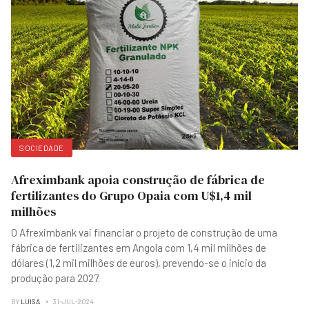
SOCIEDADE
Afreximbank apoia construção de fábrica de
fertilizantes do Grupo Opaia com U$1,4 mil
milhões
O Afreximbank vai financiar o projeto de construção de uma
fábrica de fertilizantes em Angola com 1,4 mil milhões de
dólares (1,2 mil milhões de euros), prevendo-se o início da
produção para 2027.
BY
LUISA
31-JUL-2024