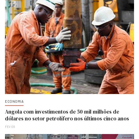
ECONOMIA
Angola com investimentos de 50 mil milhões de
dólares no setor petrolífero nos últimos cinco anos
FEV 05