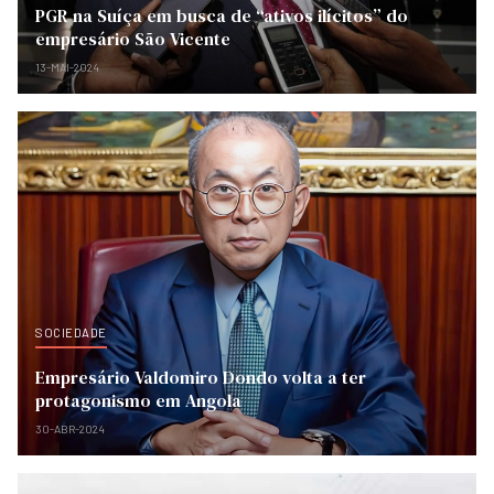
PGR na Suíça em busca de “ativos ilícitos” do
empresário São Vicente
13-MAI-2024
SOCIEDADE
Empresário Valdomiro Dondo volta a ter
protagonismo em Angola
30-ABR-2024