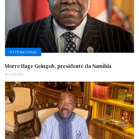
INTERNACIONAL
Morre Hage Geingob, presidente da Namíbia
04-FEV-2024