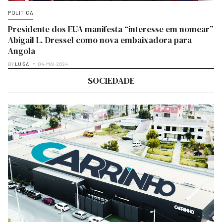
POLITICA
Presidente dos EUA manifesta “interesse em nomear”
Abigail L. Dressel como nova embaixadora para
Angola
BY
LUISA
04-MAI-2024
SOCIEDADE