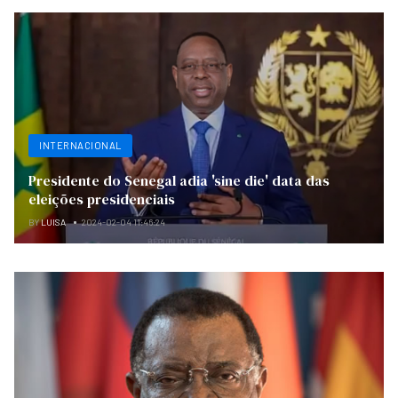
INTERNACIONAL
Presidente do Senegal adia 'sine die' data das
eleições presidenciais
BY
LUISA
2024-02-04 11:46:24