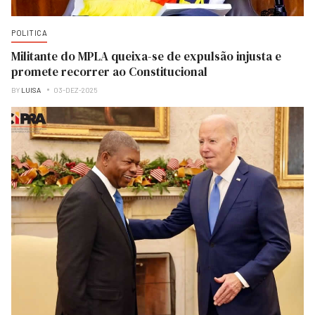
POLITICA
Militante do MPLA queixa-se de expulsão injusta e
promete recorrer ao Constitucional
BY
LUISA
03-DEZ-2025