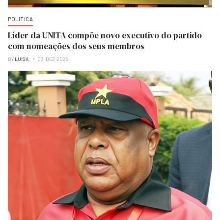
POLITICA
Líder da UNITA compõe novo executivo do partido
com nomeações dos seus membros
BY
LUISA
03-DEZ-2025