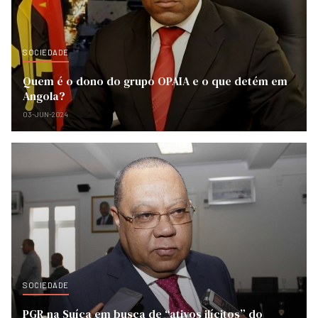
SOCIEDADE
Quem é o dono do grupo OPAIA e o que detém em
Angola?
03-JUN-2024
SOCIEDADE
PGR na Suíça em busca de “ativos ilícitos” do