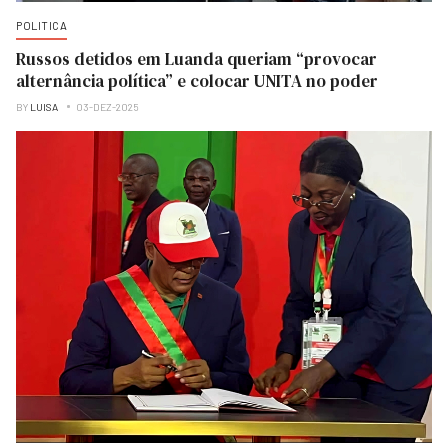
POLITICA
Russos detidos em Luanda queriam “provocar
alternância política” e colocar UNITA no poder
BY
LUISA
03-DEZ-2025