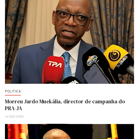
POLITICA
Morreu Jardo Muekália, director de campanha do
PRA-JA
14-DEZ-2025