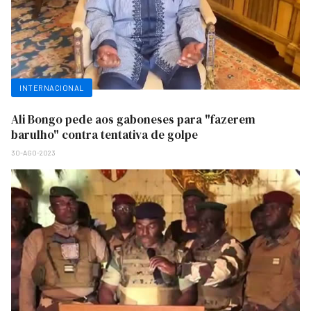
INTERNACIONAL
Ali Bongo pede aos gaboneses para "fazerem
barulho" contra tentativa de golpe
30-AGO-2023