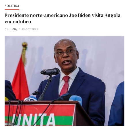
POLITICA
Presidente norte-americano Joe Biden visita Angola
em outubro
BY
LUISA
13-SET-2024