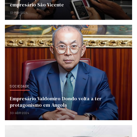
empresário São Vicente
13-MAI-2024
SOCIEDADE
Empresário Valdomiro Dondo volta a ter
protagonismo em Angola
30-ABR-2024