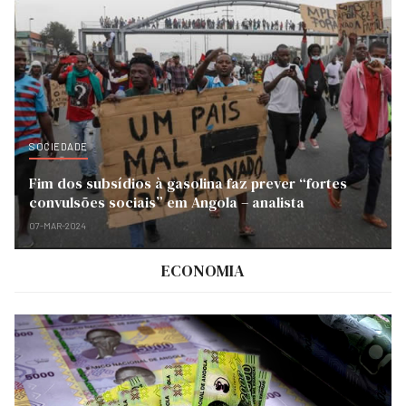
SOCIEDADE
Fim dos subsídios à gasolina faz prever “fortes
convulsões sociais” em Angola – analista
07-MAR-2024
ECONOMIA