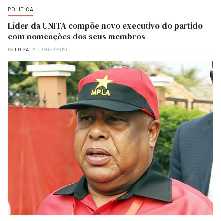
POLITICA
Líder da UNITA compõe novo executivo do partido
com nomeações dos seus membros
BY
LUISA
03-DEZ-2025