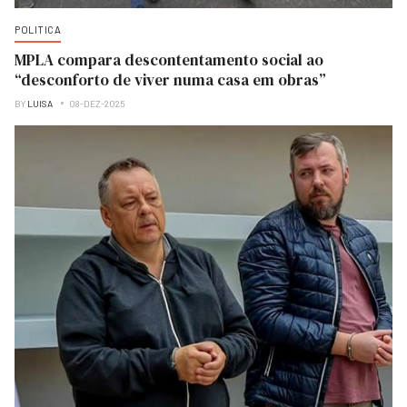
POLITICA
MPLA compara descontentamento social ao
“desconforto de viver numa casa em obras”
BY
LUISA
08-DEZ-2025