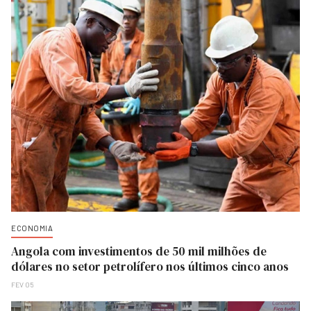
ECONOMIA
Angola com investimentos de 50 mil milhões de
dólares no setor petrolífero nos últimos cinco anos
FEV 05