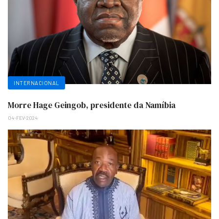
INTERNACIONAL
Morre Hage Geingob, presidente da Namíbia
04-FEV-2024