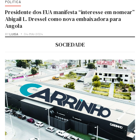
POLITICA
Presidente dos EUA manifesta “interesse em nomear”
Abigail L. Dressel como nova embaixadora para
Angola
BY
LUISA
04-MAI-2024
SOCIEDADE