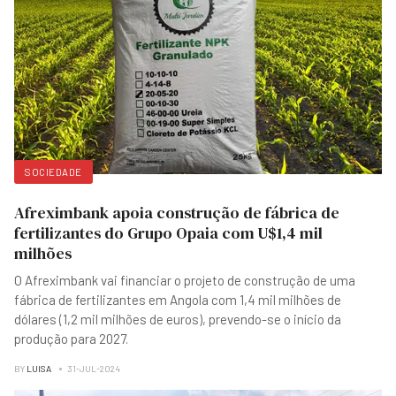
SOCIEDADE
Afreximbank apoia construção de fábrica de
fertilizantes do Grupo Opaia com U$1,4 mil
milhões
O Afreximbank vai financiar o projeto de construção de uma
fábrica de fertilizantes em Angola com 1,4 mil milhões de
dólares (1,2 mil milhões de euros), prevendo-se o início da
produção para 2027.
BY
LUISA
31-JUL-2024