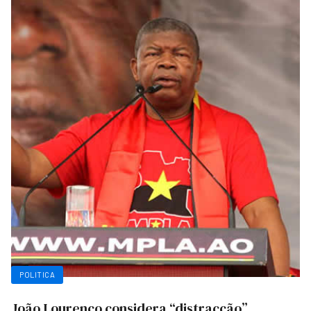
POLITICA
João Lourenço considera “distracção”