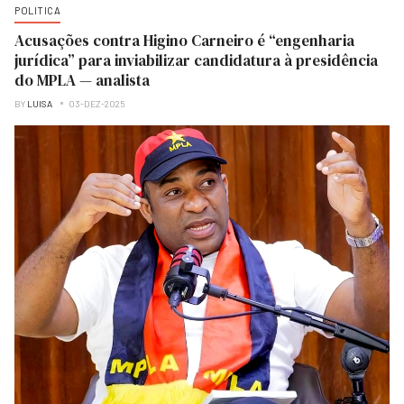
POLITICA
Acusações contra Higino Carneiro é “engenharia
jurídica” para inviabilizar candidatura à presidência
do MPLA — analista
BY
LUISA
03-DEZ-2025