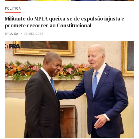
POLITICA
Militante do MPLA queixa-se de expulsão injusta e
promete recorrer ao Constitucional
BY
LUISA
03-DEZ-2025