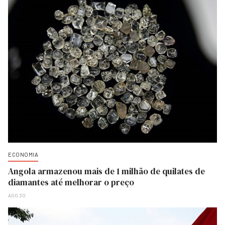
ECONOMIA
Angola armazenou mais de 1 milhão de quilates de
diamantes até melhorar o preço
AGO 30