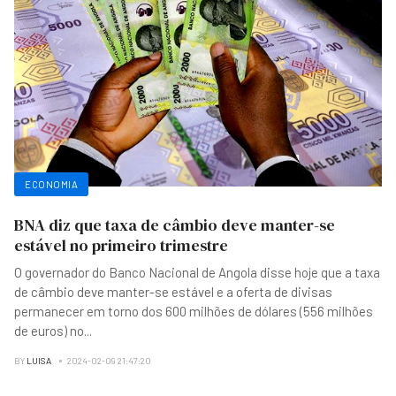
ECONOMIA
BNA diz que taxa de câmbio deve manter-se
estável no primeiro trimestre
O governador do Banco Nacional de Angola disse hoje que a taxa
de câmbio deve manter-se estável e a oferta de divisas
permanecer em torno dos 600 milhões de dólares (556 milhões
de euros) no
...
BY
LUISA
2024-02-09 21:47:20