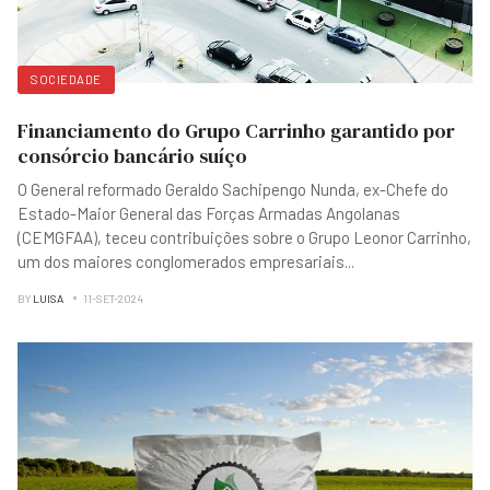
SOCIEDADE
Financiamento do Grupo Carrinho garantido por
consórcio bancário suíço
O General reformado Geraldo Sachipengo Nunda, ex-Chefe do
Estado-Maior General das Forças Armadas Angolanas
(CEMGFAA), teceu contribuições sobre o Grupo Leonor Carrinho,
um dos maiores conglomerados empresariais
...
BY
LUISA
11-SET-2024