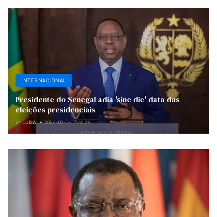
INTERNACIONAL
Presidente do Senegal adia 'sine die' data das
eleições presidenciais
BY
LUISA
2024-02-04 11:46:24