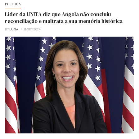
POLITICA
Líder da UNITA diz que Angola não concluiu
reconciliação e maltrata a sua memória histórica
BY
LUISA
11-SET-2024