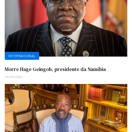
INTERNACIONAL
Morre Hage Geingob, presidente da Namíbia
04-FEV-2024