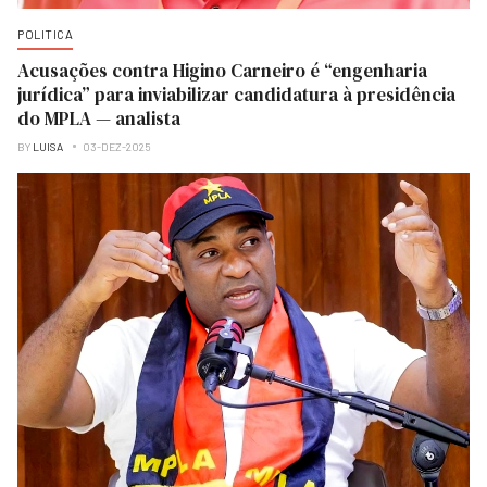
POLITICA
Acusações contra Higino Carneiro é “engenharia
jurídica” para inviabilizar candidatura à presidência
do MPLA — analista
BY
LUISA
03-DEZ-2025