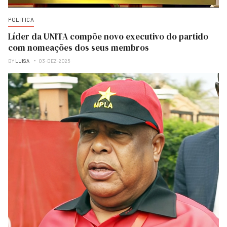
POLITICA
Líder da UNITA compõe novo executivo do partido
com nomeações dos seus membros
BY
LUISA
03-DEZ-2025