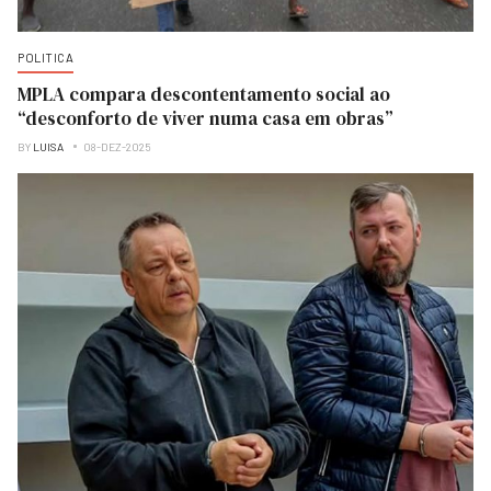
POLITICA
MPLA compara descontentamento social ao
“desconforto de viver numa casa em obras”
BY
LUISA
08-DEZ-2025