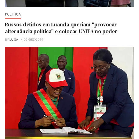
POLITICA
Russos detidos em Luanda queriam “provocar
alternância política” e colocar UNITA no poder
BY
LUISA
03-DEZ-2025