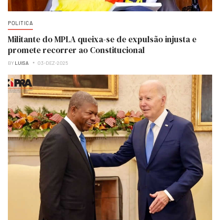
POLITICA
Militante do MPLA queixa-se de expulsão injusta e
promete recorrer ao Constitucional
BY
LUISA
03-DEZ-2025