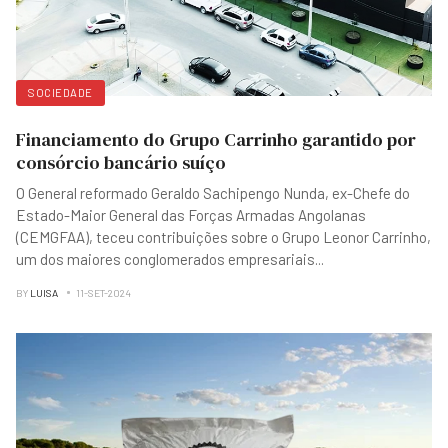
SOCIEDADE
Financiamento do Grupo Carrinho garantido por
consórcio bancário suíço
O General reformado Geraldo Sachipengo Nunda, ex-Chefe do
Estado-Maior General das Forças Armadas Angolanas
(CEMGFAA), teceu contribuições sobre o Grupo Leonor Carrinho,
um dos maiores conglomerados empresariais
...
BY
LUISA
11-SET-2024