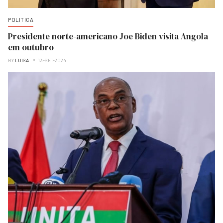
POLITICA
Presidente norte-americano Joe Biden visita Angola
em outubro
BY
LUISA
13-SET-2024