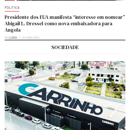
POLITICA
Presidente dos EUA manifesta “interesse em nomear”
Abigail L. Dressel como nova embaixadora para
Angola
BY
LUISA
04-MAI-2024
SOCIEDADE