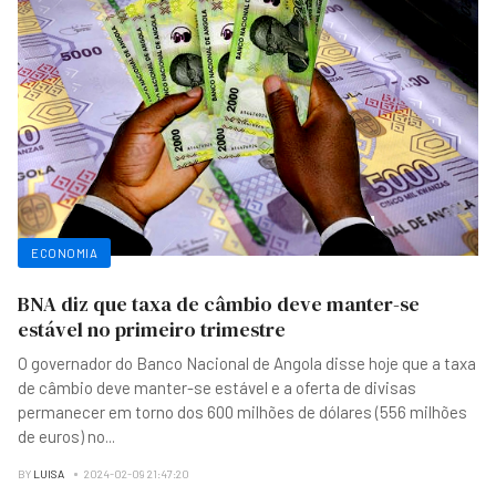
ECONOMIA
BNA diz que taxa de câmbio deve manter-se
estável no primeiro trimestre
O governador do Banco Nacional de Angola disse hoje que a taxa
de câmbio deve manter-se estável e a oferta de divisas
permanecer em torno dos 600 milhões de dólares (556 milhões
de euros) no
...
BY
LUISA
2024-02-09 21:47:20