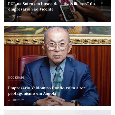
PGR na Suíça em busca de “ativos ilícitos” do
empresário São Vicente
13-MAI-2024
SOCIEDADE
Empresário Valdomiro Dondo volta a ter
protagonismo em Angola
30-ABR-2024