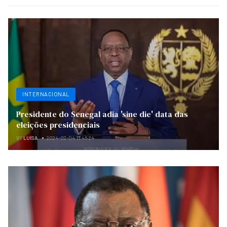
INTERNACIONAL
Presidente do Senegal adia 'sine die' data das
eleições presidenciais
BY
LUISA
2024-02-04 11:46:24