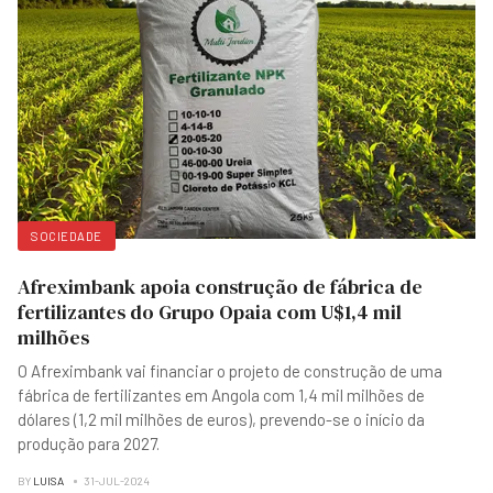
SOCIEDADE
Afreximbank apoia construção de fábrica de
fertilizantes do Grupo Opaia com U$1,4 mil
milhões
O Afreximbank vai financiar o projeto de construção de uma
fábrica de fertilizantes em Angola com 1,4 mil milhões de
dólares (1,2 mil milhões de euros), prevendo-se o início da
produção para 2027.
BY
LUISA
31-JUL-2024