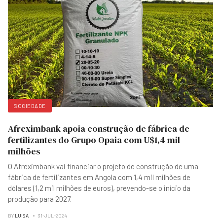
SOCIEDADE
Afreximbank apoia construção de fábrica de
fertilizantes do Grupo Opaia com U$1,4 mil
milhões
O Afreximbank vai financiar o projeto de construção de uma
fábrica de fertilizantes em Angola com 1,4 mil milhões de
dólares (1,2 mil milhões de euros), prevendo-se o início da
produção para 2027.
BY
LUISA
31-JUL-2024