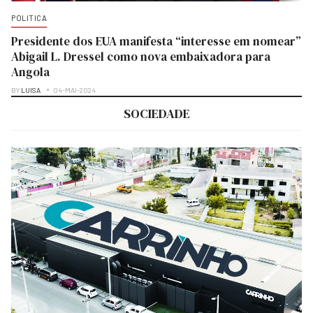
POLITICA
Presidente dos EUA manifesta “interesse em nomear”
Abigail L. Dressel como nova embaixadora para
Angola
BY
LUISA
04-MAI-2024
SOCIEDADE