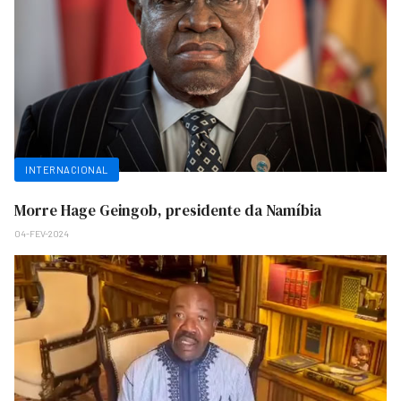
INTERNACIONAL
Morre Hage Geingob, presidente da Namíbia
04-FEV-2024