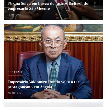
PGR na Suíça em busca de “ativos ilícitos” do
empresário São Vicente
13-MAI-2024
SOCIEDADE
Empresário Valdomiro Dondo volta a ter
protagonismo em Angola
30-ABR-2024