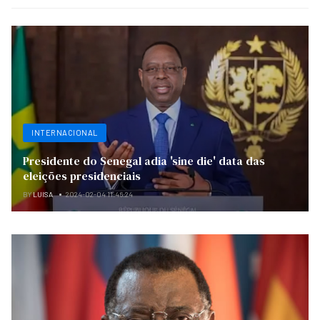
INTERNACIONAL
Presidente do Senegal adia 'sine die' data das
eleições presidenciais
BY
LUISA
2024-02-04 11:46:24