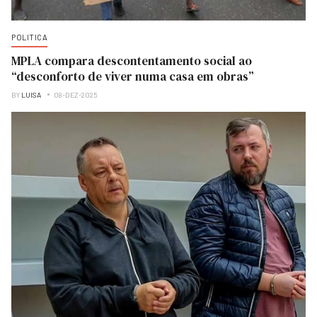
POLITICA
MPLA compara descontentamento social ao
“desconforto de viver numa casa em obras”
BY
LUISA
08-DEZ-2025