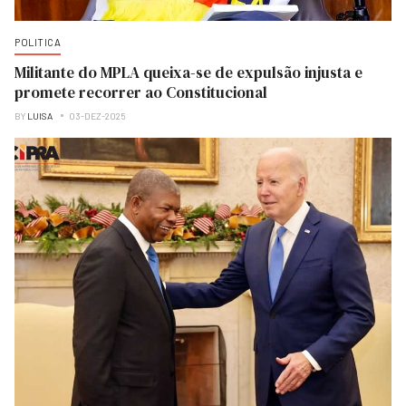
POLITICA
Militante do MPLA queixa-se de expulsão injusta e
promete recorrer ao Constitucional
BY
LUISA
03-DEZ-2025