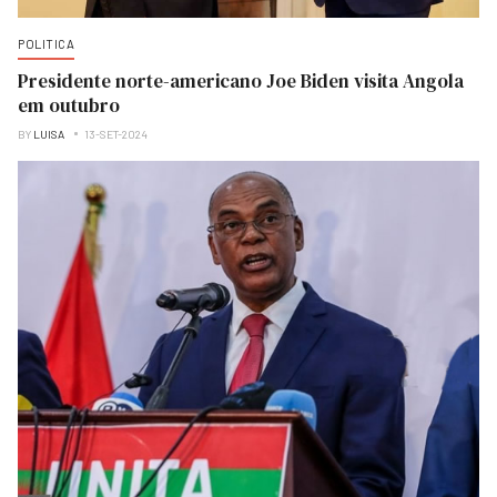
POLITICA
Presidente norte-americano Joe Biden visita Angola
em outubro
BY
LUISA
13-SET-2024