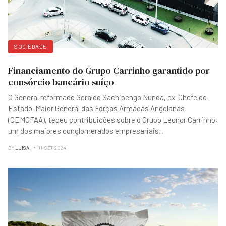
SOCIEDADE
Financiamento do Grupo Carrinho garantido por
consórcio bancário suíço
O General reformado Geraldo Sachipengo Nunda, ex-Chefe do
Estado-Maior General das Forças Armadas Angolanas
(CEMGFAA), teceu contribuições sobre o Grupo Leonor Carrinho,
um dos maiores conglomerados empresariais
...
BY
LUISA
11-SET-2024