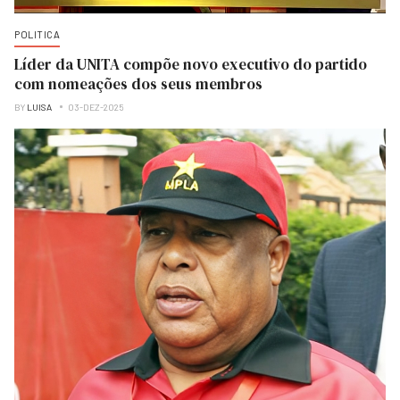
POLITICA
Líder da UNITA compõe novo executivo do partido
com nomeações dos seus membros
BY
LUISA
03-DEZ-2025