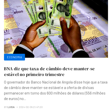
ECONOMIA
BNA diz que taxa de câmbio deve manter-se
estável no primeiro trimestre
O governador do Banco Nacional de Angola disse hoje que a taxa
de câmbio deve manter-se estável e a oferta de divisas
permanecer em torno dos 600 milhões de dólares (556 milhões
de euros) no
...
BY
LUISA
2024-02-09 21:47:20