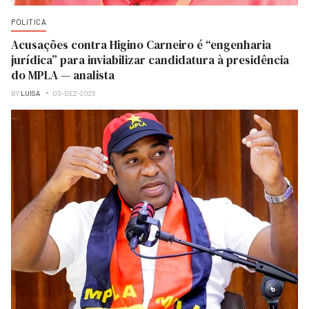
POLITICA
Acusações contra Higino Carneiro é “engenharia
jurídica” para inviabilizar candidatura à presidência
do MPLA — analista
BY
LUISA
03-DEZ-2025