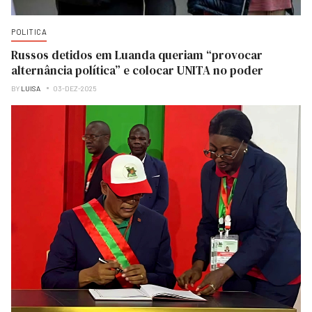
POLITICA
Russos detidos em Luanda queriam “provocar
alternância política” e colocar UNITA no poder
BY
LUISA
03-DEZ-2025