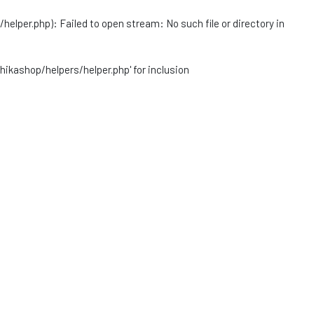
r.php): Failed to open stream: No such file or directory in
ashop/helpers/helper.php' for inclusion