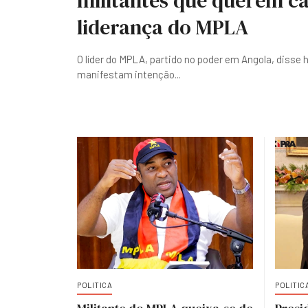
militantes que querem ca
liderança do MPLA
O líder do MPLA, partido no poder em Angola, disse 
manifestam intenção
...
POLITICA
POLITIC