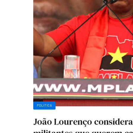
POLITICA
João Lourenço considera