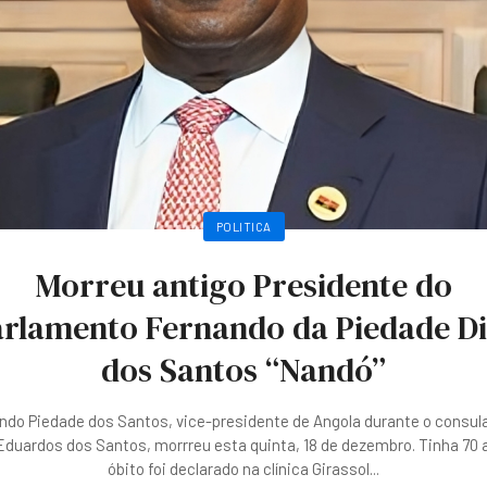
POLITICA
Morreu antigo Presidente do
rlamento Fernando da Piedade D
dos Santos “Nandó”
ndo Piedade dos Santos, vice-presidente de Angola durante o consul
duardos dos Santos, morrreu esta quinta, 18 de dezembro. Tinha 70 
óbito foi declarado na clínica Girassol
...