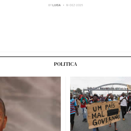
BY
LUISA
18-DEZ-2025
POLITICA