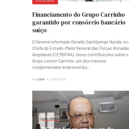
SOCIEDADE
Financiamento do Grupo Carrinho
garantido por consórcio bancário
suíço
O General reformado Geraldo Sachipengo Nunda, ex
Chefe do Estado-Maior General das Forças Armada
Angolanas (CEMGFAA), teceu contribuições sobre o
Grupo Leonor Carrinho, um dos maiores
conglomerados empresariais
...
BY
LUISA
11-SET-2024
SOCIEDADE