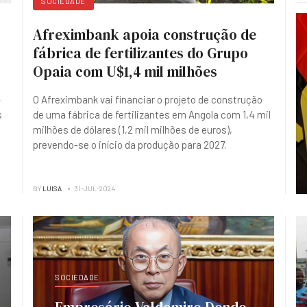
SOCIEDADE
Afreximbank apoia construção de
fábrica de fertilizantes do Grupo
Opaia com U$1,4 mil milhões
-
O Afreximbank vai financiar o projeto de construção
s
de uma fábrica de fertilizantes em Angola com 1,4 mil
milhões de dólares (1,2 mil milhões de euros),
prevendo-se o início da produção para 2027.
BY
LUISA
31-JUL-2024
SOCIEDADE