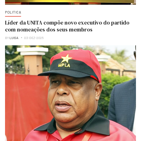
POLITICA
Líder da UNITA compõe novo executivo do partido
com nomeações dos seus membros
BY
LUISA
03-DEZ-2025