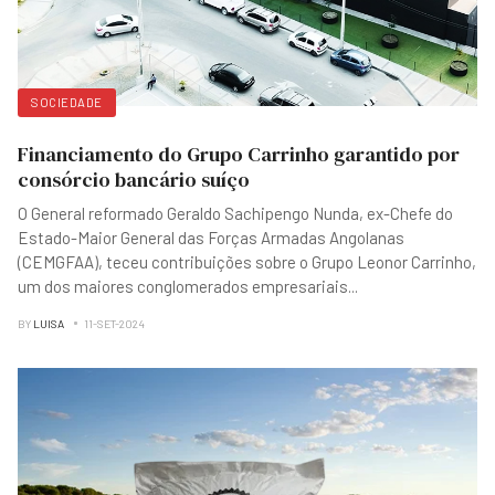
SOCIEDADE
Financiamento do Grupo Carrinho garantido por
consórcio bancário suíço
O General reformado Geraldo Sachipengo Nunda, ex-Chefe do
Estado-Maior General das Forças Armadas Angolanas
(CEMGFAA), teceu contribuições sobre o Grupo Leonor Carrinho,
um dos maiores conglomerados empresariais
...
BY
LUISA
11-SET-2024