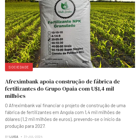
SOCIEDADE
Afreximbank apoia construção de fábrica de
fertilizantes do Grupo Opaia com U$1,4 mil
milhões
O Afreximbank vai financiar o projeto de construção de uma
fábrica de fertilizantes em Angola com 1,4 mil milhões de
dólares (1,2 mil milhões de euros), prevendo-se o início da
produção para 2027.
BY
LUISA
31-JUL-2024