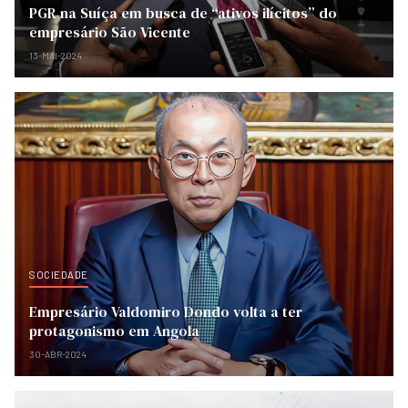
PGR na Suíça em busca de “ativos ilícitos” do
empresário São Vicente
13-MAI-2024
SOCIEDADE
Empresário Valdomiro Dondo volta a ter
protagonismo em Angola
30-ABR-2024