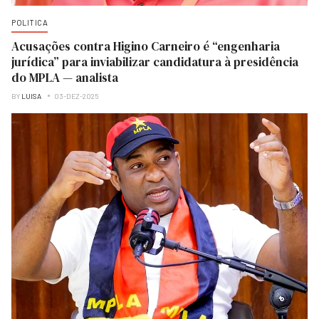
POLITICA
Acusações contra Higino Carneiro é “engenharia
jurídica” para inviabilizar candidatura à presidência
do MPLA — analista
BY
LUISA
03-DEZ-2025