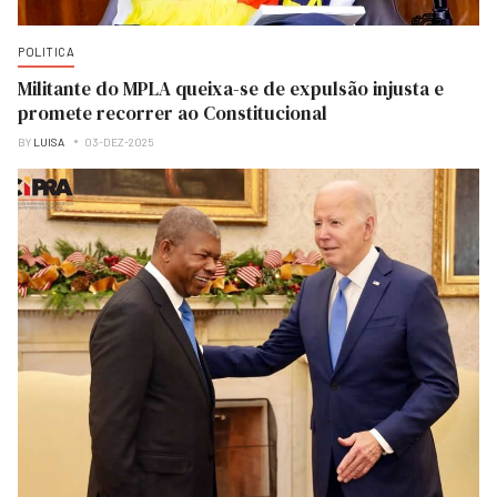
POLITICA
Militante do MPLA queixa-se de expulsão injusta e
promete recorrer ao Constitucional
BY
LUISA
03-DEZ-2025