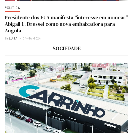
POLITICA
Presidente dos EUA manifesta “interesse em nomear”
Abigail L. Dressel como nova embaixadora para
Angola
BY
LUISA
04-MAI-2024
SOCIEDADE