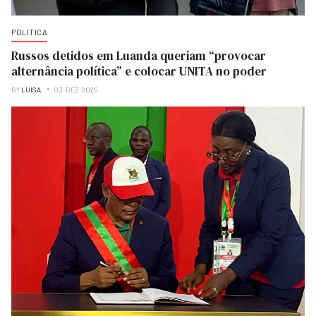
POLITICA
Russos detidos em Luanda queriam “provocar
alternância política” e colocar UNITA no poder
BY
LUISA
03-DEZ-2025