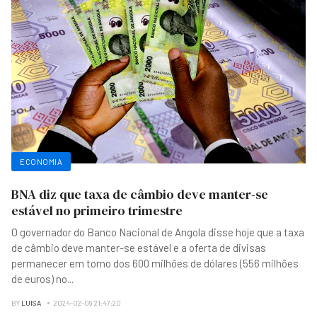
ECONOMIA
BNA diz que taxa de câmbio deve manter-se
estável no primeiro trimestre
O governador do Banco Nacional de Angola disse hoje que a taxa
de câmbio deve manter-se estável e a oferta de divisas
permanecer em torno dos 600 milhões de dólares (556 milhões
de euros) no
...
BY
LUISA
2024-02-09 21:47:20