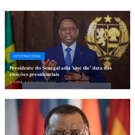
INTERNACIONAL
Presidente do Senegal adia 'sine die' data das
eleições presidenciais
BY
LUISA
2024-02-04 11:46:24