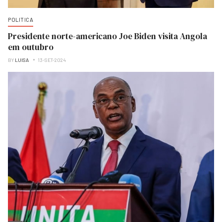
POLITICA
Presidente norte-americano Joe Biden visita Angola
em outubro
BY
LUISA
13-SET-2024