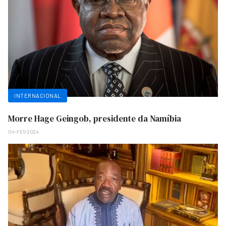
INTERNACIONAL
Morre Hage Geingob, presidente da Namíbia
04-FEV-2024