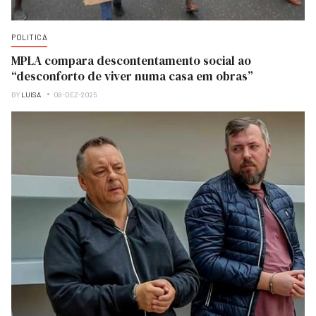
POLITICA
MPLA compara descontentamento social ao
“desconforto de viver numa casa em obras”
BY
LUISA
08-DEZ-2025