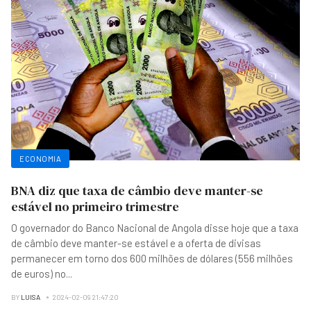
ECONOMIA
BNA diz que taxa de câmbio deve manter-se
estável no primeiro trimestre
O governador do Banco Nacional de Angola disse hoje que a taxa
de câmbio deve manter-se estável e a oferta de divisas
permanecer em torno dos 600 milhões de dólares (556 milhões
de euros) no
...
BY
LUISA
2024-02-09 21:47:20