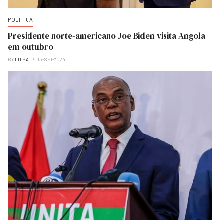
POLITICA
Presidente norte-americano Joe Biden visita Angola
em outubro
BY
LUISA
13-SET-2024