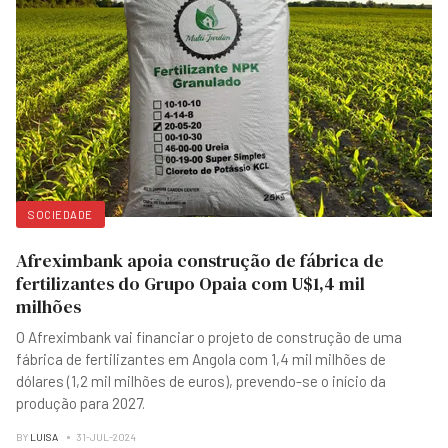
SOCIEDADE
Afreximbank apoia construção de fábrica de
fertilizantes do Grupo Opaia com U$1,4 mil
milhões
O Afreximbank vai financiar o projeto de construção de uma
fábrica de fertilizantes em Angola com 1,4 mil milhões de
dólares (1,2 mil milhões de euros), prevendo-se o início da
produção para 2027.
BY
LUISA
31-JUL-2024