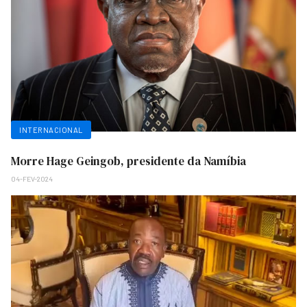
INTERNACIONAL
Morre Hage Geingob, presidente da Namíbia
04-FEV-2024