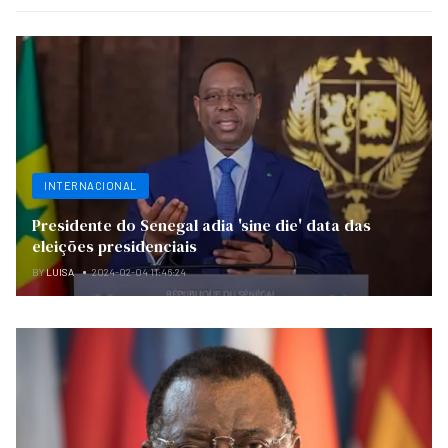
INTERNACIONAL
Presidente do Senegal adia 'sine die' data das
eleições presidenciais
BY
LUISA
2024-02-04 11:46:24