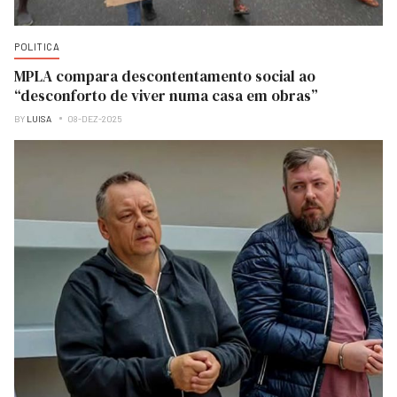
POLITICA
MPLA compara descontentamento social ao
“desconforto de viver numa casa em obras”
BY
LUISA
08-DEZ-2025