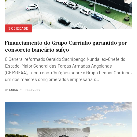
SOCIEDADE
Financiamento do Grupo Carrinho garantido por
consórcio bancário suíço
O General reformado Geraldo Sachipengo Nunda, ex-Chefe do
Estado-Maior General das Forças Armadas Angolanas
(CEMGFAA), teceu contribuições sobre o Grupo Leonor Carrinho,
um dos maiores conglomerados empresariais
...
BY
LUISA
11-SET-2024