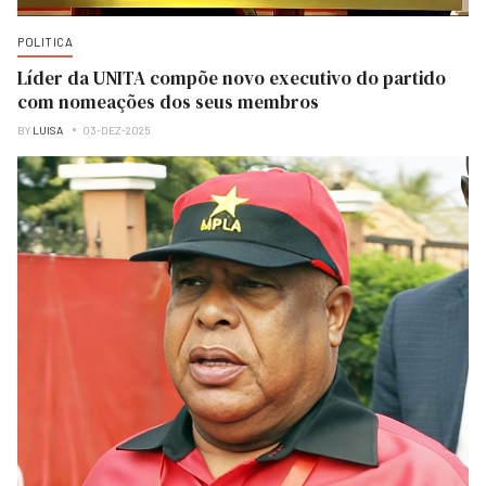
POLITICA
Líder da UNITA compõe novo executivo do partido
com nomeações dos seus membros
BY
LUISA
03-DEZ-2025