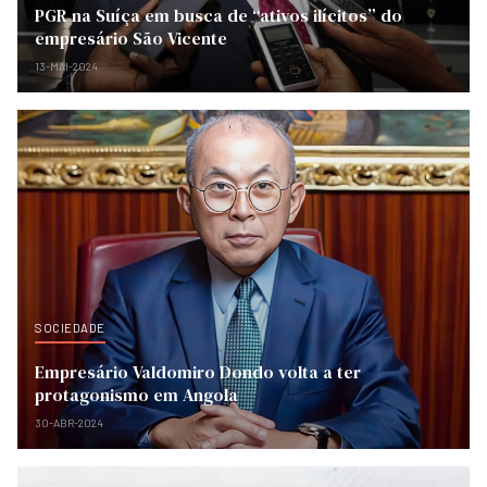
PGR na Suíça em busca de “ativos ilícitos” do
empresário São Vicente
13-MAI-2024
SOCIEDADE
Empresário Valdomiro Dondo volta a ter
protagonismo em Angola
30-ABR-2024