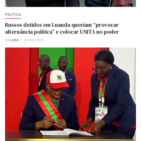
POLITICA
Russos detidos em Luanda queriam “provocar
alternância política” e colocar UNITA no poder
BY
LUISA
03-DEZ-2025