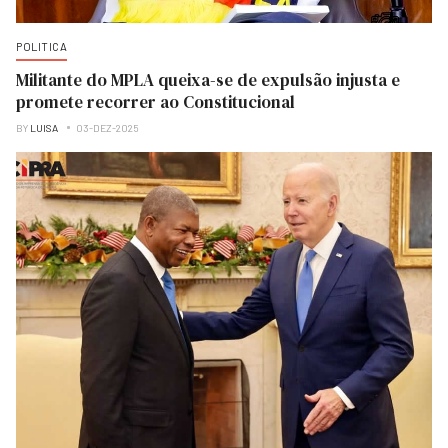
POLITICA
Militante do MPLA queixa-se de expulsão injusta e
promete recorrer ao Constitucional
BY
LUISA
03-DEZ-2025