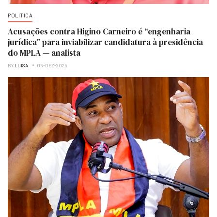
POLITICA
Acusações contra Higino Carneiro é “engenharia
jurídica” para inviabilizar candidatura à presidência
do MPLA — analista
BY
LUISA
03-DEZ-2025