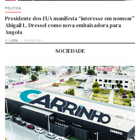
POLITICA
Presidente dos EUA manifesta “interesse em nomear”
Abigail L. Dressel como nova embaixadora para
Angola
BY
LUISA
04-MAI-2024
SOCIEDADE