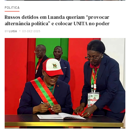
POLITICA
Russos detidos em Luanda queriam “provocar
alternância política” e colocar UNITA no poder
BY
LUISA
03-DEZ-2025