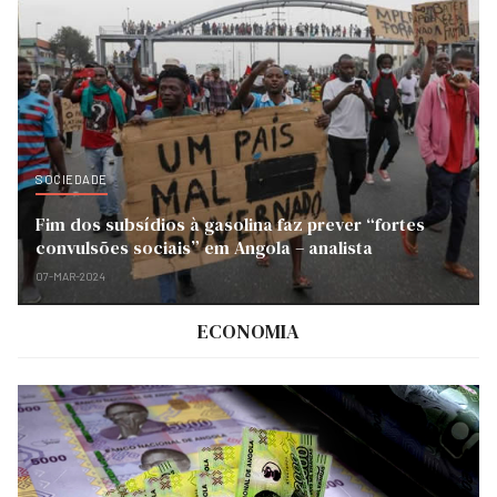
SOCIEDADE
Fim dos subsídios à gasolina faz prever “fortes
convulsões sociais” em Angola – analista
07-MAR-2024
ECONOMIA