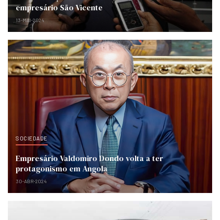
empresário São Vicente
13-MAI-2024
SOCIEDADE
Empresário Valdomiro Dondo volta a ter
protagonismo em Angola
30-ABR-2024