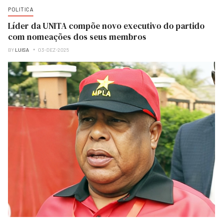
POLITICA
Líder da UNITA compõe novo executivo do partido
com nomeações dos seus membros
BY
LUISA
03-DEZ-2025