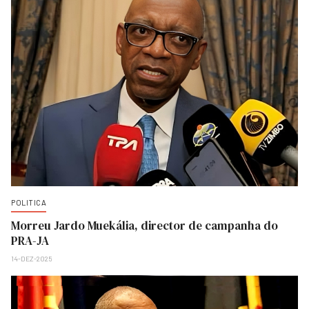
POLITICA
Morreu Jardo Muekália, director de campanha do
PRA-JA
14-DEZ-2025