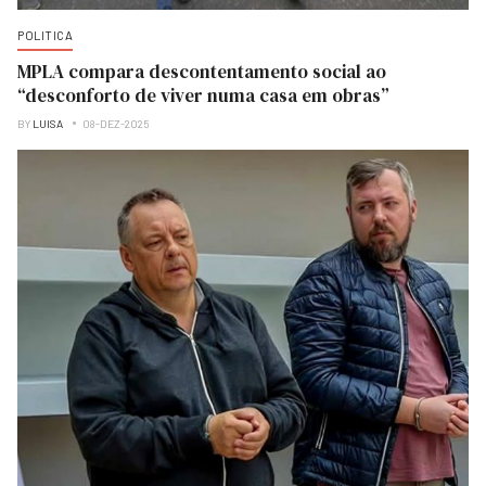
POLITICA
MPLA compara descontentamento social ao
“desconforto de viver numa casa em obras”
BY
LUISA
08-DEZ-2025