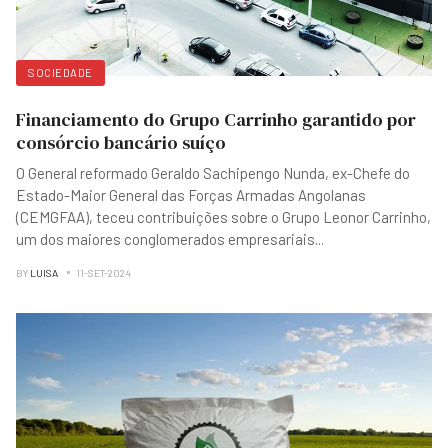
SOCIEDADE
Financiamento do Grupo Carrinho garantido por
consórcio bancário suíço
O General reformado Geraldo Sachipengo Nunda, ex-Chefe do
Estado-Maior General das Forças Armadas Angolanas
(CEMGFAA), teceu contribuições sobre o Grupo Leonor Carrinho,
um dos maiores conglomerados empresariais
...
BY
LUISA
11-SET-2024