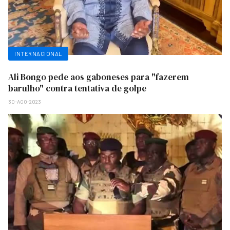
INTERNACIONAL
Ali Bongo pede aos gaboneses para "fazerem
barulho" contra tentativa de golpe
30-AGO-2023