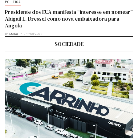
POLITICA
Presidente dos EUA manifesta “interesse em nomear”
Abigail L. Dressel como nova embaixadora para
Angola
BY
LUISA
04-MAI-2024
SOCIEDADE