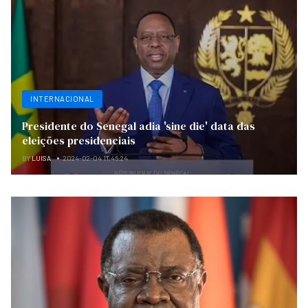
INTERNACIONAL
Presidente do Senegal adia 'sine die' data das
eleições presidenciais
BY
LUISA
2024-02-04 11:46:24