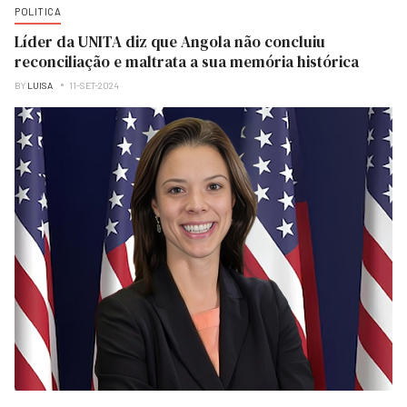
POLITICA
Líder da UNITA diz que Angola não concluiu
reconciliação e maltrata a sua memória histórica
BY
LUISA
11-SET-2024