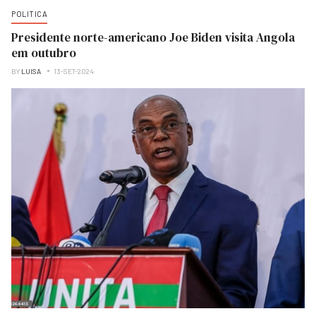
POLITICA
Presidente norte-americano Joe Biden visita Angola
em outubro
BY
LUISA
13-SET-2024