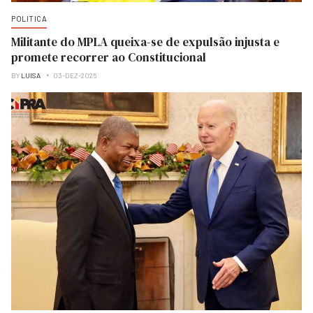
POLITICA
Militante do MPLA queixa-se de expulsão injusta e
promete recorrer ao Constitucional
BY
LUISA
03-DEZ-2025