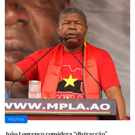
POLITICA
João Lourenço considera “distracção”