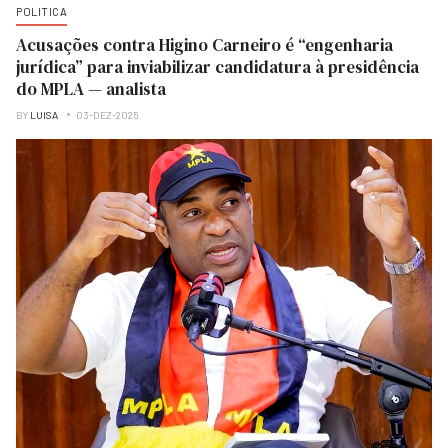
POLITICA
Acusações contra Higino Carneiro é “engenharia
jurídica” para inviabilizar candidatura à presidência
do MPLA — analista
BY
LUISA
03-DEZ-2025