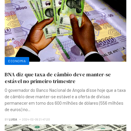
ECONOMIA
BNA diz que taxa de câmbio deve manter-se
estável no primeiro trimestre
O governador do Banco Nacional de Angola disse hoje que a taxa
de câmbio deve manter-se estável e a oferta de divisas
permanecer em torno dos 600 milhões de dólares (556 milhões
de euros) no
...
BY
LUISA
2024-02-09 21:47:20