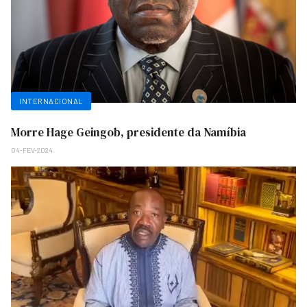
INTERNACIONAL
Morre Hage Geingob, presidente da Namíbia
04-FEV-2024