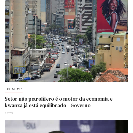
ECONOMIA
Setor não petrolífero é o motor da economia e
kwanza já está equilibrado - Governo
SET 27