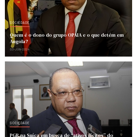
SOCIEDADE
Quem é o dono do grupo OPAIA e o que detém em
Angola?
03-JUN-2024
SOCIEDADE
PGR na Suíça em busca de “ativos ilícitos” do