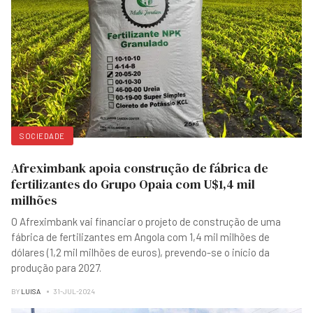
SOCIEDADE
Afreximbank apoia construção de fábrica de
fertilizantes do Grupo Opaia com U$1,4 mil
milhões
O Afreximbank vai financiar o projeto de construção de uma
fábrica de fertilizantes em Angola com 1,4 mil milhões de
dólares (1,2 mil milhões de euros), prevendo-se o início da
produção para 2027.
BY
LUISA
31-JUL-2024