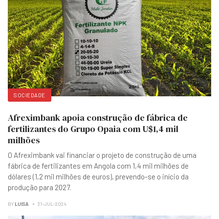
SOCIEDADE
Afreximbank apoia construção de fábrica de
fertilizantes do Grupo Opaia com U$1,4 mil
milhões
O Afreximbank vai financiar o projeto de construção de uma
fábrica de fertilizantes em Angola com 1,4 mil milhões de
dólares (1,2 mil milhões de euros), prevendo-se o início da
produção para 2027.
BY
LUISA
31-JUL-2024