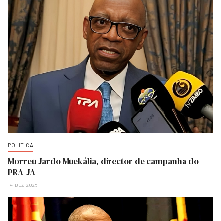
POLITICA
Morreu Jardo Muekália, director de campanha do
PRA-JA
14-DEZ-2025