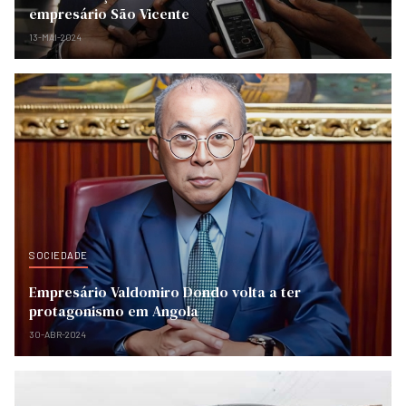
empresário São Vicente
13-MAI-2024
SOCIEDADE
Empresário Valdomiro Dondo volta a ter
protagonismo em Angola
30-ABR-2024