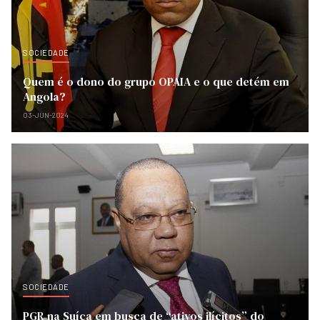
SOCIEDADE
Quem é o dono do grupo OPAIA e o que detém em
Angola?
03-JUN-2024
SOCIEDADE
PGR na Suíça em busca de “ativos ilícitos” do