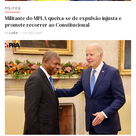
POLITICA
Militante do MPLA queixa-se de expulsão injusta e
promete recorrer ao Constitucional
BY
LUISA
03-DEZ-2025