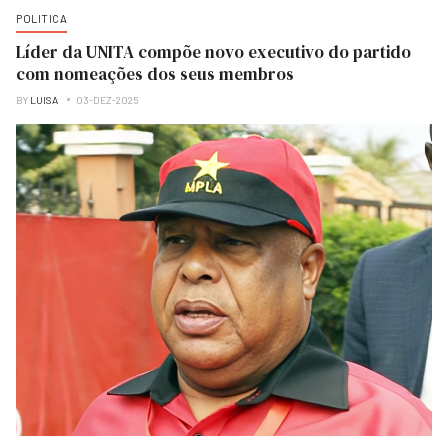
POLITICA
Líder da UNITA compõe novo executivo do partido
com nomeações dos seus membros
BY
LUISA
03-DEZ-2025