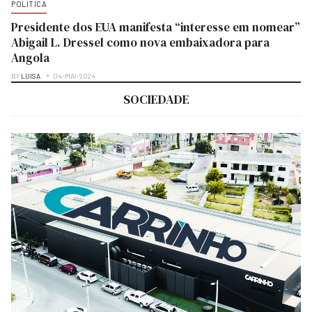
POLITICA
Presidente dos EUA manifesta “interesse em nomear”
Abigail L. Dressel como nova embaixadora para
Angola
BY
LUISA
04-MAI-2024
SOCIEDADE