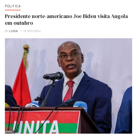
POLITICA
Presidente norte-americano Joe Biden visita Angola
em outubro
BY
LUISA
13-SET-2024