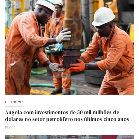
ECONOMIA
Angola com investimentos de 50 mil milhões de
dólares no setor petrolífero nos últimos cinco anos
FEV 05