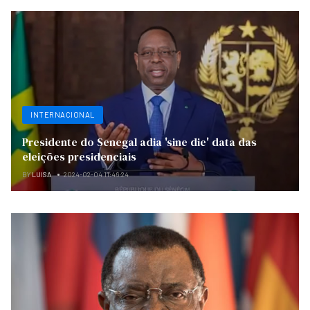
INTERNACIONAL
Presidente do Senegal adia 'sine die' data das
eleições presidenciais
BY
LUISA
2024-02-04 11:46:24