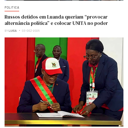
POLITICA
Russos detidos em Luanda queriam “provocar
alternância política” e colocar UNITA no poder
BY
LUISA
03-DEZ-2025