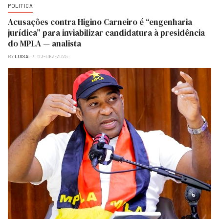
POLITICA
Acusações contra Higino Carneiro é “engenharia
jurídica” para inviabilizar candidatura à presidência
do MPLA — analista
BY
LUISA
03-DEZ-2025