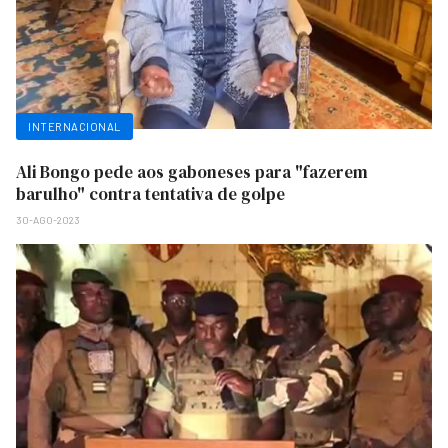
INTERNACIONAL
Ali Bongo pede aos gaboneses para "fazerem
barulho" contra tentativa de golpe
30-AGO-2023