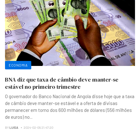
ECONOMIA
BNA diz que taxa de câmbio deve manter-se
estável no primeiro trimestre
O governador do Banco Nacional de Angola disse hoje que a taxa
de câmbio deve manter-se estável e a oferta de divisas
permanecer em torno dos 600 milhões de dólares (556 milhões
de euros) no
...
BY
LUISA
2024-02-09 21:47:20