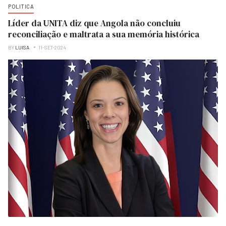
POLITICA
Líder da UNITA diz que Angola não concluiu
reconciliação e maltrata a sua memória histórica
BY
LUISA
11-SET-2024