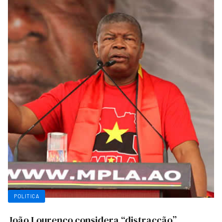
POLITICA
João Lourenço considera “distracção”