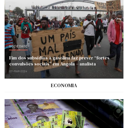
SOCIEDADE
Fim dos subsídios à gasolina faz prever “fortes
convulsões sociais” em Angola – analista
07-MAR-2024
ECONOMIA