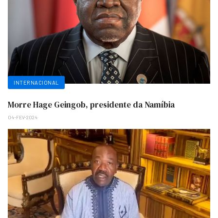
INTERNACIONAL
Morre Hage Geingob, presidente da Namíbia
04-FEV-2024