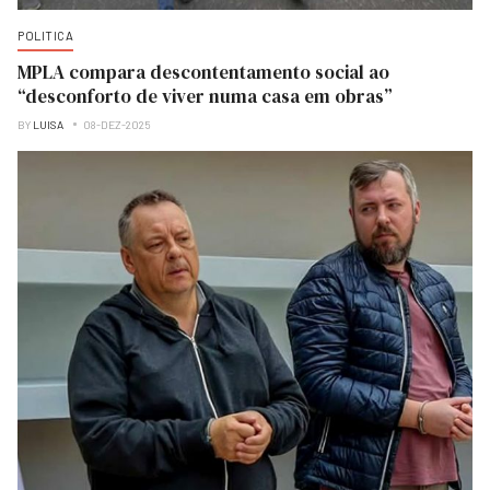
POLITICA
MPLA compara descontentamento social ao
“desconforto de viver numa casa em obras”
BY
LUISA
08-DEZ-2025