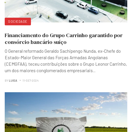
SOCIEDADE
Financiamento do Grupo Carrinho garantido por
consórcio bancário suíço
O General reformado Geraldo Sachipengo Nunda, ex-Chefe do
Estado-Maior General das Forças Armadas Angolanas
(CEMGFAA), teceu contribuições sobre o Grupo Leonor Carrinho,
um dos maiores conglomerados empresariais
...
BY
LUISA
11-SET-2024