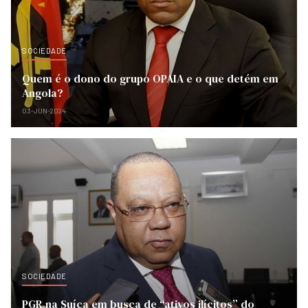
SOCIEDADE
Quem é o dono do grupo OPAIA e o que detém em
Angola?
03-JUN-2024
SOCIEDADE
PGR na Suíça em busca de “ativos ilícitos” do