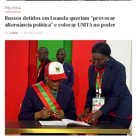
POLITICA
Russos detidos em Luanda queriam “provocar
alternância política” e colocar UNITA no poder
BY
LUISA
03-DEZ-2025