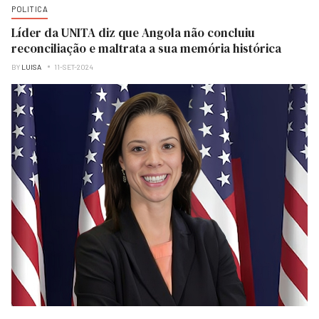
POLITICA
Líder da UNITA diz que Angola não concluiu
reconciliação e maltrata a sua memória histórica
BY
LUISA
11-SET-2024