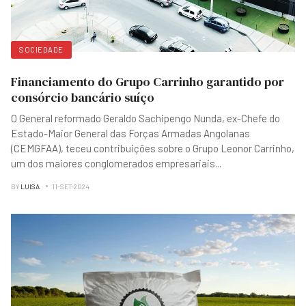
SOCIEDADE
Financiamento do Grupo Carrinho garantido por
consórcio bancário suíço
O General reformado Geraldo Sachipengo Nunda, ex-Chefe do
Estado-Maior General das Forças Armadas Angolanas
(CEMGFAA), teceu contribuições sobre o Grupo Leonor Carrinho,
um dos maiores conglomerados empresariais
...
BY
LUISA
11-SET-2024