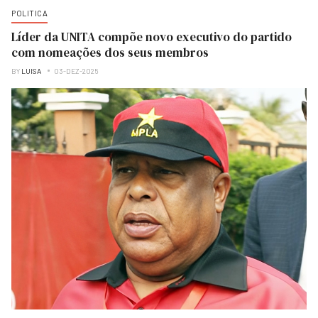
POLITICA
Líder da UNITA compõe novo executivo do partido
com nomeações dos seus membros
BY
LUISA
03-DEZ-2025