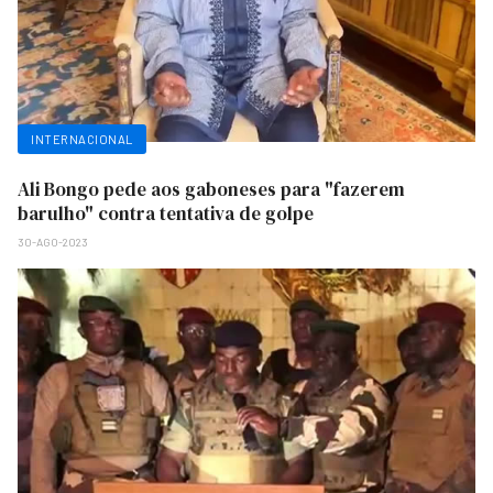
INTERNACIONAL
Ali Bongo pede aos gaboneses para "fazerem
barulho" contra tentativa de golpe
30-AGO-2023