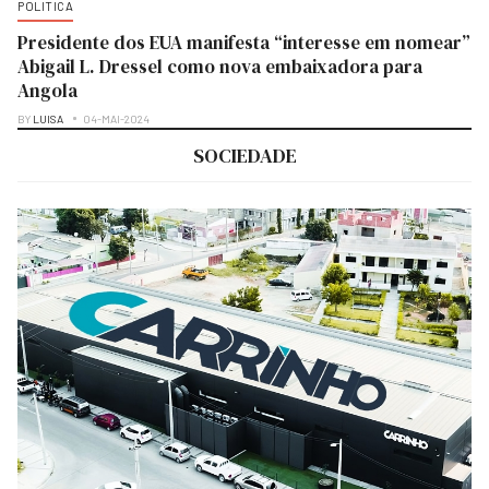
POLITICA
Presidente dos EUA manifesta “interesse em nomear”
Abigail L. Dressel como nova embaixadora para
Angola
BY
LUISA
04-MAI-2024
SOCIEDADE