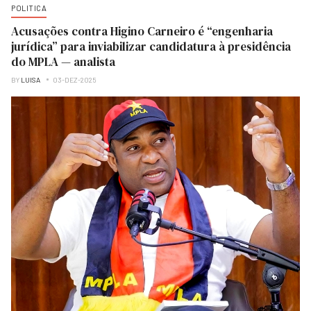
POLITICA
Acusações contra Higino Carneiro é “engenharia
jurídica” para inviabilizar candidatura à presidência
do MPLA — analista
BY
LUISA
03-DEZ-2025