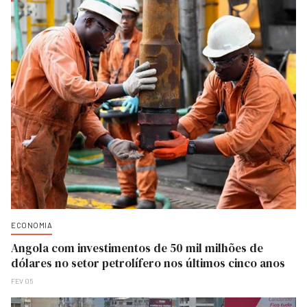
ECONOMIA
Angola com investimentos de 50 mil milhões de
dólares no setor petrolífero nos últimos cinco anos
FEV 05