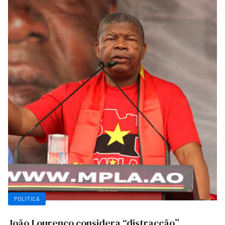
POLITICA
João Lourenço considera “distracção”