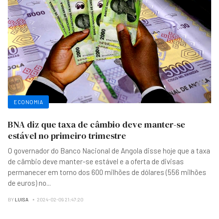
ECONOMIA
BNA diz que taxa de câmbio deve manter-se
estável no primeiro trimestre
O governador do Banco Nacional de Angola disse hoje que a taxa
de câmbio deve manter-se estável e a oferta de divisas
permanecer em torno dos 600 milhões de dólares (556 milhões
de euros) no
...
BY
LUISA
2024-02-09 21:47:20