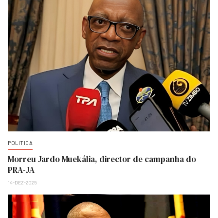
POLITICA
Morreu Jardo Muekália, director de campanha do
PRA-JA
14-DEZ-2025