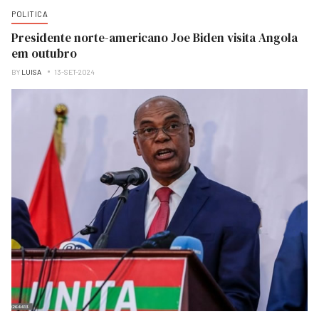
POLITICA
Presidente norte-americano Joe Biden visita Angola
em outubro
BY
LUISA
13-SET-2024