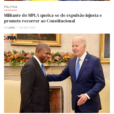
POLITICA
Militante do MPLA queixa-se de expulsão injusta e
promete recorrer ao Constitucional
BY
LUISA
03-DEZ-2025