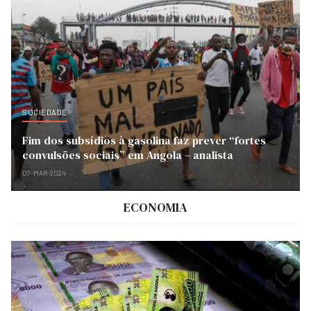
SOCIEDADE
Fim dos subsídios à gasolina faz prever “fortes
convulsões sociais” em Angola – analista
07-MAR-2024
ECONOMIA