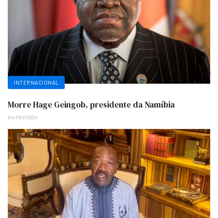
INTERNACIONAL
Morre Hage Geingob, presidente da Namíbia
04-FEV-2024