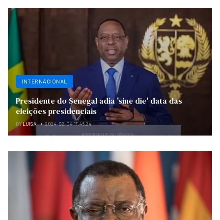
INTERNACIONAL
Presidente do Senegal adia 'sine die' data das
eleições presidenciais
BY
LUISA
2024-02-04 11:46:24