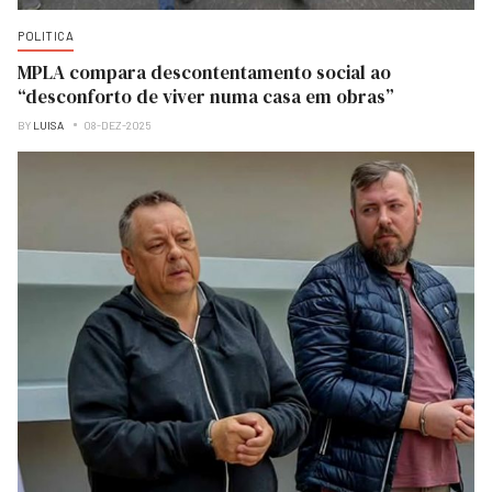
POLITICA
MPLA compara descontentamento social ao
“desconforto de viver numa casa em obras”
BY
LUISA
08-DEZ-2025