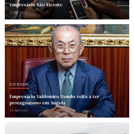
empresário São Vicente
13-MAI-2024
SOCIEDADE
Empresário Valdomiro Dondo volta a ter
protagonismo em Angola
30-ABR-2024