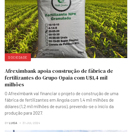
SOCIEDADE
Afreximbank apoia construção de fábrica de
fertilizantes do Grupo Opaia com U$1,4 mil
milhões
O Afreximbank vai financiar o projeto de construção de uma
fábrica de fertilizantes em Angola com 1,4 mil milhões de
dólares (1,2 mil milhões de euros), prevendo-se o início da
produção para 2027.
BY
LUISA
31-JUL-2024