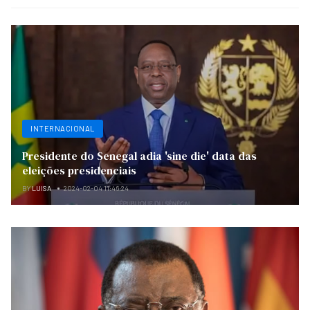
INTERNACIONAL
Presidente do Senegal adia 'sine die' data das
eleições presidenciais
BY
LUISA
2024-02-04 11:46:24