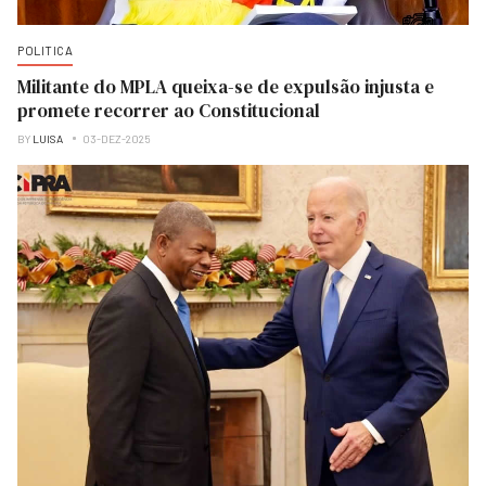
POLITICA
Militante do MPLA queixa-se de expulsão injusta e
promete recorrer ao Constitucional
BY
LUISA
03-DEZ-2025