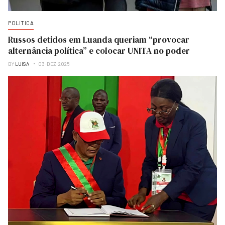
POLITICA
Russos detidos em Luanda queriam “provocar
alternância política” e colocar UNITA no poder
BY
LUISA
03-DEZ-2025