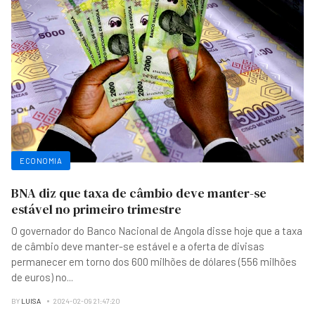
ECONOMIA
BNA diz que taxa de câmbio deve manter-se
estável no primeiro trimestre
O governador do Banco Nacional de Angola disse hoje que a taxa
de câmbio deve manter-se estável e a oferta de divisas
permanecer em torno dos 600 milhões de dólares (556 milhões
de euros) no
...
BY
LUISA
2024-02-09 21:47:20