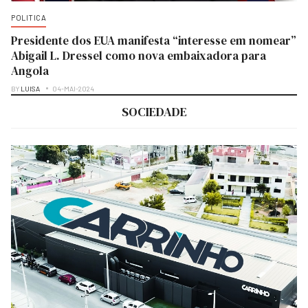
POLITICA
Presidente dos EUA manifesta “interesse em nomear”
Abigail L. Dressel como nova embaixadora para
Angola
BY
LUISA
04-MAI-2024
SOCIEDADE