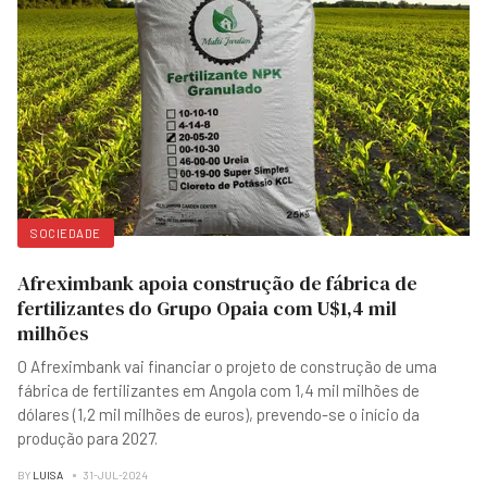
SOCIEDADE
Afreximbank apoia construção de fábrica de
fertilizantes do Grupo Opaia com U$1,4 mil
milhões
O Afreximbank vai financiar o projeto de construção de uma
fábrica de fertilizantes em Angola com 1,4 mil milhões de
dólares (1,2 mil milhões de euros), prevendo-se o início da
produção para 2027.
BY
LUISA
31-JUL-2024