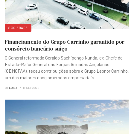
SOCIEDADE
Financiamento do Grupo Carrinho garantido por
consórcio bancário suíço
O General reformado Geraldo Sachipengo Nunda, ex-Chefe do
Estado-Maior General das Forças Armadas Angolanas
(CEMGFAA), teceu contribuições sobre o Grupo Leonor Carrinho,
um dos maiores conglomerados empresariais
...
BY
LUISA
11-SET-2024