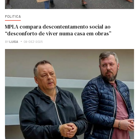
POLITICA
MPLA compara descontentamento social ao
“desconforto de viver numa casa em obras”
BY
LUISA
08-DEZ-2025