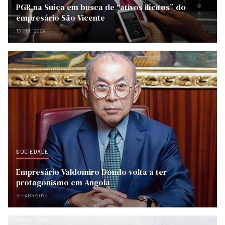
PGR na Suíça em busca de “ativos ilícitos” do
empresário São Vicente
13-MAI-2024
SOCIEDADE
Empresário Valdomiro Dondo volta a ter
protagonismo em Angola
30-ABR-2024