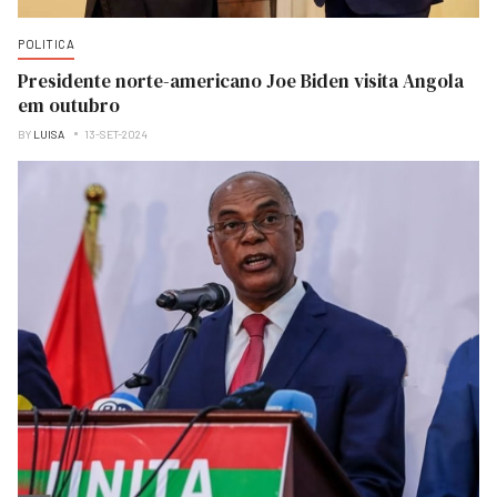
POLITICA
Presidente norte-americano Joe Biden visita Angola
em outubro
BY
LUISA
13-SET-2024