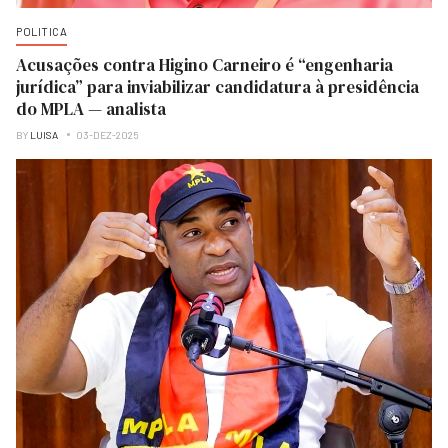
POLITICA
Acusações contra Higino Carneiro é “engenharia
jurídica” para inviabilizar candidatura à presidência
do MPLA — analista
BY
LUISA
03-DEZ-2025