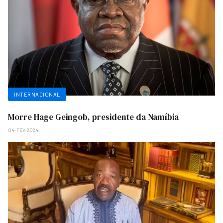
INTERNACIONAL
Morre Hage Geingob, presidente da Namíbia
04-FEV-2024