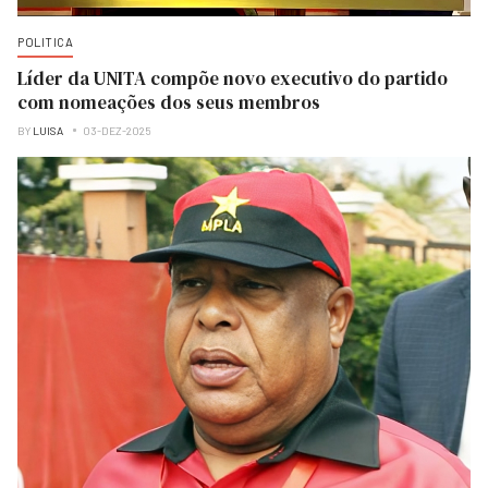
POLITICA
Líder da UNITA compõe novo executivo do partido
com nomeações dos seus membros
BY
LUISA
03-DEZ-2025