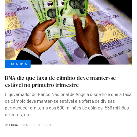
ECONOMIA
BNA diz que taxa de câmbio deve manter-se
estável no primeiro trimestre
O governador do Banco Nacional de Angola disse hoje que a taxa
de câmbio deve manter-se estável e a oferta de divisas
permanecer em torno dos 600 milhões de dólares (556 milhões
de euros) no
...
BY
LUISA
2024-02-09 21:47:20