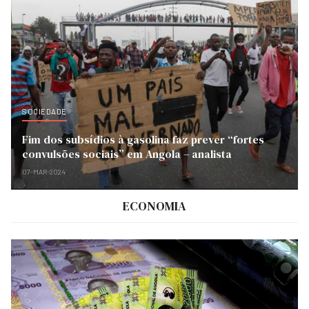
SOCIEDADE
Fim dos subsídios à gasolina faz prever “fortes
convulsões sociais” em Angola – analista
07-MAR-2024
ECONOMIA