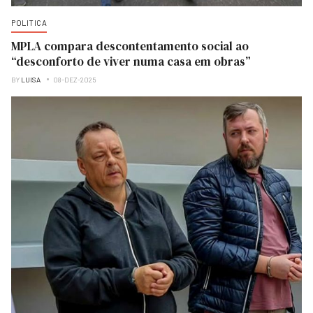
POLITICA
MPLA compara descontentamento social ao
“desconforto de viver numa casa em obras”
BY
LUISA
08-DEZ-2025