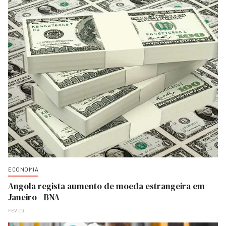
ECONOMIA
Angola regista aumento de moeda estrangeira em
Janeiro - BNA
FEV 09