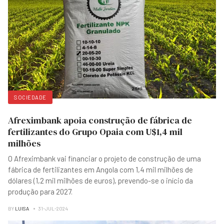
SOCIEDADE
Afreximbank apoia construção de fábrica de
fertilizantes do Grupo Opaia com U$1,4 mil
milhões
O Afreximbank vai financiar o projeto de construção de uma
fábrica de fertilizantes em Angola com 1,4 mil milhões de
dólares (1,2 mil milhões de euros), prevendo-se o início da
produção para 2027.
BY
LUISA
31-JUL-2024