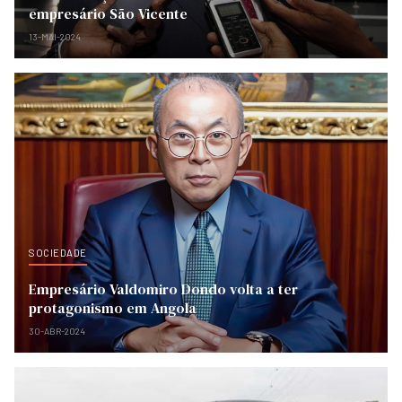
empresário São Vicente
13-MAI-2024
SOCIEDADE
Empresário Valdomiro Dondo volta a ter
protagonismo em Angola
30-ABR-2024