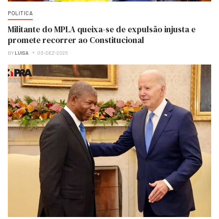
POLITICA
Militante do MPLA queixa-se de expulsão injusta e
promete recorrer ao Constitucional
BY
LUISA
03-DEZ-2025