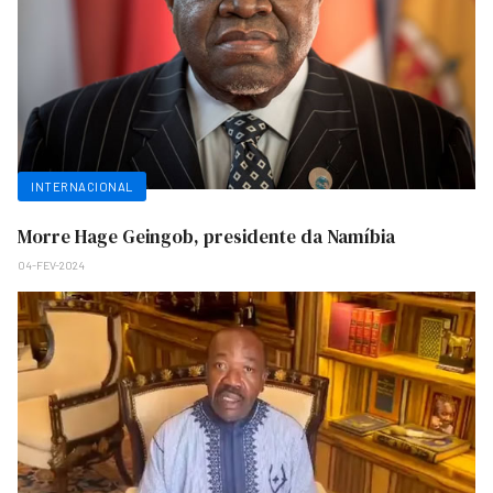
INTERNACIONAL
Morre Hage Geingob, presidente da Namíbia
04-FEV-2024