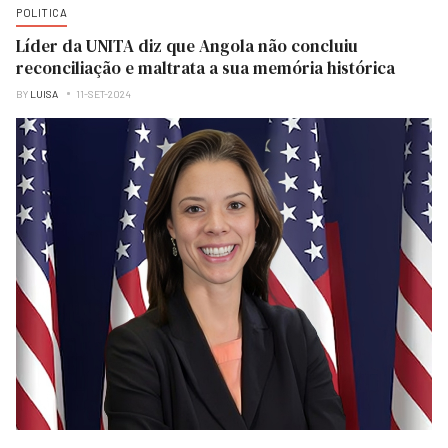
POLITICA
Líder da UNITA diz que Angola não concluiu
reconciliação e maltrata a sua memória histórica
BY
LUISA
11-SET-2024