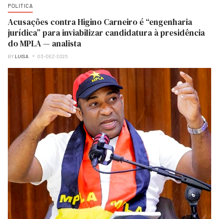
POLITICA
Acusações contra Higino Carneiro é “engenharia
jurídica” para inviabilizar candidatura à presidência
do MPLA — analista
BY
LUISA
03-DEZ-2025