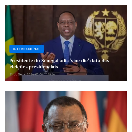
INTERNACIONAL
Presidente do Senegal adia 'sine die' data das
eleições presidenciais
BY
LUISA
2024-02-04 11:46:24