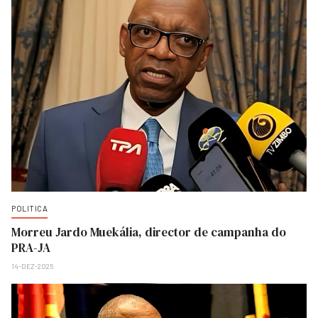
POLITICA
Morreu Jardo Muekália, director de campanha do
PRA-JA
14-DEZ-2025