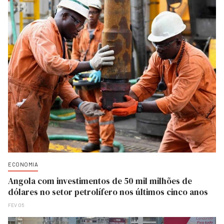
ECONOMIA
Angola com investimentos de 50 mil milhões de
dólares no setor petrolífero nos últimos cinco anos
FEV 05