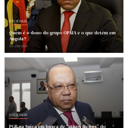
SOCIEDADE
Quem é o dono do grupo OPAIA e o que detém em
Angola?
03-JUN-2024
SOCIEDADE
PGR na Suíça em busca de “ativos ilícitos” do