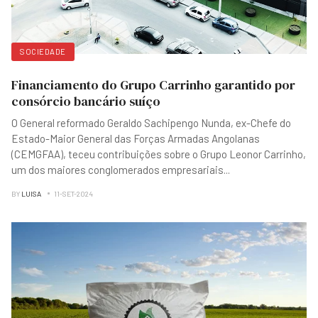
SOCIEDADE
Financiamento do Grupo Carrinho garantido por
consórcio bancário suíço
O General reformado Geraldo Sachipengo Nunda, ex-Chefe do
Estado-Maior General das Forças Armadas Angolanas
(CEMGFAA), teceu contribuições sobre o Grupo Leonor Carrinho,
um dos maiores conglomerados empresariais
...
BY
LUISA
11-SET-2024