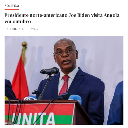
POLITICA
Presidente norte-americano Joe Biden visita Angola
em outubro
BY
LUISA
13-SET-2024