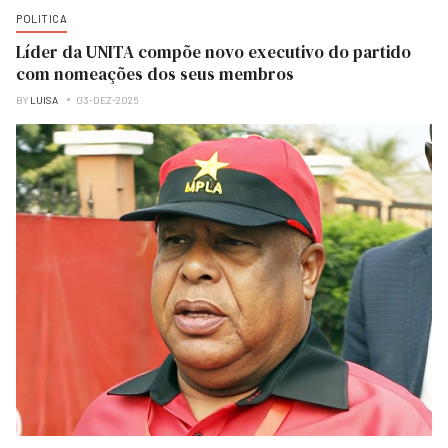
POLITICA
Líder da UNITA compõe novo executivo do partido
com nomeações dos seus membros
BY
LUISA
03-DEZ-2025