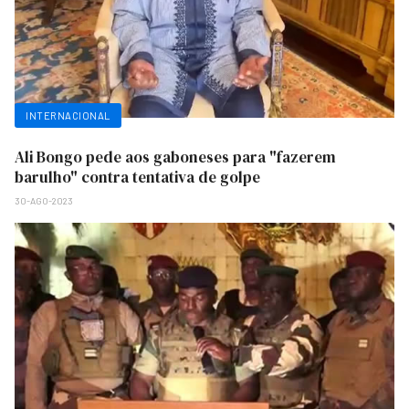
INTERNACIONAL
Ali Bongo pede aos gaboneses para "fazerem
barulho" contra tentativa de golpe
30-AGO-2023