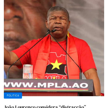
POLITICA
João Lourenço considera “distracção”