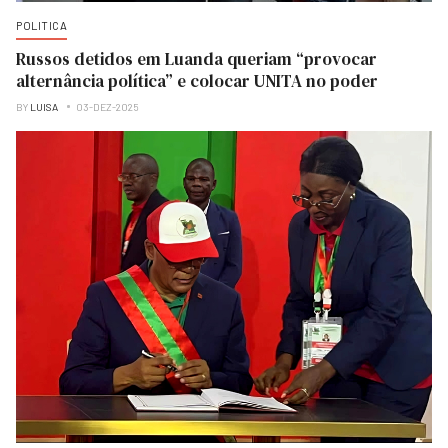
POLITICA
Russos detidos em Luanda queriam “provocar
alternância política” e colocar UNITA no poder
BY
LUISA
03-DEZ-2025