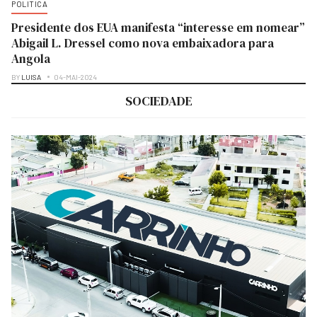
POLITICA
Presidente dos EUA manifesta “interesse em nomear”
Abigail L. Dressel como nova embaixadora para
Angola
BY
LUISA
04-MAI-2024
SOCIEDADE