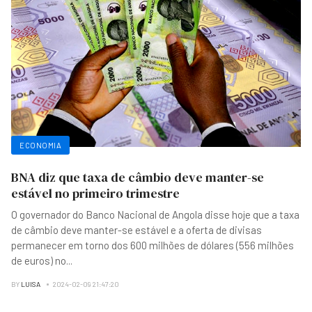
ECONOMIA
BNA diz que taxa de câmbio deve manter-se
estável no primeiro trimestre
O governador do Banco Nacional de Angola disse hoje que a taxa
de câmbio deve manter-se estável e a oferta de divisas
permanecer em torno dos 600 milhões de dólares (556 milhões
de euros) no
...
BY
LUISA
2024-02-09 21:47:20