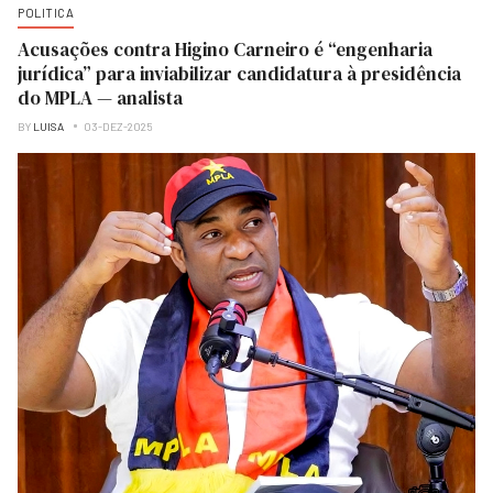
POLITICA
Acusações contra Higino Carneiro é “engenharia
jurídica” para inviabilizar candidatura à presidência
do MPLA — analista
BY
LUISA
03-DEZ-2025