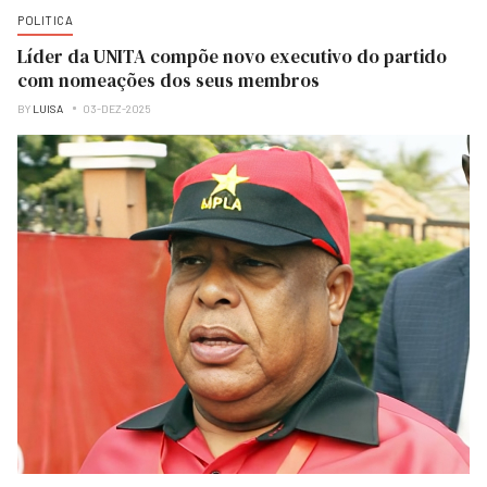
POLITICA
Líder da UNITA compõe novo executivo do partido
com nomeações dos seus membros
BY
LUISA
03-DEZ-2025