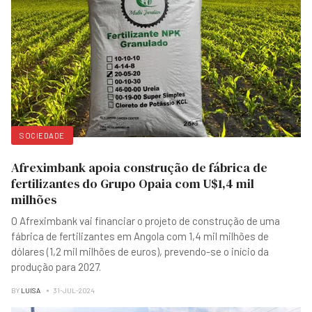
SOCIEDADE
Afreximbank apoia construção de fábrica de
fertilizantes do Grupo Opaia com U$1,4 mil
milhões
O Afreximbank vai financiar o projeto de construção de uma
fábrica de fertilizantes em Angola com 1,4 mil milhões de
dólares (1,2 mil milhões de euros), prevendo-se o início da
produção para 2027.
BY
LUISA
31-JUL-2024