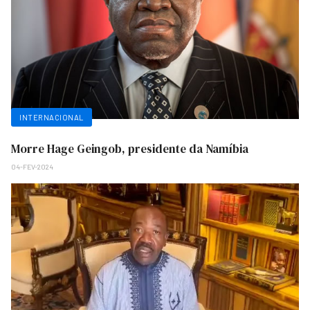
INTERNACIONAL
Morre Hage Geingob, presidente da Namíbia
04-FEV-2024