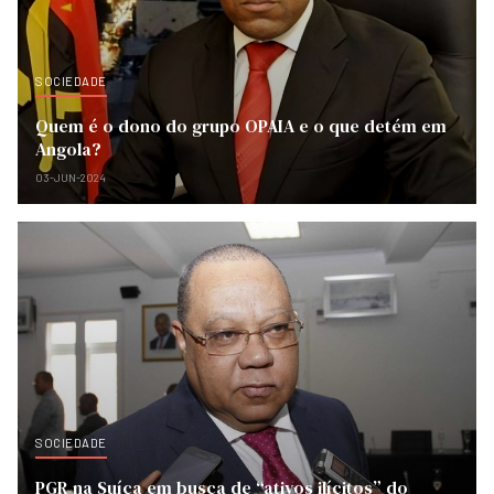
SOCIEDADE
Quem é o dono do grupo OPAIA e o que detém em
Angola?
03-JUN-2024
SOCIEDADE
PGR na Suíça em busca de “ativos ilícitos” do