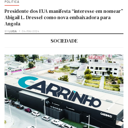
POLITICA
Presidente dos EUA manifesta “interesse em nomear”
Abigail L. Dressel como nova embaixadora para
Angola
BY
LUISA
04-MAI-2024
SOCIEDADE