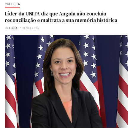
POLITICA
Líder da UNITA diz que Angola não concluiu
reconciliação e maltrata a sua memória histórica
BY
LUISA
11-SET-2024