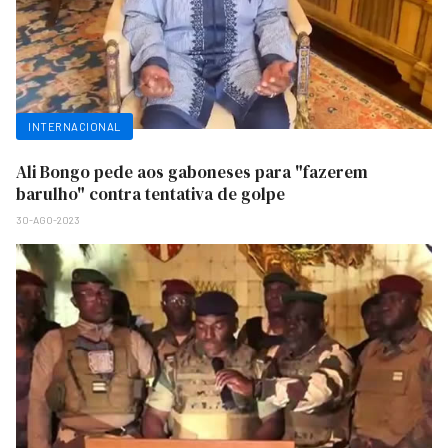
INTERNACIONAL
Ali Bongo pede aos gaboneses para "fazerem
barulho" contra tentativa de golpe
30-AGO-2023