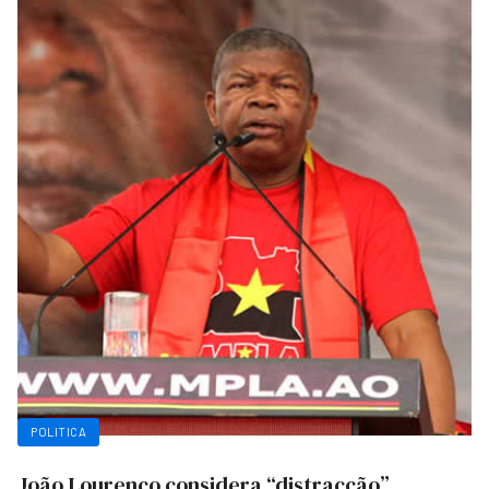
POLITICA
João Lourenço considera “distracção”