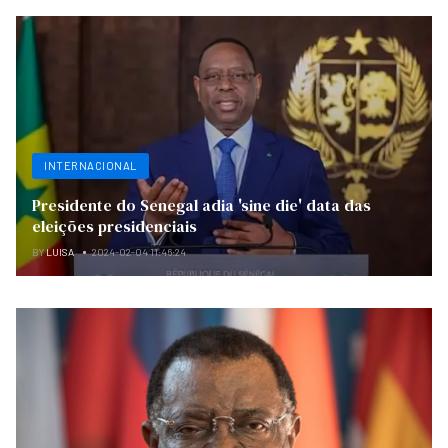
INTERNACIONAL
Presidente do Senegal adia 'sine die' data das
eleições presidenciais
BY
LUISA
2024-02-04 11:46:24