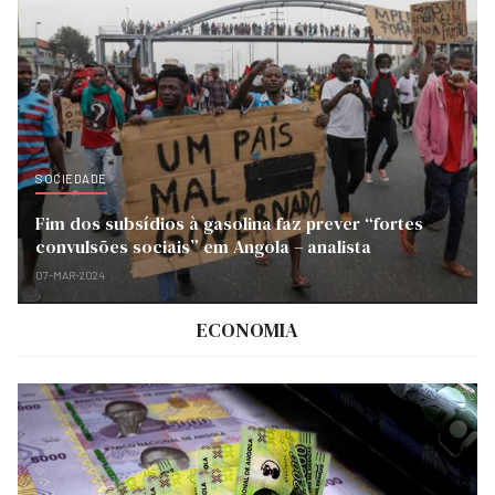
SOCIEDADE
Fim dos subsídios à gasolina faz prever “fortes
convulsões sociais” em Angola – analista
07-MAR-2024
ECONOMIA