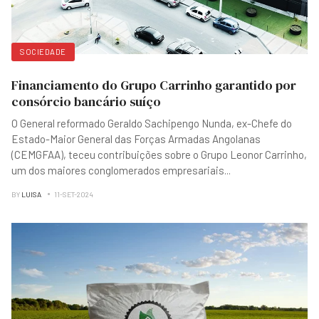
SOCIEDADE
Financiamento do Grupo Carrinho garantido por
consórcio bancário suíço
O General reformado Geraldo Sachipengo Nunda, ex-Chefe do
Estado-Maior General das Forças Armadas Angolanas
(CEMGFAA), teceu contribuições sobre o Grupo Leonor Carrinho,
um dos maiores conglomerados empresariais
...
BY
LUISA
11-SET-2024