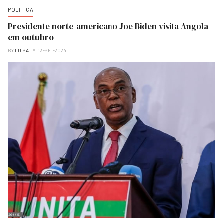
POLITICA
Presidente norte-americano Joe Biden visita Angola
em outubro
BY
LUISA
13-SET-2024