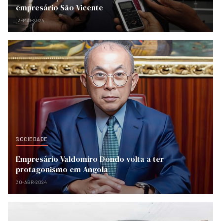
empresário São Vicente
13-MAI-2024
SOCIEDADE
Empresário Valdomiro Dondo volta a ter
protagonismo em Angola
30-ABR-2024