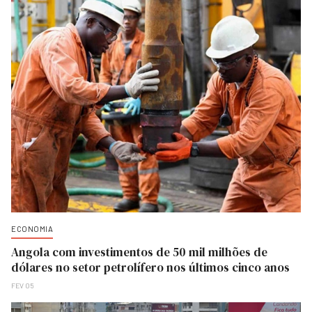
ECONOMIA
Angola com investimentos de 50 mil milhões de
dólares no setor petrolífero nos últimos cinco anos
FEV 05