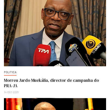
POLITICA
Morreu Jardo Muekália, director de campanha do
PRA-JA
14-DEZ-2025