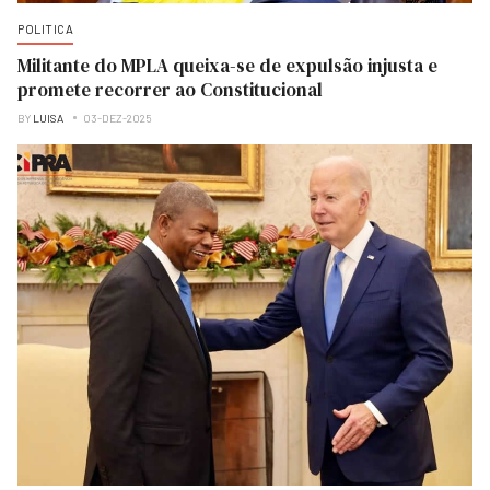
POLITICA
Militante do MPLA queixa-se de expulsão injusta e
promete recorrer ao Constitucional
BY
LUISA
03-DEZ-2025