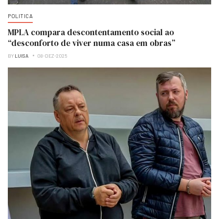
POLITICA
MPLA compara descontentamento social ao
“desconforto de viver numa casa em obras”
BY
LUISA
08-DEZ-2025