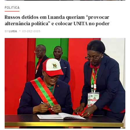
POLITICA
Russos detidos em Luanda queriam “provocar
alternância política” e colocar UNITA no poder
BY
LUISA
03-DEZ-2025