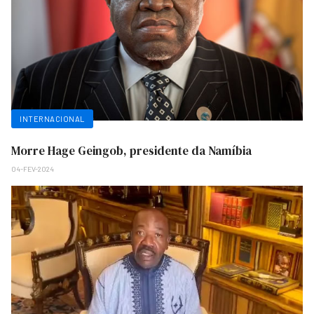
INTERNACIONAL
Morre Hage Geingob, presidente da Namíbia
04-FEV-2024