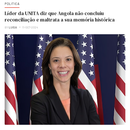
POLITICA
Líder da UNITA diz que Angola não concluiu
reconciliação e maltrata a sua memória histórica
BY
LUISA
11-SET-2024