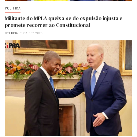
POLITICA
Militante do MPLA queixa-se de expulsão injusta e
promete recorrer ao Constitucional
BY
LUISA
03-DEZ-2025