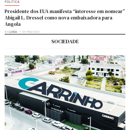
POLITICA
Presidente dos EUA manifesta “interesse em nomear”
Abigail L. Dressel como nova embaixadora para
Angola
BY
LUISA
04-MAI-2024
SOCIEDADE