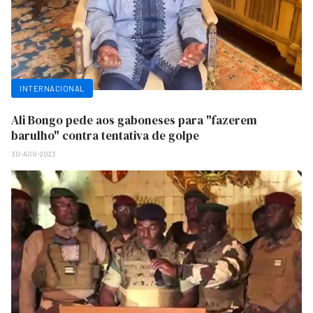
INTERNACIONAL
Ali Bongo pede aos gaboneses para "fazerem
barulho" contra tentativa de golpe
30-AGO-2023