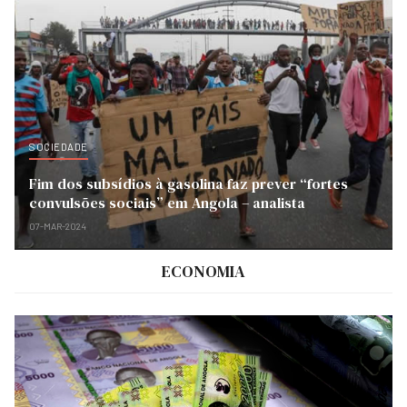
SOCIEDADE
Fim dos subsídios à gasolina faz prever “fortes
convulsões sociais” em Angola – analista
07-MAR-2024
ECONOMIA