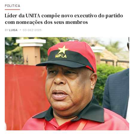
POLITICA
Líder da UNITA compõe novo executivo do partido
com nomeações dos seus membros
BY
LUISA
03-DEZ-2025