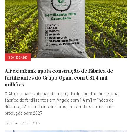
SOCIEDADE
Afreximbank apoia construção de fábrica de
fertilizantes do Grupo Opaia com U$1,4 mil
milhões
O Afreximbank vai financiar o projeto de construção de uma
fábrica de fertilizantes em Angola com 1,4 mil milhões de
dólares (1,2 mil milhões de euros), prevendo-se o início da
produção para 2027.
BY
LUISA
31-JUL-2024