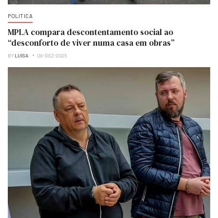
POLITICA
MPLA compara descontentamento social ao
“desconforto de viver numa casa em obras”
BY
LUISA
08-DEZ-2025