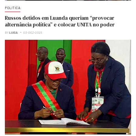
POLITICA
Russos detidos em Luanda queriam “provocar
alternância política” e colocar UNITA no poder
BY
LUISA
03-DEZ-2025