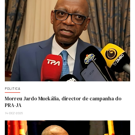
POLITICA
Morreu Jardo Muekália, director de campanha do
PRA-JA
14-DEZ-2025