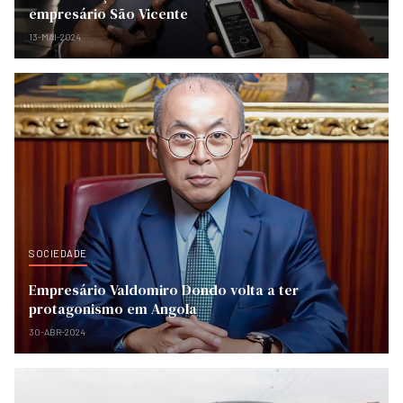
empresário São Vicente
13-MAI-2024
SOCIEDADE
Empresário Valdomiro Dondo volta a ter
protagonismo em Angola
30-ABR-2024