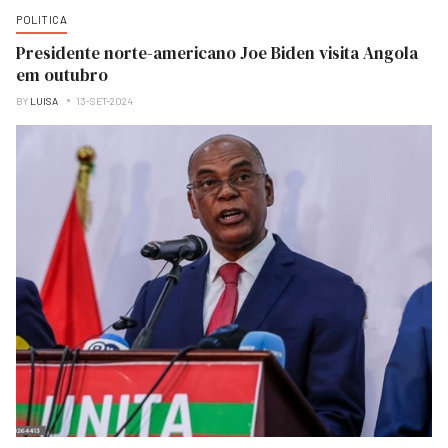
POLITICA
Presidente norte-americano Joe Biden visita Angola
em outubro
BY
LUISA
13-SET-2024