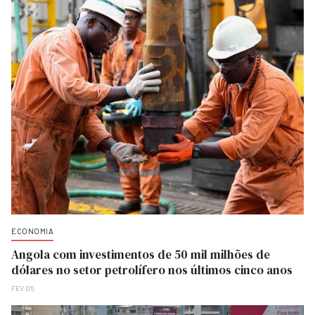
ECONOMIA
Angola com investimentos de 50 mil milhões de
dólares no setor petrolífero nos últimos cinco anos
FEV 05