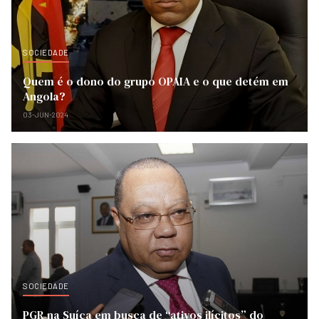
SOCIEDADE
Quem é o dono do grupo OPAIA e o que detém em
Angola?
03-JUN-2024
SOCIEDADE
PGR na Suíça em busca de “ativos ilícitos” do