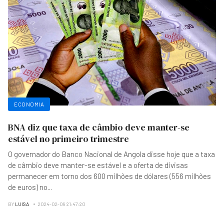
ECONOMIA
BNA diz que taxa de câmbio deve manter-se
estável no primeiro trimestre
O governador do Banco Nacional de Angola disse hoje que a taxa
de câmbio deve manter-se estável e a oferta de divisas
permanecer em torno dos 600 milhões de dólares (556 milhões
de euros) no
...
BY
LUISA
2024-02-09 21:47:20