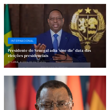
INTERNACIONAL
Presidente do Senegal adia 'sine die' data das
eleições presidenciais
BY
LUISA
2024-02-04 11:46:24