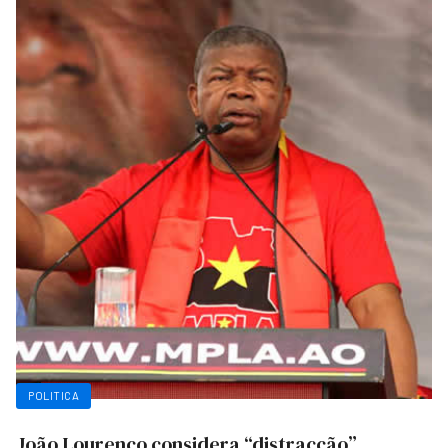
POLITICA
João Lourenço considera “distracção”