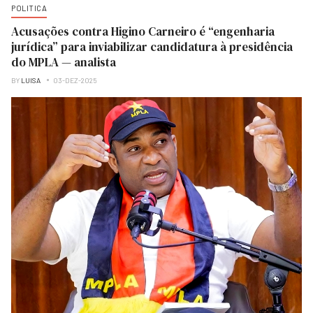
POLITICA
Acusações contra Higino Carneiro é “engenharia
jurídica” para inviabilizar candidatura à presidência
do MPLA — analista
BY
LUISA
03-DEZ-2025