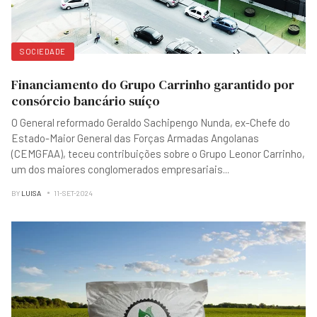
SOCIEDADE
Financiamento do Grupo Carrinho garantido por
consórcio bancário suíço
O General reformado Geraldo Sachipengo Nunda, ex-Chefe do
Estado-Maior General das Forças Armadas Angolanas
(CEMGFAA), teceu contribuições sobre o Grupo Leonor Carrinho,
um dos maiores conglomerados empresariais
...
BY
LUISA
11-SET-2024