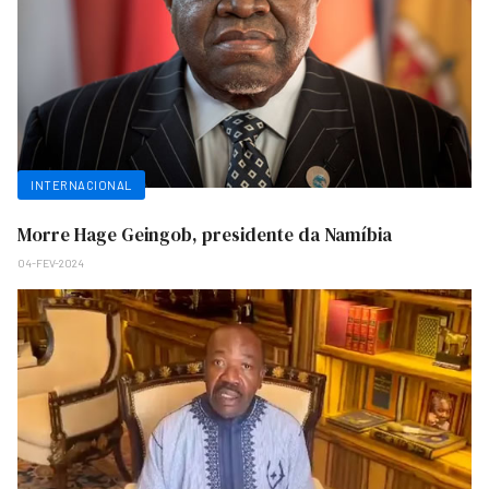
INTERNACIONAL
Morre Hage Geingob, presidente da Namíbia
04-FEV-2024