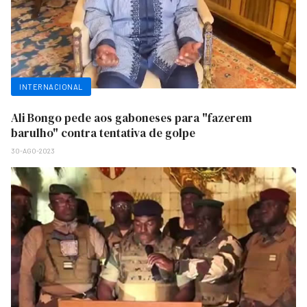
INTERNACIONAL
Ali Bongo pede aos gaboneses para "fazerem
barulho" contra tentativa de golpe
30-AGO-2023