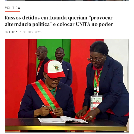
POLITICA
Russos detidos em Luanda queriam “provocar
alternância política” e colocar UNITA no poder
BY
LUISA
03-DEZ-2025