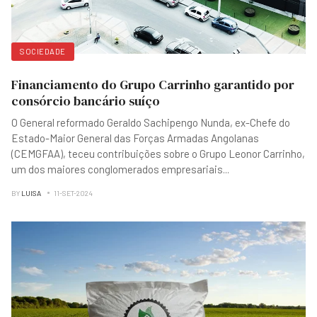
SOCIEDADE
Financiamento do Grupo Carrinho garantido por
consórcio bancário suíço
O General reformado Geraldo Sachipengo Nunda, ex-Chefe do
Estado-Maior General das Forças Armadas Angolanas
(CEMGFAA), teceu contribuições sobre o Grupo Leonor Carrinho,
um dos maiores conglomerados empresariais
...
BY
LUISA
11-SET-2024