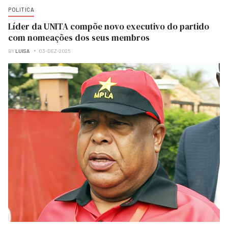
POLITICA
Líder da UNITA compõe novo executivo do partido
com nomeações dos seus membros
BY
LUISA
03-DEZ-2025