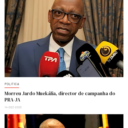
POLITICA
Morreu Jardo Muekália, director de campanha do
PRA-JA
14-DEZ-2025