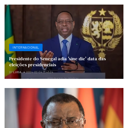
INTERNACIONAL
Presidente do Senegal adia 'sine die' data das
eleições presidenciais
BY
LUISA
2024-02-04 11:46:24