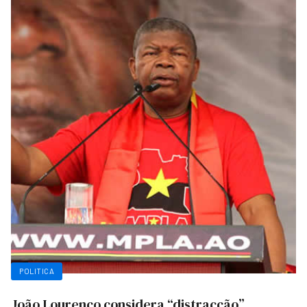
POLITICA
João Lourenço considera “distracção”