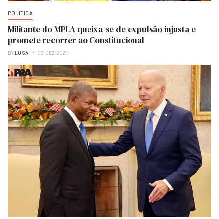
POLITICA
Militante do MPLA queixa-se de expulsão injusta e
promete recorrer ao Constitucional
BY
LUISA
03-DEZ-2025