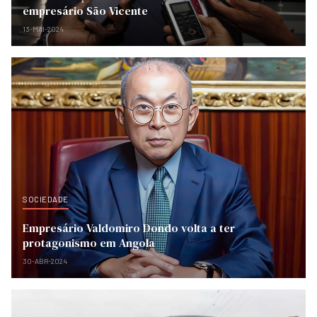
empresário São Vicente
13-MAI-2024
SOCIEDADE
Empresário Valdomiro Dondo volta a ter
protagonismo em Angola
30-ABR-2024