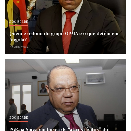
SOCIEDADE
Quem é o dono do grupo OPAIA e o que detém em
Angola?
03-JUN-2024
SOCIEDADE
PGR na Suíça em busca de “ativos ilícitos” do