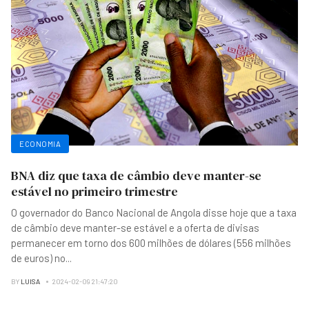
ECONOMIA
BNA diz que taxa de câmbio deve manter-se
estável no primeiro trimestre
O governador do Banco Nacional de Angola disse hoje que a taxa
de câmbio deve manter-se estável e a oferta de divisas
permanecer em torno dos 600 milhões de dólares (556 milhões
de euros) no
...
BY
LUISA
2024-02-09 21:47:20