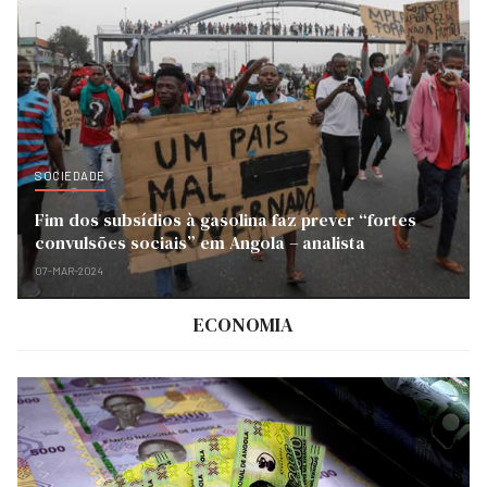
SOCIEDADE
Fim dos subsídios à gasolina faz prever “fortes
convulsões sociais” em Angola – analista
07-MAR-2024
ECONOMIA