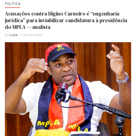
POLITICA
Acusações contra Higino Carneiro é “engenharia
jurídica” para inviabilizar candidatura à presidência
do MPLA — analista
BY
LUISA
03-DEZ-2025