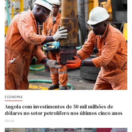
ECONOMIA
Angola com investimentos de 50 mil milhões de
dólares no setor petrolífero nos últimos cinco anos
FEV 05