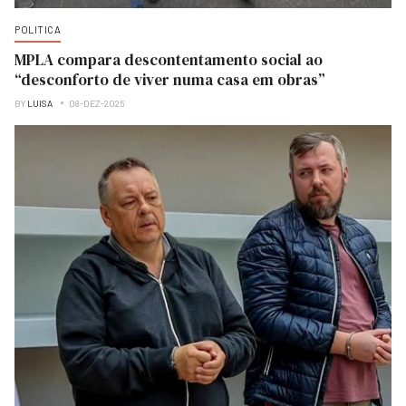
POLITICA
MPLA compara descontentamento social ao
“desconforto de viver numa casa em obras”
BY
LUISA
08-DEZ-2025