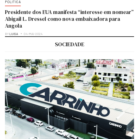
POLITICA
Presidente dos EUA manifesta “interesse em nomear”
Abigail L. Dressel como nova embaixadora para
Angola
BY
LUISA
04-MAI-2024
SOCIEDADE