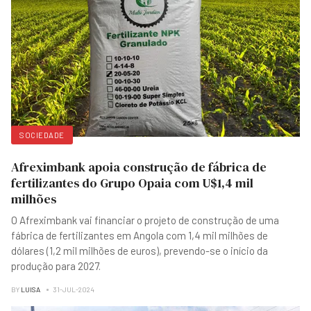
SOCIEDADE
Afreximbank apoia construção de fábrica de
fertilizantes do Grupo Opaia com U$1,4 mil
milhões
O Afreximbank vai financiar o projeto de construção de uma
fábrica de fertilizantes em Angola com 1,4 mil milhões de
dólares (1,2 mil milhões de euros), prevendo-se o início da
produção para 2027.
BY
LUISA
31-JUL-2024