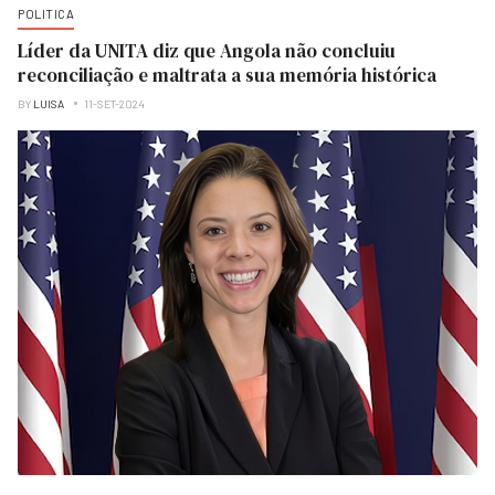
POLITICA
Líder da UNITA diz que Angola não concluiu
reconciliação e maltrata a sua memória histórica
BY
LUISA
11-SET-2024