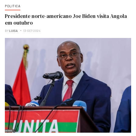
POLITICA
Presidente norte-americano Joe Biden visita Angola
em outubro
BY
LUISA
13-SET-2024