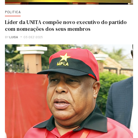
POLITICA
Líder da UNITA compõe novo executivo do partido
com nomeações dos seus membros
BY
LUISA
03-DEZ-2025