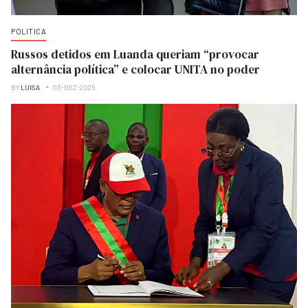
POLITICA
Russos detidos em Luanda queriam “provocar
alternância política” e colocar UNITA no poder
BY
LUISA
03-DEZ-2025