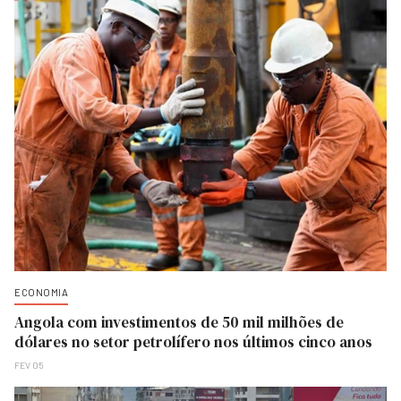
ECONOMIA
Angola com investimentos de 50 mil milhões de
dólares no setor petrolífero nos últimos cinco anos
FEV 05