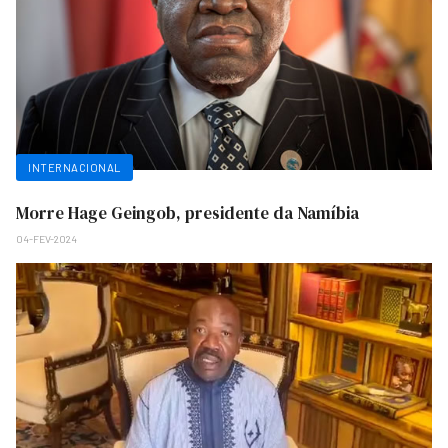
INTERNACIONAL
Morre Hage Geingob, presidente da Namíbia
04-FEV-2024