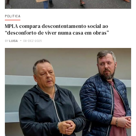
POLITICA
MPLA compara descontentamento social ao
“desconforto de viver numa casa em obras”
BY
LUISA
08-DEZ-2025