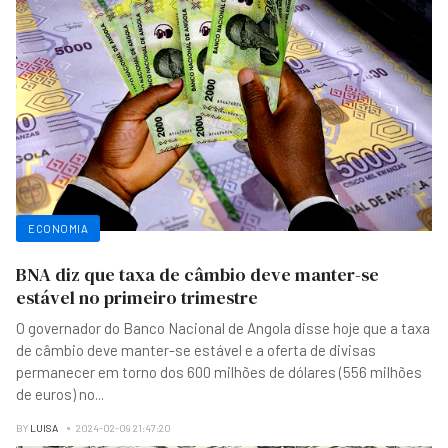
ECONOMIA
BNA diz que taxa de câmbio deve manter-se
estável no primeiro trimestre
O governador do Banco Nacional de Angola disse hoje que a taxa
de câmbio deve manter-se estável e a oferta de divisas
permanecer em torno dos 600 milhões de dólares (556 milhões
de euros) no
...
BY
LUISA
2024-02-09 21:47:20