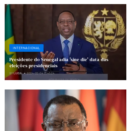
INTERNACIONAL
Presidente do Senegal adia 'sine die' data das
eleições presidenciais
BY
LUISA
2024-02-04 11:46:24