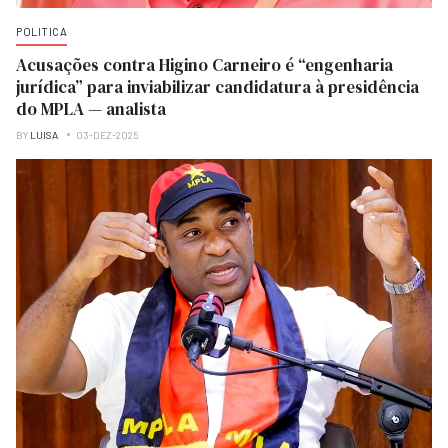
POLITICA
Acusações contra Higino Carneiro é “engenharia
jurídica” para inviabilizar candidatura à presidência
do MPLA — analista
BY
LUISA
03-DEZ-2025