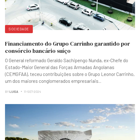
SOCIEDADE
Financiamento do Grupo Carrinho garantido por
consórcio bancário suíço
O General reformado Geraldo Sachipengo Nunda, ex-Chefe do
Estado-Maior General das Forças Armadas Angolanas
(CEMGFAA), teceu contribuições sobre o Grupo Leonor Carrinho,
um dos maiores conglomerados empresariais
...
BY
LUISA
11-SET-2024