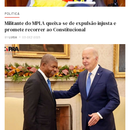
POLITICA
Militante do MPLA queixa-se de expulsão injusta e
promete recorrer ao Constitucional
BY
LUISA
03-DEZ-2025