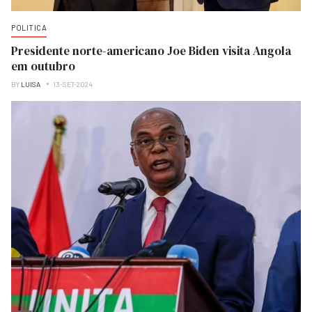
POLITICA
Presidente norte-americano Joe Biden visita Angola
em outubro
BY
LUISA
13-SET-2024