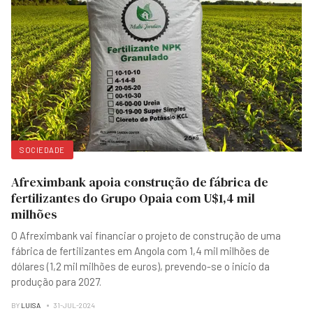
SOCIEDADE
Afreximbank apoia construção de fábrica de
fertilizantes do Grupo Opaia com U$1,4 mil
milhões
O Afreximbank vai financiar o projeto de construção de uma
fábrica de fertilizantes em Angola com 1,4 mil milhões de
dólares (1,2 mil milhões de euros), prevendo-se o início da
produção para 2027.
BY
LUISA
31-JUL-2024