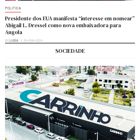
POLITICA
Presidente dos EUA manifesta “interesse em nomear”
Abigail L. Dressel como nova embaixadora para
Angola
BY
LUISA
04-MAI-2024
SOCIEDADE