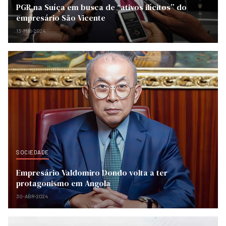
PGR na Suíça em busca de “ativos ilícitos” do
empresário São Vicente
13-MAI-2024
SOCIEDADE
Empresário Valdomiro Dondo volta a ter
protagonismo em Angola
30-ABR-2024