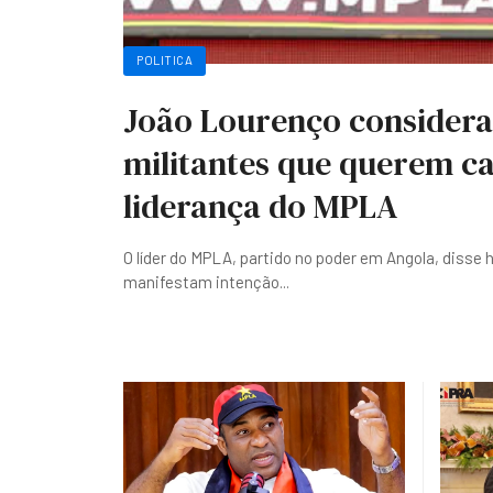
POLITICA
João Lourenço considera
militantes que querem ca
liderança do MPLA
O líder do MPLA, partido no poder em Angola, disse 
manifestam intenção
...