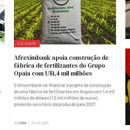
SOCIEDADE
Afreximbank apoia construção de
fábrica de fertilizantes do Grupo
Opaia com U$1,4 mil milhões
-
O Afreximbank vai financiar o projeto de construção
s
de uma fábrica de fertilizantes em Angola com 1,4 mil
milhões de dólares (1,2 mil milhões de euros),
prevendo-se o início da produção para 2027.
BY
LUISA
31-JUL-2024