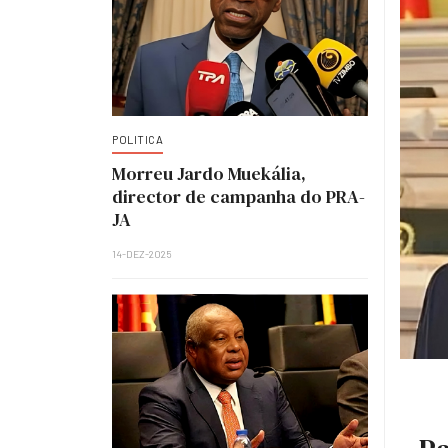
POLITICA
Morreu Jardo Muekália,
director de campanha do PRA-
JA
14-DEZ-2025