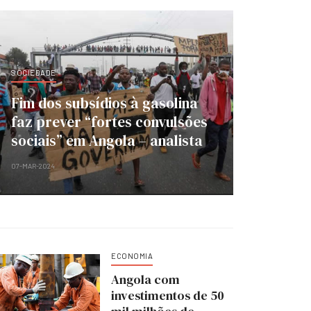
SOCIEDADE
Fim dos subsídios à gasolina
faz prever “fortes convulsões
sociais” em Angola – analista
07-MAR-2024
ECONOMIA
Angola com
investimentos de 50