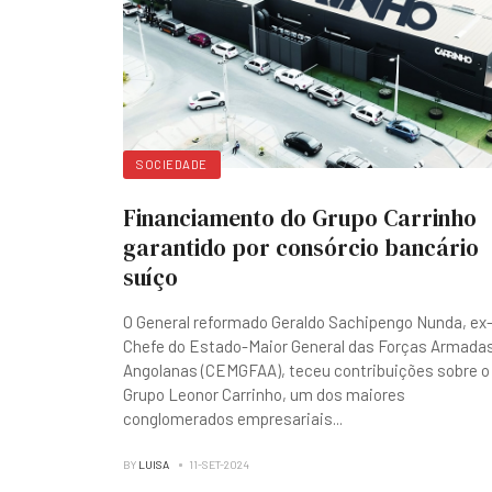
SOCIEDADE
Financiamento do Grupo Carrinho
garantido por consórcio bancário
suíço
O General reformado Geraldo Sachipengo Nunda, ex
Chefe do Estado-Maior General das Forças Armada
Angolanas (CEMGFAA), teceu contribuições sobre o
Grupo Leonor Carrinho, um dos maiores
conglomerados empresariais
...
BY
LUISA
11-SET-2024