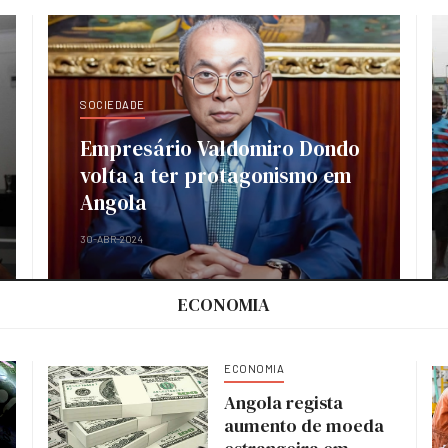
SOCIEDADE
Empresário Valdomiro Dondo
volta a ter protagonismo em
Angola
30-ABR-2024
ECONOMIA
ECONOMIA
Angola regista
aumento de moeda