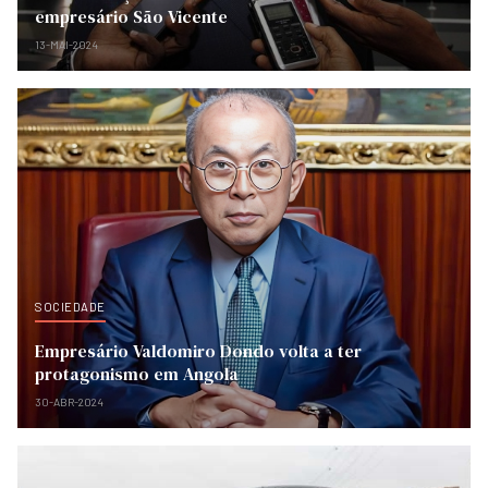
empresário São Vicente
13-MAI-2024
SOCIEDADE
Empresário Valdomiro Dondo volta a ter
protagonismo em Angola
30-ABR-2024