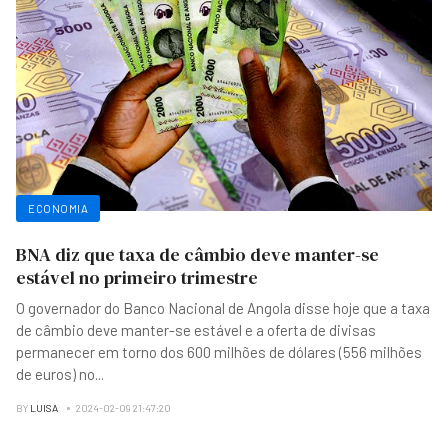
ECONOMIA
BNA diz que taxa de câmbio deve manter-se
estável no primeiro trimestre
O governador do Banco Nacional de Angola disse hoje que a taxa
de câmbio deve manter-se estável e a oferta de divisas
permanecer em torno dos 600 milhões de dólares (556 milhões
de euros) no
...
BY
LUISA
2024-02-09 21:47:20