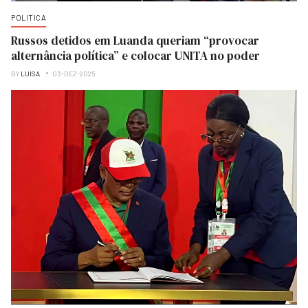
POLITICA
Russos detidos em Luanda queriam “provocar
alternância política” e colocar UNITA no poder
BY
LUISA
03-DEZ-2025