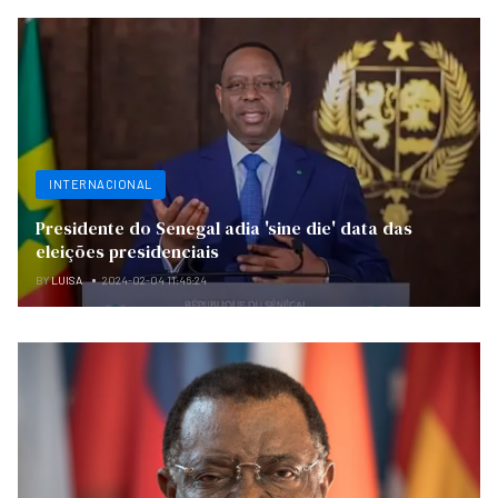
INTERNACIONAL
Presidente do Senegal adia 'sine die' data das
eleições presidenciais
BY
LUISA
2024-02-04 11:46:24