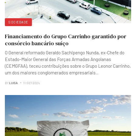
SOCIEDADE
Financiamento do Grupo Carrinho garantido por
consórcio bancário suíço
O General reformado Geraldo Sachipengo Nunda, ex-Chefe do
Estado-Maior General das Forças Armadas Angolanas
(CEMGFAA), teceu contribuições sobre o Grupo Leonor Carrinho,
um dos maiores conglomerados empresariais
...
BY
LUISA
11-SET-2024