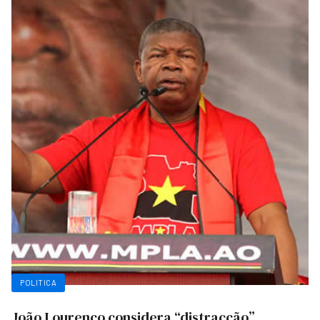
POLITICA
João Lourenço considera “distracção”