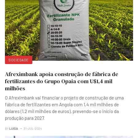
SOCIEDADE
Afreximbank apoia construção de fábrica de
fertilizantes do Grupo Opaia com U$1,4 mil
milhões
O Afreximbank vai financiar o projeto de construção de uma
fábrica de fertilizantes em Angola com 1,4 mil milhões de
dólares (1,2 mil milhões de euros), prevendo-se o início da
produção para 2027.
BY
LUISA
31-JUL-2024