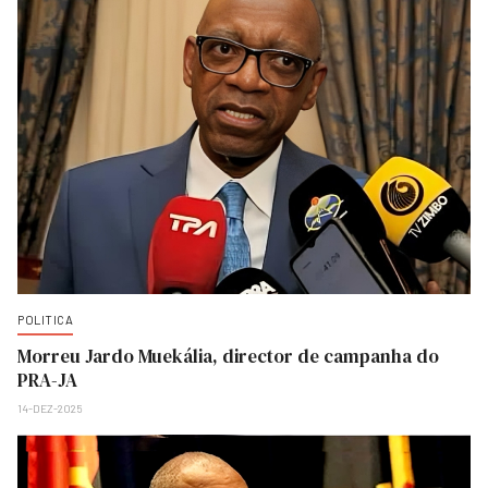
POLITICA
Morreu Jardo Muekália, director de campanha do
PRA-JA
14-DEZ-2025