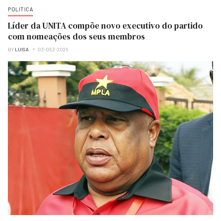
POLITICA
Líder da UNITA compõe novo executivo do partido
com nomeações dos seus membros
BY
LUISA
03-DEZ-2025