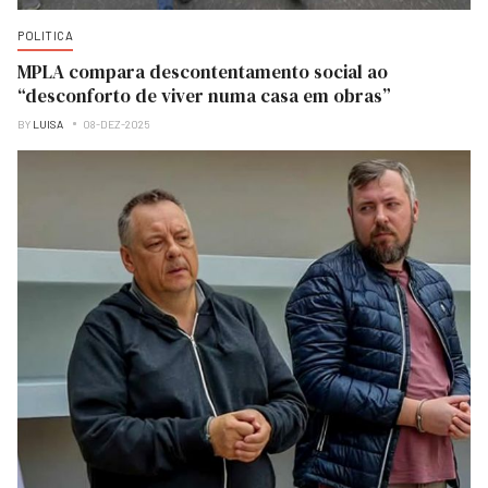
POLITICA
MPLA compara descontentamento social ao
“desconforto de viver numa casa em obras”
BY
LUISA
08-DEZ-2025