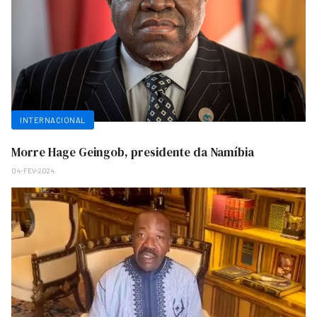
INTERNACIONAL
Morre Hage Geingob, presidente da Namíbia
04-FEV-2024