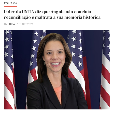
POLITICA
Líder da UNITA diz que Angola não concluiu
reconciliação e maltrata a sua memória histórica
BY
LUISA
11-SET-2024