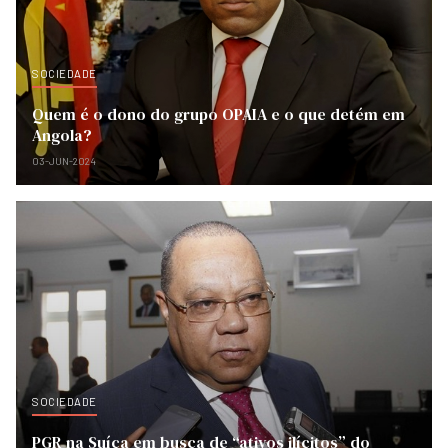
SOCIEDADE
Quem é o dono do grupo OPAIA e o que detém em
Angola?
03-JUN-2024
SOCIEDADE
PGR na Suíça em busca de “ativos ilícitos” do