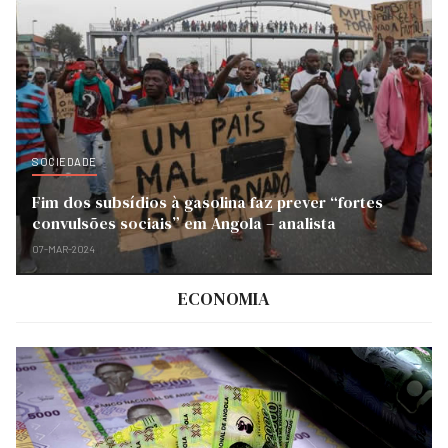
SOCIEDADE
Fim dos subsídios à gasolina faz prever “fortes
convulsões sociais” em Angola – analista
07-MAR-2024
ECONOMIA