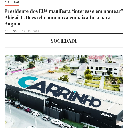
POLITICA
Presidente dos EUA manifesta “interesse em nomear”
Abigail L. Dressel como nova embaixadora para
Angola
BY
LUISA
04-MAI-2024
SOCIEDADE