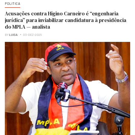
POLITICA
Acusações contra Higino Carneiro é “engenharia
jurídica” para inviabilizar candidatura à presidência
do MPLA — analista
BY
LUISA
03-DEZ-2025