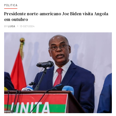
POLITICA
Presidente norte-americano Joe Biden visita Angola
em outubro
BY
LUISA
13-SET-2024