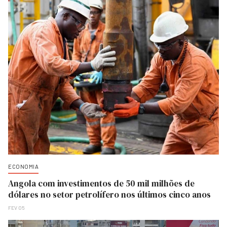
ECONOMIA
Angola com investimentos de 50 mil milhões de
dólares no setor petrolífero nos últimos cinco anos
FEV 05