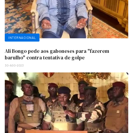
INTERNACIONAL
Ali Bongo pede aos gaboneses para "fazerem
barulho" contra tentativa de golpe
30-AGO-2023