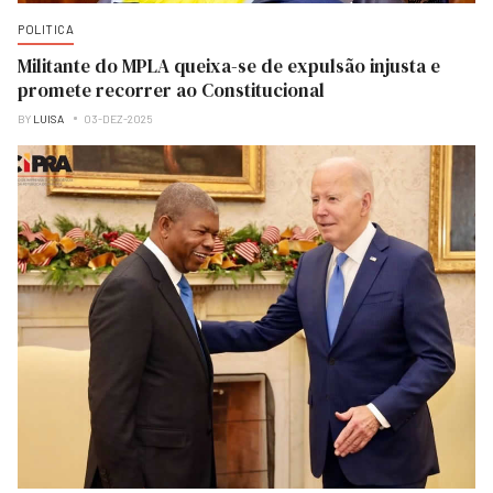
POLITICA
Militante do MPLA queixa-se de expulsão injusta e
promete recorrer ao Constitucional
BY
LUISA
03-DEZ-2025