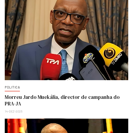
POLITICA
Morreu Jardo Muekália, director de campanha do
PRA-JA
14-DEZ-2025