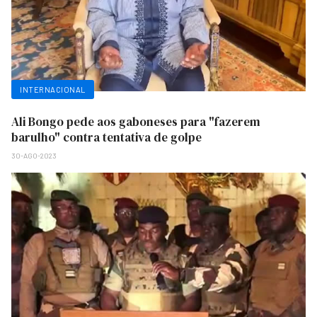
INTERNACIONAL
Ali Bongo pede aos gaboneses para "fazerem
barulho" contra tentativa de golpe
30-AGO-2023