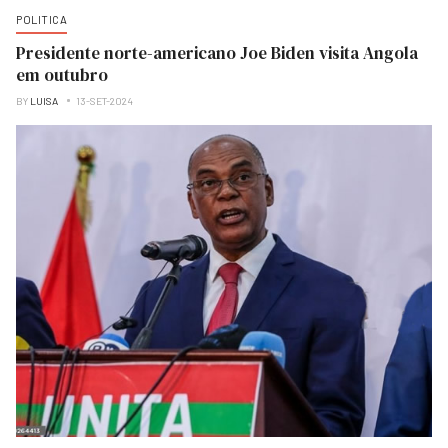
POLITICA
Presidente norte-americano Joe Biden visita Angola
em outubro
BY
LUISA
13-SET-2024