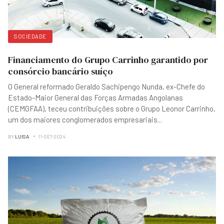
SOCIEDADE
Financiamento do Grupo Carrinho garantido por
consórcio bancário suíço
O General reformado Geraldo Sachipengo Nunda, ex-Chefe do
Estado-Maior General das Forças Armadas Angolanas
(CEMGFAA), teceu contribuições sobre o Grupo Leonor Carrinho,
um dos maiores conglomerados empresariais
...
BY
LUISA
11-SET-2024