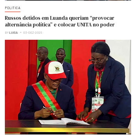
POLITICA
Russos detidos em Luanda queriam “provocar
alternância política” e colocar UNITA no poder
BY
LUISA
03-DEZ-2025