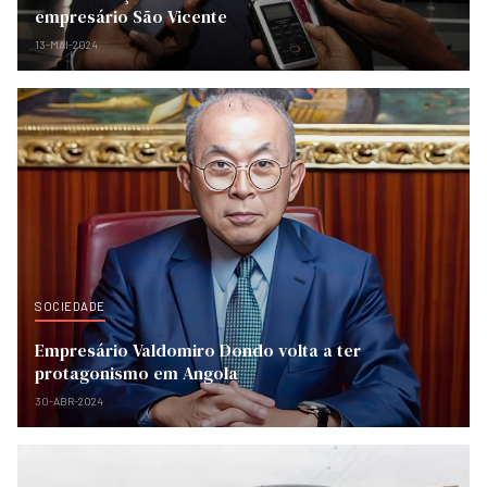
empresário São Vicente
13-MAI-2024
SOCIEDADE
Empresário Valdomiro Dondo volta a ter
protagonismo em Angola
30-ABR-2024