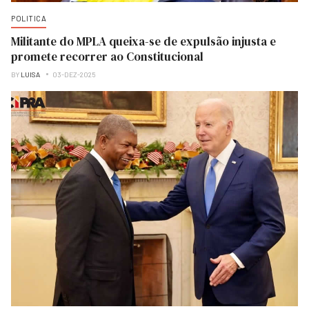
POLITICA
Militante do MPLA queixa-se de expulsão injusta e
promete recorrer ao Constitucional
BY
LUISA
03-DEZ-2025