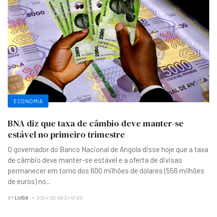
ECONOMIA
BNA diz que taxa de câmbio deve manter-se
estável no primeiro trimestre
O governador do Banco Nacional de Angola disse hoje que a taxa
de câmbio deve manter-se estável e a oferta de divisas
permanecer em torno dos 600 milhões de dólares (556 milhões
de euros) no
...
BY
LUISA
2024-02-09 21:47:20