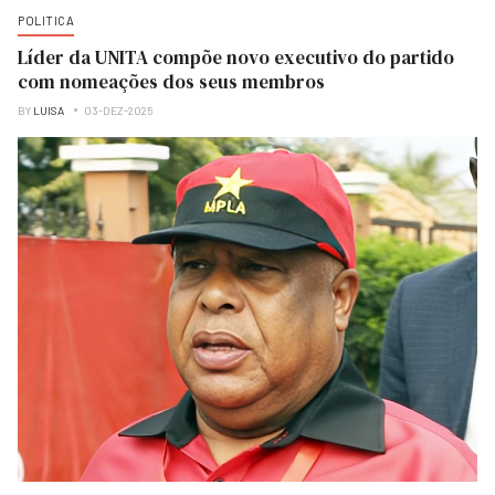
POLITICA
Líder da UNITA compõe novo executivo do partido
com nomeações dos seus membros
BY
LUISA
03-DEZ-2025