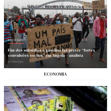
SOCIEDADE
Fim dos subsídios à gasolina faz prever “fortes
convulsões sociais” em Angola – analista
07-MAR-2024
ECONOMIA