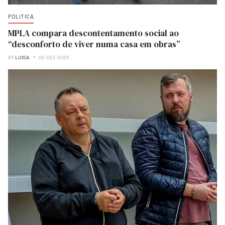
POLITICA
MPLA compara descontentamento social ao
“desconforto de viver numa casa em obras”
BY
LUISA
08-DEZ-2025