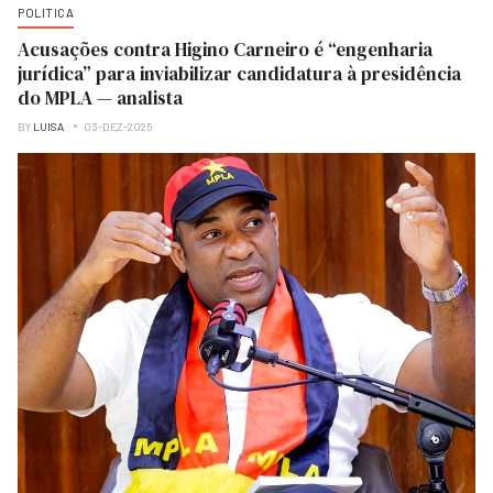
POLITICA
Acusações contra Higino Carneiro é “engenharia
jurídica” para inviabilizar candidatura à presidência
do MPLA — analista
BY
LUISA
03-DEZ-2025