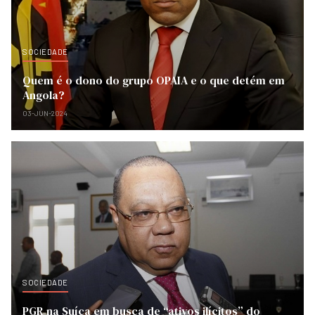
SOCIEDADE
Quem é o dono do grupo OPAIA e o que detém em
Angola?
03-JUN-2024
SOCIEDADE
PGR na Suíça em busca de “ativos ilícitos” do