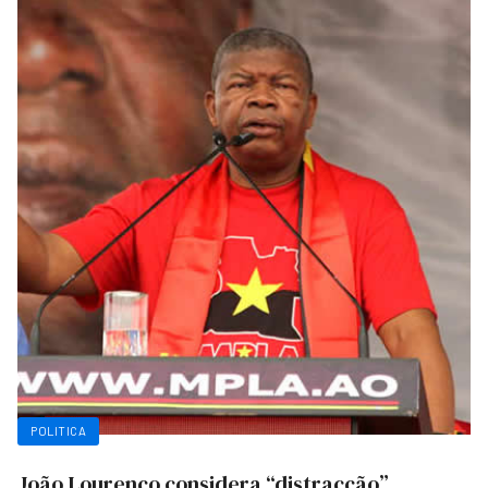
POLITICA
João Lourenço considera “distracção”