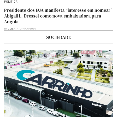
POLITICA
Presidente dos EUA manifesta “interesse em nomear”
Abigail L. Dressel como nova embaixadora para
Angola
BY
LUISA
04-MAI-2024
SOCIEDADE