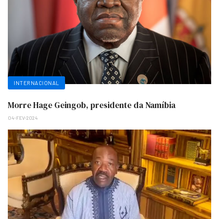
INTERNACIONAL
Morre Hage Geingob, presidente da Namíbia
04-FEV-2024