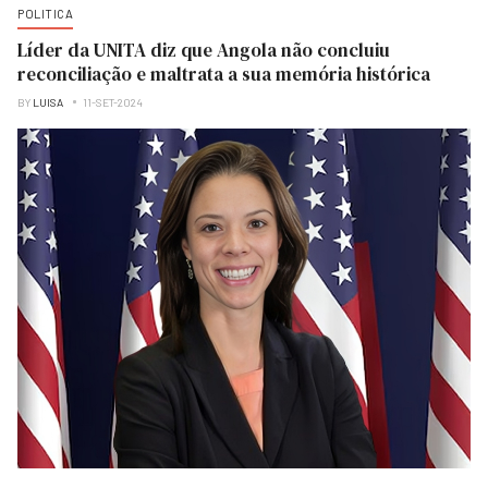
POLITICA
Líder da UNITA diz que Angola não concluiu
reconciliação e maltrata a sua memória histórica
BY
LUISA
11-SET-2024