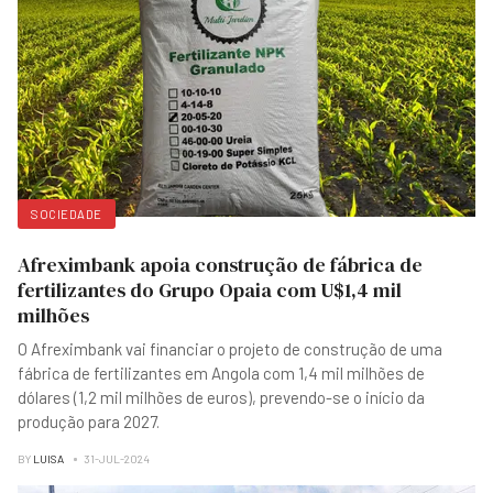
SOCIEDADE
Afreximbank apoia construção de fábrica de
fertilizantes do Grupo Opaia com U$1,4 mil
milhões
O Afreximbank vai financiar o projeto de construção de uma
fábrica de fertilizantes em Angola com 1,4 mil milhões de
dólares (1,2 mil milhões de euros), prevendo-se o início da
produção para 2027.
BY
LUISA
31-JUL-2024