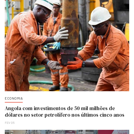
ECONOMIA
Angola com investimentos de 50 mil milhões de
dólares no setor petrolífero nos últimos cinco anos
FEV 05