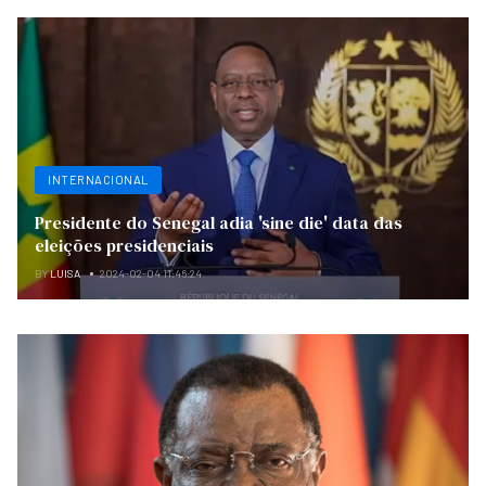
INTERNACIONAL
Presidente do Senegal adia 'sine die' data das
eleições presidenciais
BY
LUISA
2024-02-04 11:46:24